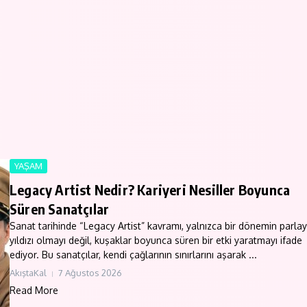
YAŞAM
Legacy Artist Nedir? Kariyeri Nesiller Boyunca
Süren Sanatçılar
Sanat tarihinde “Legacy Artist” kavramı, yalnızca bir dönemin parla
yıldızı olmayı değil, kuşaklar boyunca süren bir etki yaratmayı ifade
ediyor. Bu sanatçılar, kendi çağlarının sınırlarını aşarak ...
AkıştaKal
7 Ağustos 2026
Read More