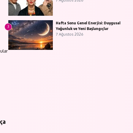
7 Ağustos 2026
Hafta Sonu Genel Enerjisi: Duygusal
3
Yoğunluk ve Yeni Başlangıçlar
7 Ağustos 2026
cular
kça