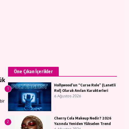
Öne Çıkan İçerikler
ük
Hollywood’un “Curse Role” (Lanetli
1
Rol) Olarak Anılan Karakterleri
6 Ağustos 2026
bir
Cherry Cola Makeup Nedir? 2026
2
Yazında Yeniden Yükselen Trend