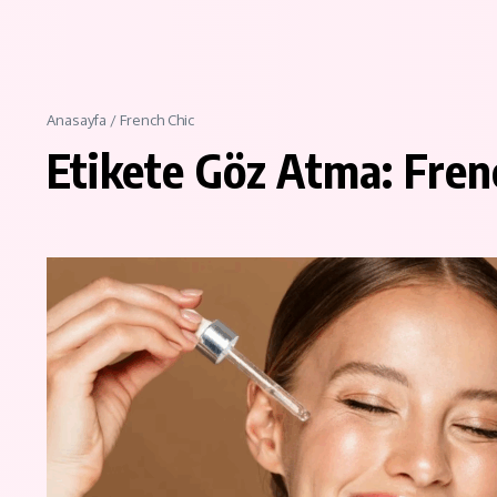
Anasayfa
/
French Chic
Etikete Göz Atma: Fren