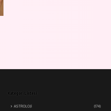
Kategori Listesi
ASTROLOJİ
(174)