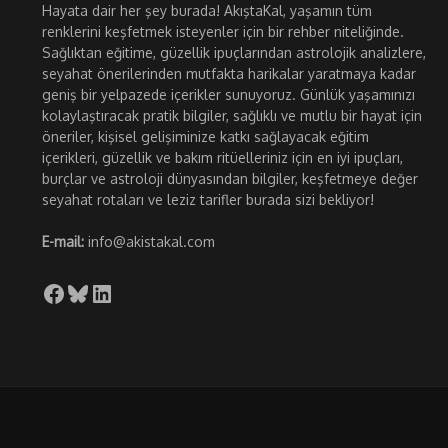
Hayata dair her şey burada! AkıştaKal, yaşamın tüm
renklerini keşfetmek isteyenler için bir rehber niteliğinde.
Sağlıktan eğitime, güzellik ipuçlarından astrolojik analizlere,
seyahat önerilerinden mutfakta harikalar yaratmaya kadar
geniş bir yelpazede içerikler sunuyoruz. Günlük yaşamınızı
kolaylaştıracak pratik bilgiler, sağlıklı ve mutlu bir hayat için
öneriler, kişisel gelişiminize katkı sağlayacak eğitim
içerikleri, güzellik ve bakım ritüelleriniz için en iyi ipuçları,
burçlar ve astroloji dünyasından bilgiler, keşfetmeye değer
seyahat rotaları ve leziz tarifler burada sizi bekliyor!
E-mail:
info@akistakal.com
Facebook
Bluesky
LinkedIn