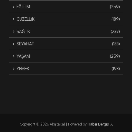
EĞİTİM
(259)
GÜZELLİK
(189)
SAĞLIK
(237)
SEYAHAT
(183)
YAŞAM
(259)
YEMEK
(193)
Copyright © 2026 AkıştaKal | Powered by
Haber Dergisi X