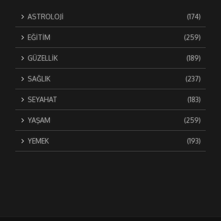
ASTROLOJİ
(174)
EĞİTİM
(259)
GÜZELLİK
(189)
SAĞLIK
(237)
SEYAHAT
(183)
YAŞAM
(259)
YEMEK
(193)