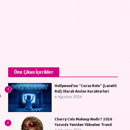
Öne Çıkan İçerikler
Hollywood’un “Curse Role” (Lanetli
1
Rol) Olarak Anılan Karakterleri
i
6 Ağustos 2026
Cherry Cola Makeup Nedir? 2026
2
Yazında Yeniden Yükselen Trend