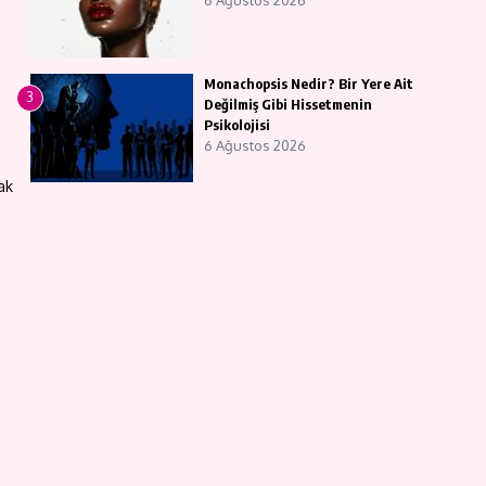
6 Ağustos 2026
Monachopsis Nedir? Bir Yere Ait
3
Değilmiş Gibi Hissetmenin
Psikolojisi
6 Ağustos 2026
ak