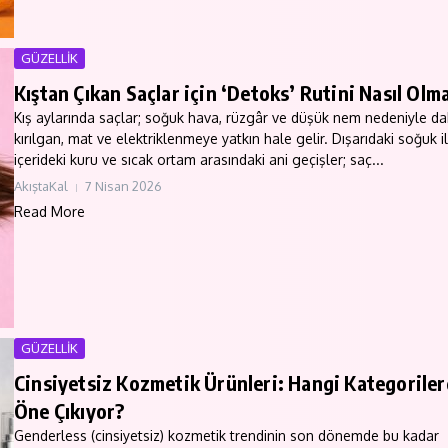
GÜZELLİK
Kıştan Çıkan Saçlar için ‘Detoks’ Rutini Nasıl Olma
Kış aylarında saçlar; soğuk hava, rüzgâr ve düşük nem nedeniyle d
kırılgan, mat ve elektriklenmeye yatkın hale gelir. Dışarıdaki soğuk i
içerideki kuru ve sıcak ortam arasındaki ani geçişler; saç...
AkıştaKal
7 Nisan 2026
Read More
GÜZELLİK
Cinsiyetsiz Kozmetik Ürünleri: Hangi Kategorile
Öne Çıkıyor?
Genderless (cinsiyetsiz) kozmetik trendinin son dönemde bu kadar