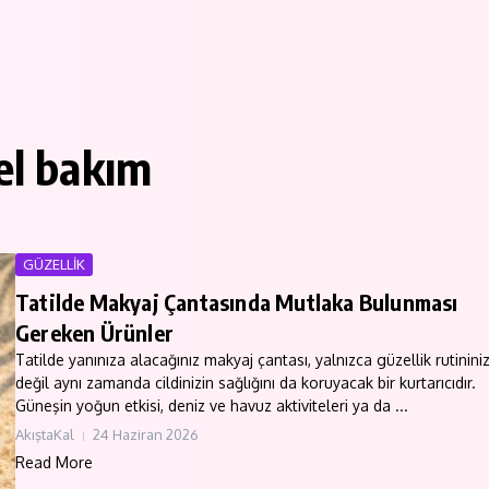
el bakım
GÜZELLİK
Tatilde Makyaj Çantasında Mutlaka Bulunması
Gereken Ürünler
Tatilde yanınıza alacağınız makyaj çantası, yalnızca güzellik rutininiz
değil aynı zamanda cildinizin sağlığını da koruyacak bir kurtarıcıdır.
Güneşin yoğun etkisi, deniz ve havuz aktiviteleri ya da ...
AkıştaKal
24 Haziran 2026
Read More