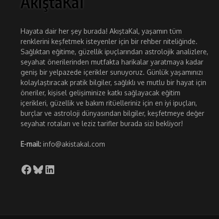
AkıştaKal
Hayata dair her şey burada! AkıştaKal, yaşamın tüm
renklerini keşfetmek isteyenler için bir rehber niteliğinde.
Sağlıktan eğitime, güzellik ipuçlarından astrolojik analizlere,
seyahat önerilerinden mutfakta harikalar yaratmaya kadar
geniş bir yelpazede içerikler sunuyoruz. Günlük yaşamınızı
kolaylaştıracak pratik bilgiler, sağlıklı ve mutlu bir hayat için
öneriler, kişisel gelişiminize katkı sağlayacak eğitim
içerikleri, güzellik ve bakım ritüelleriniz için en iyi ipuçları,
burçlar ve astroloji dünyasından bilgiler, keşfetmeye değer
seyahat rotaları ve leziz tarifler burada sizi bekliyor!
E-mail:
info@akistakal.com
Facebook
Bluesky
LinkedIn