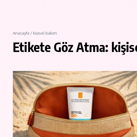
Anasayfa
/
kişisel bakım
Etikete Göz Atma: kişis