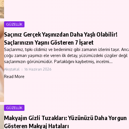
GÜZELLİK
Saçınız Gerçek Yaşınızdan Daha Yaşlı Olabilir!
Saçlarınızın Yaşını Gösteren 7 İşaret
Saçlarımız, tıpkı cildimiz ve bedenimiz gibi zamanın izlerini taşır. Anc
çoğu zaman yaşımızı ele veren ilk detay, yüzümüzdeki çizgiler değil
saçlarımızın görünümüdür. Parlaklığını kaybetmiş, incelmi...
AkıştaKal
16 Haziran 2026
Read More
GÜZELLİK
Makyajın Gizli Tuzakları: Yüzünüzü Daha Yorgun
Gösteren Makyaj Hataları