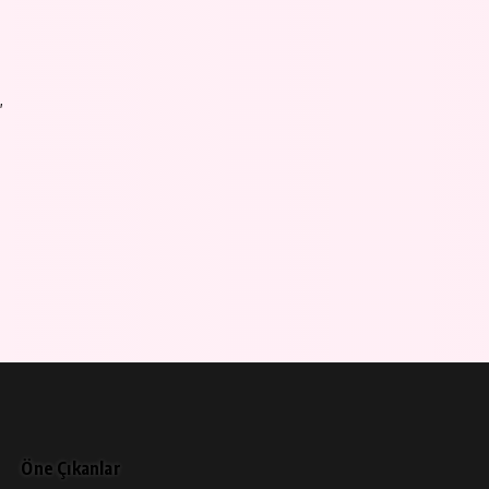
,
Öne Çıkanlar