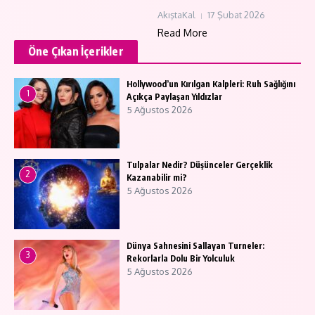
AkıştaKal
17 Şubat 2026
Read More
Öne Çıkan İçerikler
Hollywood’un Kırılgan Kalpleri: Ruh Sağlığını
1
Açıkça Paylaşan Yıldızlar
5 Ağustos 2026
Tulpalar Nedir? Düşünceler Gerçeklik
2
Kazanabilir mi?
5 Ağustos 2026
Dünya Sahnesini Sallayan Turneler:
3
Rekorlarla Dolu Bir Yolculuk
5 Ağustos 2026