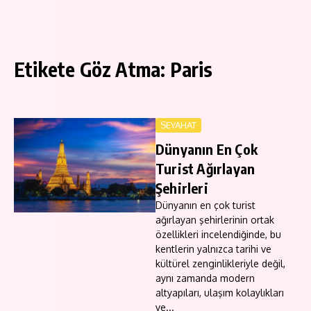
Etikete Göz Atma: Paris
SEYAHAT
Dünyanın En Çok
Turist Ağırlayan
Şehirleri
Dünyanın en çok turist
ağırlayan şehirlerinin ortak
özellikleri incelendiğinde, bu
kentlerin yalnızca tarihi ve
kültürel zenginlikleriyle değil,
aynı zamanda modern
altyapıları, ulaşım kolaylıkları
ve...