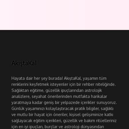
AkıştaKal
Hayata dair her şey burada! AkıştaKal, yaşamın tüm
renklerini keşfetmek isteyenler için bir rehber niteliğinde.
Sağlıktan eğitime, güzellik ipuçlarından astrolojik
analizlere, seyahat önerilerinden mutfakta harikalar
yaratmaya kadar geniş bir yelpazede içerikler sunuyoruz.
Günlük yaşamınızı kolaylaştıracak pratik bilgiler, sağlıklı
ve mutlu bir hayat için öneriler, kişisel gelişiminize katkı
sağlayacak eğitim içerikleri, güzellik ve bakım ritüelleriniz
için en iyi ipuçları, burçlar ve astroloji dünyasından