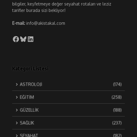
bilgiler, keşfetmeye değer seyahat rotaları ve leziz
tarifler burada sizi bekliyor!
E-mail:
info@akistakal.com
Facebook
Bluesky
LinkedIn
Kategori Listesi
ASTROLOJİ
(174)
EĞİTİM
(258)
GÜZELLİK
(188)
SAĞLIK
(237)
SEYAHAT
(182)