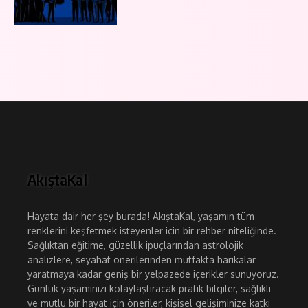
AkıştaKal
Hayata dair her şey burada! AkıştaKal, yaşamın tüm
renklerini keşfetmek isteyenler için bir rehber niteliğinde.
Sağlıktan eğitime, güzellik ipuçlarından astrolojik
analizlere, seyahat önerilerinden mutfakta harikalar
yaratmaya kadar geniş bir yelpazede içerikler sunuyoruz.
Günlük yaşamınızı kolaylaştıracak pratik bilgiler, sağlıklı
ve mutlu bir hayat için öneriler, kişisel gelişiminize katkı