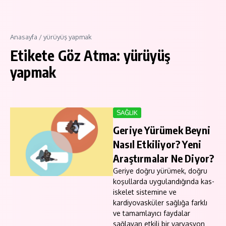
Anasayfa
/
yürüyüş yapmak
Etikete Göz Atma: yürüyüş
yapmak
SAĞLIK
Geriye Yürümek Beyni
Nasıl Etkiliyor? Yeni
Araştırmalar Ne Diyor?
Geriye doğru yürümek, doğru
koşullarda uygulandığında kas-
iskelet sistemine ve
kardiyovasküler sağlığa farklı
ve tamamlayıcı faydalar
sağlayan etkili bir varyasyon