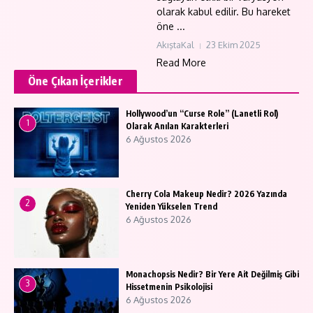
olarak kabul edilir. Bu hareket
öne ...
AkıştaKal
23 Ekim 2025
Read More
Öne Çıkan İçerikler
Hollywood’un “Curse Role” (Lanetli Rol)
1
Olarak Anılan Karakterleri
6 Ağustos 2026
Cherry Cola Makeup Nedir? 2026 Yazında
2
Yeniden Yükselen Trend
6 Ağustos 2026
Monachopsis Nedir? Bir Yere Ait Değilmiş Gibi
3
Hissetmenin Psikolojisi
6 Ağustos 2026