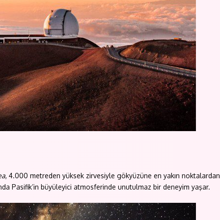
ea
, 4.000 metreden yüksek zirvesiyle gökyüzüne en yakın noktalardan 
anda Pasifik’in büyüleyici atmosferinde unutulmaz bir deneyim yaşar.