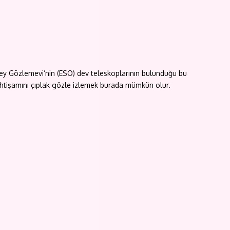
üney Gözlemevi’nin (ESO) dev teleskoplarının bulunduğu bu
htişamını çıplak gözle izlemek burada mümkün olur.