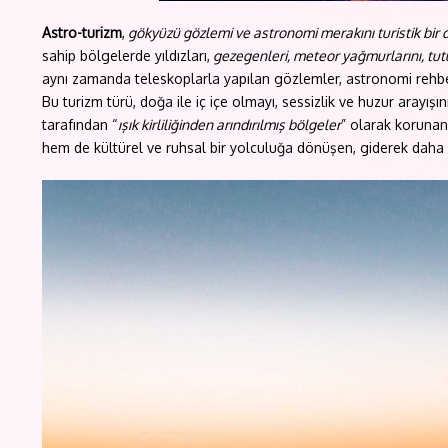
Astro-turizm
,
gökyüzü gözlemi ve astronomi merakını turistik bir
sahip bölgelerde yıldızları,
gezegenleri, meteor yağmurlarını, tut
aynı zamanda teleskoplarla yapılan gözlemler, astronomi rehberler
Bu turizm türü, doğa ile iç içe olmayı, sessizlik ve huzur arayı
tarafından “
ışık kirliliğinden arındırılmış bölgeler
” olarak korunan
hem de kültürel ve ruhsal bir yolculuğa dönüşen, giderek daha fa