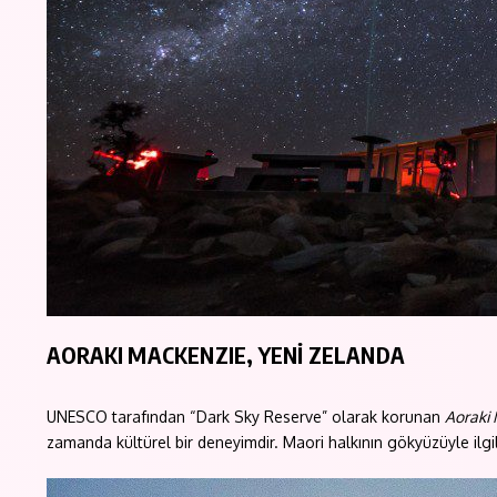
AORAKI MACKENZIE, YENİ ZELANDA
UNESCO tarafından “Dark Sky Reserve” olarak korunan
Aoraki
zamanda kültürel bir deneyimdir. Maori halkının gökyüzüyle ilgili 