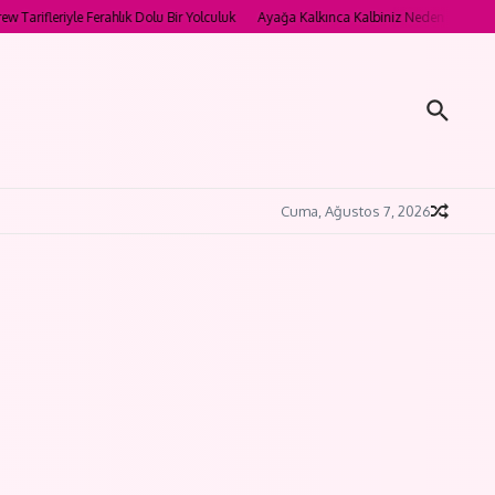
Ferahlık Dolu Bir Yolculuk
Ayağa Kalkınca Kalbiniz Neden Fırlıyor? POTS Sendromu
Cuma, Ağustos 7, 2026