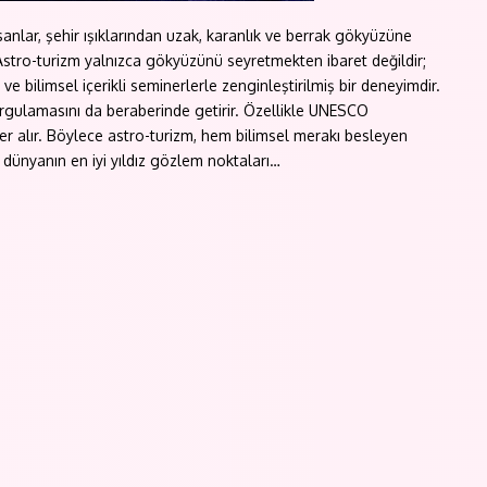
sanlar, şehir ışıklarından uzak, karanlık ve berrak gökyüzüne
 Astro-turizm yalnızca gökyüzünü seyretmekten ibaret değildir;
 bilimsel içerikli seminerlerle zenginleştirilmiş bir deneyimdir.
sorgulamasını da beraberinde getirir. Özellikle UNESCO
yer alır. Böylece astro-turizm, hem bilimsel merakı besleyen
e dünyanın en iyi yıldız gözlem noktaları…