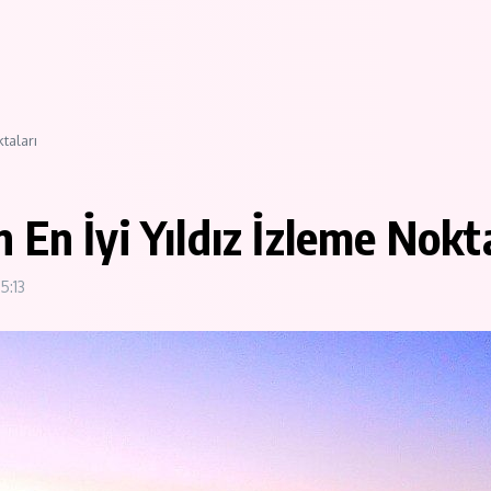
taları
En İyi Yıldız İzleme Nokta
15:13