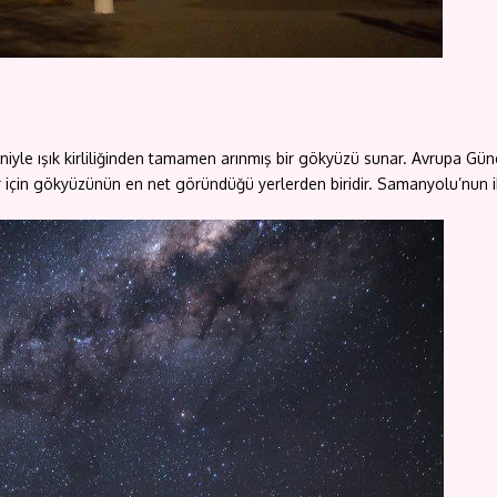
eniyle ışık kirliliğinden tamamen arınmış bir gökyüzü sunar. Avrupa G
için gökyüzünün en net göründüğü yerlerden biridir. Samanyolu’nun i