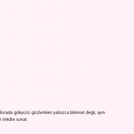
 Burada gökyüzü gözlemleri yalnızca bilimsel değil, aynı
me imkânı sunar.