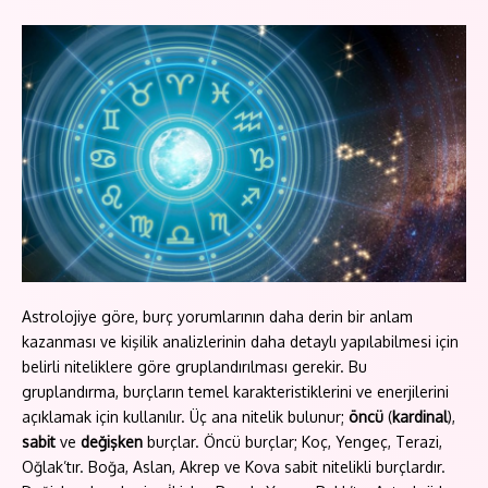
Astrolojiye göre, burç yorumlarının daha derin bir anlam
kazanması ve kişilik analizlerinin daha detaylı yapılabilmesi için
belirli niteliklere göre gruplandırılması gerekir. Bu
gruplandırma, burçların temel karakteristiklerini ve enerjilerini
açıklamak için kullanılır. Üç ana nitelik bulunur;
öncü
(
kardinal
),
sabit
ve
değişken
burçlar. Öncü burçlar; Koç, Yengeç, Terazi,
Oğlak’tır. Boğa, Aslan, Akrep ve Kova sabit nitelikli burçlardır.