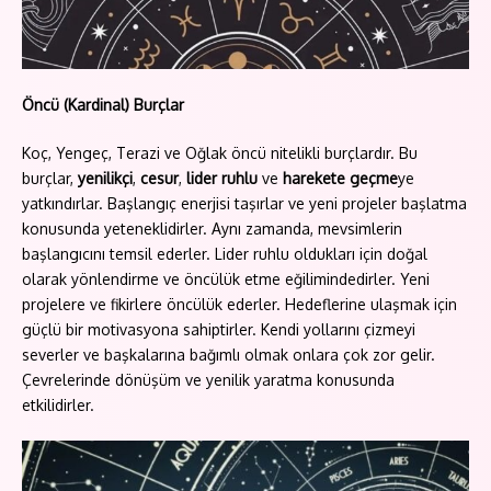
Öncü (Kardinal) Burçlar
Koç, Yengeç, Terazi ve Oğlak öncü nitelikli burçlardır. Bu
burçlar,
yenilikçi
,
cesur
,
lider ruhlu
ve
harekete geçme
ye
yatkındırlar. Başlangıç enerjisi taşırlar ve yeni projeler başlatma
konusunda yeteneklidirler. Aynı zamanda, mevsimlerin
başlangıcını temsil ederler. Lider ruhlu oldukları için doğal
olarak yönlendirme ve öncülük etme eğilimindedirler. Yeni
projelere ve fikirlere öncülük ederler. Hedeflerine ulaşmak için
güçlü bir motivasyona sahiptirler. Kendi yollarını çizmeyi
severler ve başkalarına bağımlı olmak onlara çok zor gelir.
Çevrelerinde dönüşüm ve yenilik yaratma konusunda
etkilidirler.