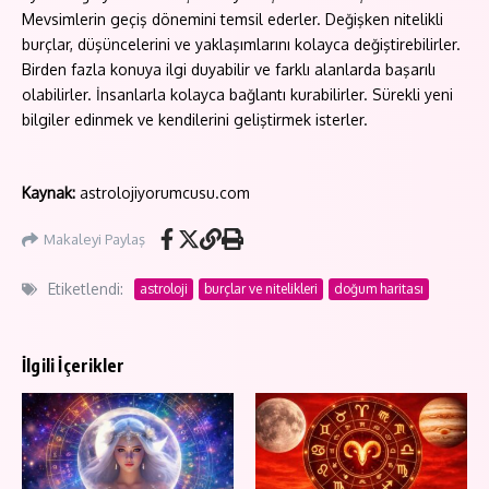
Mevsimlerin geçiş dönemini temsil ederler. Değişken nitelikli
burçlar, düşüncelerini ve yaklaşımlarını kolayca değiştirebilirler.
Birden fazla konuya ilgi duyabilir ve farklı alanlarda başarılı
olabilirler. İnsanlarla kolayca bağlantı kurabilirler. Sürekli yeni
bilgiler edinmek ve kendilerini geliştirmek isterler.
Kaynak:
astrolojiyorumcusu.com
Makaleyi Paylaş
Etiketlendi:
astroloji
burçlar ve nitelikleri
doğum haritası
İlgili İçerikler