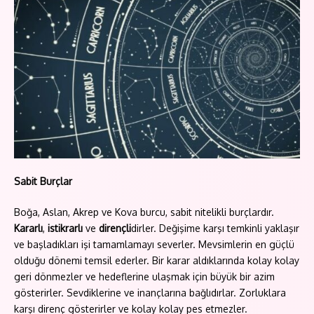
Sabit Burçlar
Boğa, Aslan, Akrep ve Kova burcu, sabit nitelikli burçlardır.
Kararlı
,
istikrarlı
ve
dirençli
dirler. Değişime karşı temkinli yaklaşır
ve başladıkları işi tamamlamayı severler. Mevsimlerin en güçlü
olduğu dönemi temsil ederler. Bir karar aldıklarında kolay kolay
geri dönmezler ve hedeflerine ulaşmak için büyük bir azim
gösterirler. Sevdiklerine ve inançlarına bağlıdırlar. Zorluklara
karşı direnç gösterirler ve kolay kolay pes etmezler.