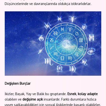
Düşüncelerinde ve davranışlarında oldukça istikrarlıdırlar.
Değişken Burçlar
İkizler, Başak, Yay ve Balık bu gruptandır.
Esnek
,
kolay adapte
olabilen ve
değişime açık
insanlardır. Farklı durumlara hızlıca
uyum sağlayabildikleri için sosyal ilişkilerinde başarılı olabilirler.