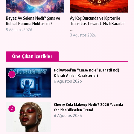
Beyaz Ay Selena Nedir? Şans ve
Ay Koç Burcunda ve Jüpiter ile
Ruhsal Koruma Noktası mı?
Transitte: Cesaret, Hızlı Kararlar
...
5 Ağustos 2026
3 Ağustos 2026
Öne Çıkan İçerikler
Hollywood’un “Curse Role” (Lanetli Rol)
1
Olarak Anılan Karakterleri
6 Ağustos 2026
Cherry Cola Makeup Nedir? 2026 Yazında
2
Yeniden Yükselen Trend
6 Ağustos 2026