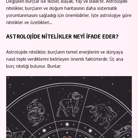
Değişken burçlar ise İkizler, Başak, Yay ve Balık’tır. Astrolojide
nitelikler, burçların ve doğum haritasının daha sistematik
yorumlanmasını sağladığı için önemlidirler. İşte astrolojiye göre
nitelikler ve özellikleri…
ASTROLOJİDE NİTELİKLER NEYİ İFADE EDER?
Astrolojide nitelikler, burçların temel enerjilerini ve dünyaya
nasıl tepki verdiklerini belirleyen önemli faktörlerdir. Üç ana
burç niteliği bulunur. Bunlar: