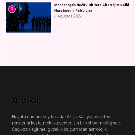
Monachopsis Nedir? Bir Yere Ait Değilmiş Gibi
3
Hissetmenin Psikolojisi
6 Ağustos 2026
AkıştaKal
Hayata dair her şey burada! AkıştaKal, yaşamın tüm
renklerini keşfetmek isteyenler için bir rehber niteliğinde.
Sağlıktan eğitime, güzellik ipuçlarından astrolojik