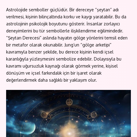
Astrolojide semboller güçlüdür. Bir dereceye “şeytan” adı
verilmesi, kişinin bilinçaltında korku ve kaygı yaratabilir. Bu da
astrolojinin psikolojik boyutunu gösterir. İnsanlar zorlayıcı
deneyimlerini bu tür sembollerle ilişkilendirme eğilimindedir.
“Şeytan Derecesi” aslında hayatın gölge yönlerini temsil eden
bir metafor olarak okunabilir. Jung’un “gölge arketipi”
kavramıyla benzer şekilde, bu derece kişinin kendi içsel
karanlığıyla yüzleşmesini sembolize edebilir. Dolayısıyla bu
kavramı uğursuzluk kaynağı olarak görmek yerine, kişisel
dönüşüm ve içsel farkındalık için bir işaret olarak
değerlendirmek daha sağlıklı bir yaklaşım olur.