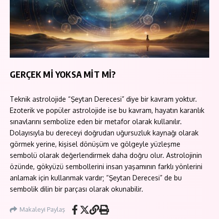
GERÇEK Mİ YOKSA MİT Mİ?
Teknik astrolojide “Şeytan Derecesi” diye bir kavram yoktur.
Ezoterik ve popüler astrolojide ise bu kavram, hayatın karanlık
sınavlarını sembolize eden bir metafor olarak kullanılır.
Dolayısıyla bu dereceyi doğrudan uğursuzluk kaynağı olarak
görmek yerine, kişisel dönüşüm ve gölgeyle yüzleşme
sembolü olarak değerlendirmek daha doğru olur. Astrolojinin
özünde, gökyüzü sembollerini insan yaşamının farklı yönlerini
anlamak için kullanmak vardır; “Şeytan Derecesi” de bu
sembolik dilin bir parçası olarak okunabilir.
Makaleyi Paylaş