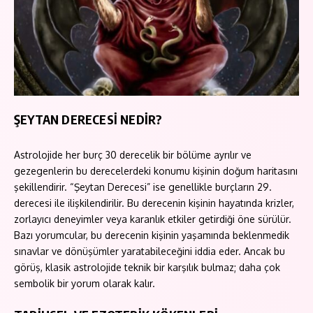
ŞEYTAN DERECESİ NEDİR?
Astrolojide her burç 30 derecelik bir bölüme ayrılır ve
gezegenlerin bu derecelerdeki konumu kişinin doğum haritasını
şekillendirir. “Şeytan Derecesi” ise genellikle burçların 29.
derecesi ile ilişkilendirilir. Bu derecenin kişinin hayatında krizler,
zorlayıcı deneyimler veya karanlık etkiler getirdiği öne sürülür.
Bazı yorumcular, bu derecenin kişinin yaşamında beklenmedik
sınavlar ve dönüşümler yaratabileceğini iddia eder. Ancak bu
görüş, klasik astrolojide teknik bir karşılık bulmaz; daha çok
sembolik bir yorum olarak kalır.