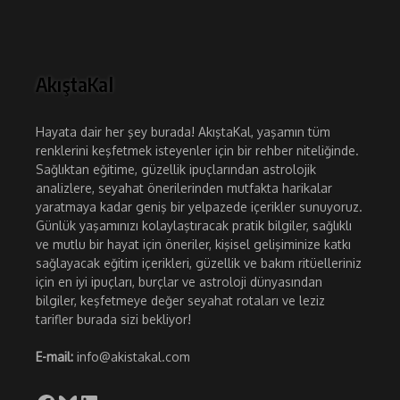
AkıştaKal
Hayata dair her şey burada! AkıştaKal, yaşamın tüm
renklerini keşfetmek isteyenler için bir rehber niteliğinde.
Sağlıktan eğitime, güzellik ipuçlarından astrolojik
analizlere, seyahat önerilerinden mutfakta harikalar
yaratmaya kadar geniş bir yelpazede içerikler sunuyoruz.
Günlük yaşamınızı kolaylaştıracak pratik bilgiler, sağlıklı
ve mutlu bir hayat için öneriler, kişisel gelişiminize katkı
sağlayacak eğitim içerikleri, güzellik ve bakım ritüelleriniz
için en iyi ipuçları, burçlar ve astroloji dünyasından
bilgiler, keşfetmeye değer seyahat rotaları ve leziz
tarifler burada sizi bekliyor!
E-mail:
info@akistakal.com