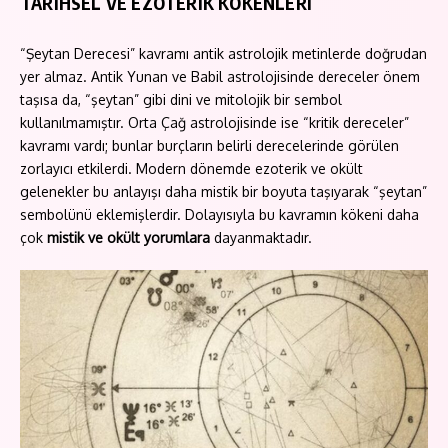
TARİHSEL VE EZOTERİK KÖKENLERİ
“Şeytan Derecesi” kavramı antik astrolojik metinlerde doğrudan
yer almaz. Antik Yunan ve Babil astrolojisinde dereceler önem
taşısa da, “şeytan” gibi dini ve mitolojik bir sembol
kullanılmamıştır. Orta Çağ astrolojisinde ise “kritik dereceler”
kavramı vardı; bunlar burçların belirli derecelerinde görülen
zorlayıcı etkilerdi. Modern dönemde ezoterik ve okült
gelenekler bu anlayışı daha mistik bir boyuta taşıyarak “şeytan”
sembolünü eklemişlerdir. Dolayısıyla bu kavramın kökeni daha
çok
mistik ve okült yorumlara
dayanmaktadır.