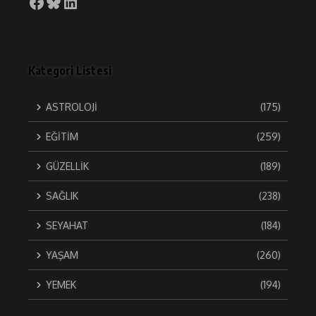
Facebook
Bluesky
LinkedIn
Kategori Listesi
ASTROLOJİ
(175)
EĞİTİM
(259)
GÜZELLİK
(189)
SAĞLIK
(238)
SEYAHAT
(184)
YAŞAM
(260)
YEMEK
(194)