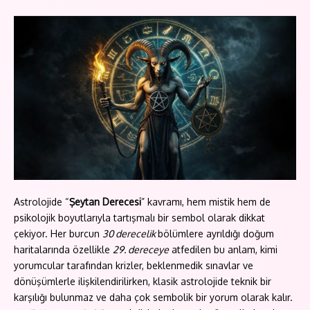
Astrolojide “
Şeytan Derecesi
” kavramı, hem mistik hem de
psikolojik boyutlarıyla tartışmalı bir sembol olarak dikkat
çekiyor. Her burcun
30 derecelik
bölümlere ayrıldığı doğum
haritalarında özellikle
29. dereceye
atfedilen bu anlam, kimi
yorumcular tarafından krizler, beklenmedik sınavlar ve
dönüşümlerle ilişkilendirilirken, klasik astrolojide teknik bir
karşılığı bulunmaz ve daha çok sembolik bir yorum olarak kalır.