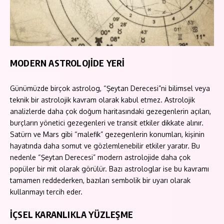
MODERN ASTROLOJİDE YERİ
Günümüzde birçok astrolog, “Şeytan Derecesi”ni bilimsel veya
teknik bir astrolojik kavram olarak kabul etmez. Astrolojik
analizlerde daha çok doğum haritasındaki gezegenlerin açıları,
burçların yönetici gezegenleri ve transit etkiler dikkate alınır.
Satürn ve Mars gibi “malefik” gezegenlerin konumları, kişinin
hayatında daha somut ve gözlemlenebilir etkiler yaratır. Bu
nedenle “Şeytan Derecesi” modern astrolojide daha çok
popüler bir mit olarak görülür. Bazı astrologlar ise bu kavramı
tamamen reddederken, bazıları sembolik bir uyarı olarak
kullanmayı tercih eder.
İÇSEL KARANLIKLA YÜZLEŞME