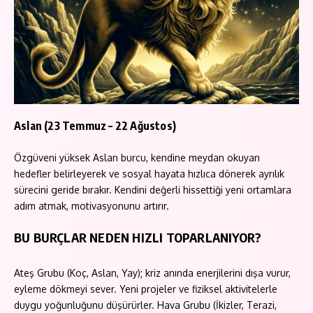
Aslan (23 Temmuz – 22 Ağustos)
Özgüveni yüksek Aslan burcu, kendine meydan okuyan
hedefler belirleyerek ve sosyal hayata hızlıca dönerek ayrılık
sürecini geride bırakır. Kendini değerli hissettiği yeni ortamlara
adım atmak, motivasyonunu artırır.
BU BURÇLAR NEDEN HIZLI TOPARLANIYOR?
Ateş Grubu (Koç, Aslan, Yay); kriz anında enerjilerini dışa vurur,
eyleme dökmeyi sever. Yeni projeler ve fiziksel aktivitelerle
duygu yoğunluğunu düşürürler. Hava Grubu (İkizler, Terazi,