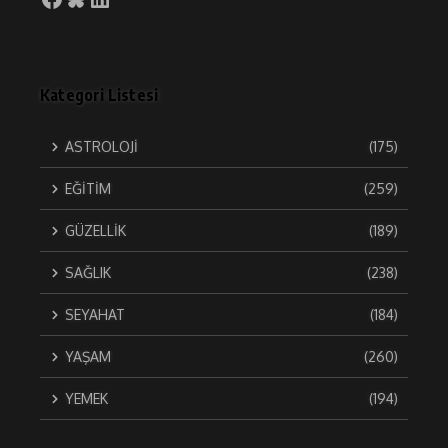
Kategori Listesi
ASTROLOJİ
(175)
EĞİTİM
(259)
GÜZELLİK
(189)
SAĞLIK
(238)
SEYAHAT
(184)
YAŞAM
(260)
YEMEK
(194)