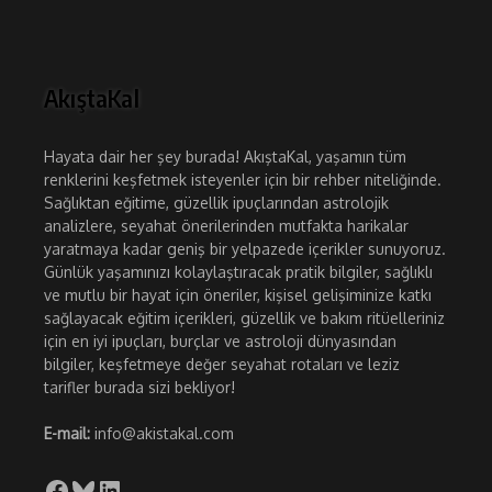
AkıştaKal
Hayata dair her şey burada! AkıştaKal, yaşamın tüm
renklerini keşfetmek isteyenler için bir rehber niteliğinde.
Sağlıktan eğitime, güzellik ipuçlarından astrolojik
analizlere, seyahat önerilerinden mutfakta harikalar
yaratmaya kadar geniş bir yelpazede içerikler sunuyoruz.
Günlük yaşamınızı kolaylaştıracak pratik bilgiler, sağlıklı
ve mutlu bir hayat için öneriler, kişisel gelişiminize katkı
sağlayacak eğitim içerikleri, güzellik ve bakım ritüelleriniz
için en iyi ipuçları, burçlar ve astroloji dünyasından
bilgiler, keşfetmeye değer seyahat rotaları ve leziz
tarifler burada sizi bekliyor!
E-mail:
info@akistakal.com
Facebook
Bluesky
LinkedIn