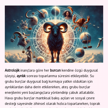
Astrolojik
inançlara göre her
burcun
kendine özgü duygusal
işleyişi,
ayrılık
sonrası toparlanma süresini etkileyebilir. Su
grubu burçlar duygusal bağ kurmaya yatkın oldukları için
ayrılıklardan daha derin etkilenirken, ateş grubu burçlar
enerjilerini yeni başlangıçlara yönlendirip çabuk atlatabilir.
Hava grubu burçlar mantıksal bakış açıları ve sosyal çevre
desteği sayesinde zihinsel olarak hızlıca toparlanırken, toprak