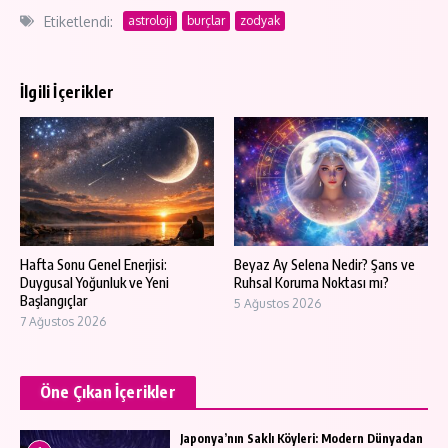
Etiketlendi:
astroloji
burçlar
zodyak
İlgili İçerikler
Hafta Sonu Genel Enerjisi:
Beyaz Ay Selena Nedir? Şans ve
Duygusal Yoğunluk ve Yeni
Ruhsal Koruma Noktası mı?
Başlangıçlar
5 Ağustos 2026
7 Ağustos 2026
Öne Çıkan İçerikler
Japonya’nın Saklı Köyleri: Modern Dünyadan