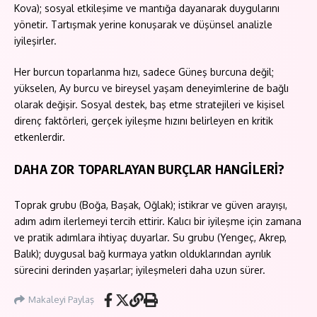
Kova); sosyal etkileşime ve mantığa dayanarak duygularını
yönetir. Tartışmak yerine konuşarak ve düşünsel analizle
iyileşirler.
Her burcun toparlanma hızı, sadece Güneş burcuna değil;
yükselen, Ay burcu ve bireysel yaşam deneyimlerine de bağlı
olarak değişir. Sosyal destek, baş etme stratejileri ve kişisel
direnç faktörleri, gerçek iyileşme hızını belirleyen en kritik
etkenlerdir.
DAHA ZOR TOPARLAYAN BURÇLAR HANGİLERİ?
Toprak grubu (Boğa, Başak, Oğlak); istikrar ve güven arayışı,
adım adım ilerlemeyi tercih ettirir. Kalıcı bir iyileşme için zamana
ve pratik adımlara ihtiyaç duyarlar. Su grubu (Yengeç, Akrep,
Balık); duygusal bağ kurmaya yatkın olduklarından ayrılık
sürecini derinden yaşarlar; iyileşmeleri daha uzun sürer.
Makaleyi Paylaş