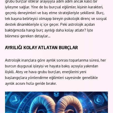
grubu burçlar istikrar arayışıyla adım adım ancak kalıcı bir
iyileşme sağlar. Yine de bu burçsal eğilimler, kişinin karakteri,
geçmiş deneyimleri ve baş etme stratejileriyle şekillenir. Burç,
tek başına belirleyici olmayıp bireyin psikolojik direnç ve sosyal
destek dinamikleriyle iç içe geçer. Peki astrolojik açıdan
baktığımızda hangi burç ayrılığı daha kolay atlatır? İşte
bilinmesi gereken detaylar…
AYRILIĞI KOLAY ATLATAN BURÇLAR
Astrolojik inançlara göre ayrılık sonrası toparlanma süresi, her
burcun duygusal işleyişi ve hayata bakış açısıyla yakından
ilişkili. Ateş ve hava grubu burçları, enerjilerini yeni
başlangıçlara yönlendirme eğilimleri sayesinde genellikle
ayrılık acısını hızla geride bırakır.