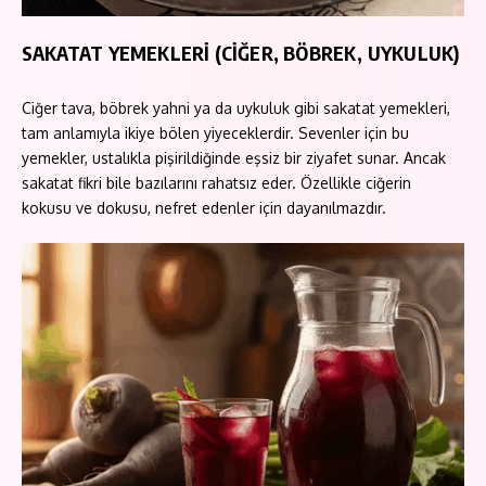
SAKATAT YEMEKLERİ (CİĞER, BÖBREK, UYKULUK)
Ciğer tava, böbrek yahni ya da uykuluk gibi sakatat yemekleri,
tam anlamıyla ikiye bölen yiyeceklerdir. Sevenler için bu
yemekler, ustalıkla pişirildiğinde eşsiz bir ziyafet sunar. Ancak
sakatat fikri bile bazılarını rahatsız eder. Özellikle ciğerin
kokusu ve dokusu, nefret edenler için dayanılmazdır.