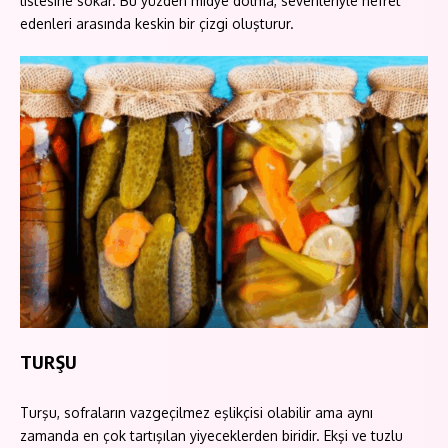
listesine sokar. Bu yüzden midye dolma, sevenleriyle nefret
edenleri arasında keskin bir çizgi oluşturur.
TURŞU
Turşu, sofraların vazgeçilmez eşlikçisi olabilir ama aynı
zamanda en çok tartışılan yiyeceklerden biridir. Ekşi ve tuzlu