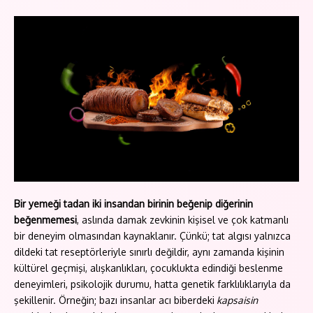
Bir yemeği tadan iki insandan birinin beğenip diğerinin
beğenmemesi
, aslında damak zevkinin kişisel ve çok katmanlı
bir deneyim olmasından kaynaklanır. Çünkü; tat algısı yalnızca
dildeki tat reseptörleriyle sınırlı değildir, aynı zamanda kişinin
kültürel geçmişi, alışkanlıkları, çocuklukta edindiği beslenme
deneyimleri, psikolojik durumu, hatta genetik farklılıklarıyla da
şekillenir. Örneğin; bazı insanlar acı biberdeki
kapsaisin