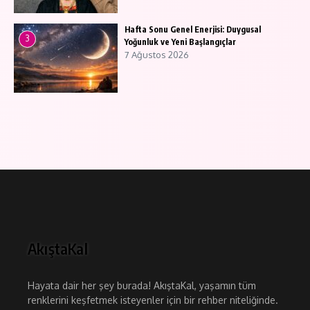
Hafta Sonu Genel Enerjisi: Duygusal
3
Yoğunluk ve Yeni Başlangıçlar
7 Ağustos 2026
AkıştaKal
Hayata dair her şey burada! AkıştaKal, yaşamın tüm
renklerini keşfetmek isteyenler için bir rehber niteliğinde.