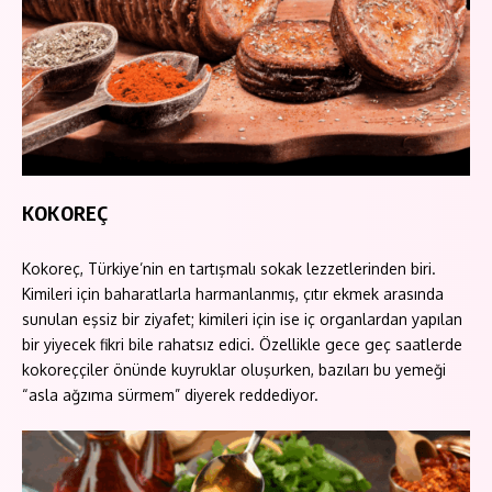
KOKOREÇ
Kokoreç, Türkiye’nin en tartışmalı sokak lezzetlerinden biri.
Kimileri için baharatlarla harmanlanmış, çıtır ekmek arasında
sunulan eşsiz bir ziyafet; kimileri için ise iç organlardan yapılan
bir yiyecek fikri bile rahatsız edici. Özellikle gece geç saatlerde
kokoreççiler önünde kuyruklar oluşurken, bazıları bu yemeği
“asla ağzıma sürmem” diyerek reddediyor.