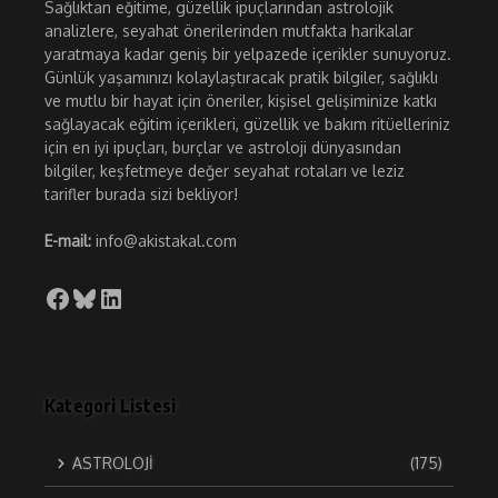
Sağlıktan eğitime, güzellik ipuçlarından astrolojik
analizlere, seyahat önerilerinden mutfakta harikalar
yaratmaya kadar geniş bir yelpazede içerikler sunuyoruz.
Günlük yaşamınızı kolaylaştıracak pratik bilgiler, sağlıklı
ve mutlu bir hayat için öneriler, kişisel gelişiminize katkı
sağlayacak eğitim içerikleri, güzellik ve bakım ritüelleriniz
için en iyi ipuçları, burçlar ve astroloji dünyasından
bilgiler, keşfetmeye değer seyahat rotaları ve leziz
tarifler burada sizi bekliyor!
E-mail:
info@akistakal.com
Facebook
Bluesky
LinkedIn
Kategori Listesi
ASTROLOJİ
(175)