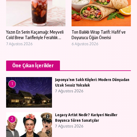
Yazın En Serin Kaçamağı: Meyveli
Ton Balıklı Wrap Tarifi: Hafif ve
Cold Brew Tarifleriyle Ferahlık ...
Doyurucu Öğün Önerisi
7 Ağustos 2026
6 Ağustos 2026
Öne Çıkan İçerikler
Japonya’nın Saklı Köyleri: Modern Dünyadan
1
Uzak Sessiz Yolculuk
7 Ağustos 2026
Legacy Artist Nedir? Kariyeri Nesiller
2
Boyunca Süren Sanatçılar
7 Ağustos 2026