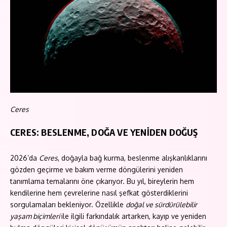
Ceres
CERES: BESLENME, DOĞA VE YENİDEN DOĞUŞ
2026’da
Ceres
, doğayla bağ kurma, beslenme alışkanlıklarını
gözden geçirme ve bakım verme döngülerini yeniden
tanımlama temalarını öne çıkarıyor. Bu yıl, bireylerin hem
kendilerine hem çevrelerine nasıl şefkat gösterdiklerini
sorgulamaları bekleniyor. Özellikle
doğal ve sürdürülebilir
yaşam biçimleri
ile ilgili farkındalık artarken, kayıp ve yeniden