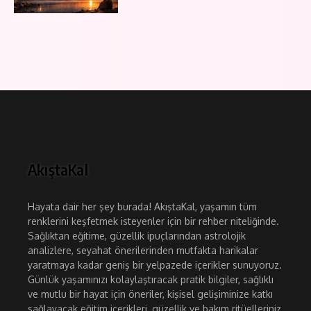
AkıştaKal
Hayata dair her şey burada! AkıştaKal, yaşamın tüm
renklerini keşfetmek isteyenler için bir rehber niteliğinde.
Sağlıktan eğitime, güzellik ipuçlarından astrolojik
analizlere, seyahat önerilerinden mutfakta harikalar
yaratmaya kadar geniş bir yelpazede içerikler sunuyoruz.
Günlük yaşamınızı kolaylaştıracak pratik bilgiler, sağlıklı
ve mutlu bir hayat için öneriler, kişisel gelişiminize katkı
sağlayacak eğitim içerikleri, güzellik ve bakım ritüelleriniz