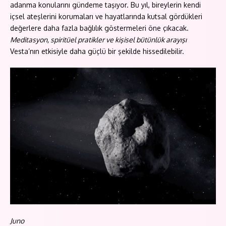
adanma konularını gündeme taşıyor. Bu yıl, bireylerin kendi
içsel ateşlerini korumaları ve hayatlarında kutsal gördükleri
değerlere daha fazla bağlılık göstermeleri öne çıkacak.
Meditasyon, spiritüel pratikler ve kişisel bütünlük arayışı
Vesta’nın etkisiyle daha güçlü bir şekilde hissedilebilir.
Juno