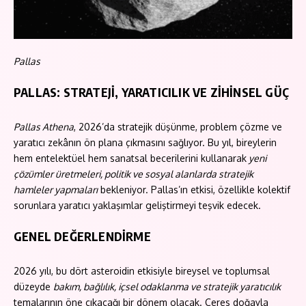
Pallas
PALLAS: STRATEJİ, YARATICILIK VE ZİHİNSEL GÜÇ
Pallas Athena
, 2026’da stratejik düşünme, problem çözme ve
yaratıcı zekânın ön plana çıkmasını sağlıyor. Bu yıl, bireylerin
hem entelektüel hem sanatsal becerilerini kullanarak
yeni
çözümler üretmeleri, politik ve sosyal alanlarda stratejik
hamleler yapmaları
bekleniyor. Pallas’ın etkisi, özellikle kolektif
sorunlara yaratıcı yaklaşımlar geliştirmeyi teşvik edecek.
GENEL DEĞERLENDİRME
2026 yılı, bu dört asteroidin etkisiyle bireysel ve toplumsal
düzeyde
bakım, bağlılık, içsel odaklanma ve stratejik yaratıcılık
temalarının öne çıkacağı bir dönem olacak. Ceres doğayla