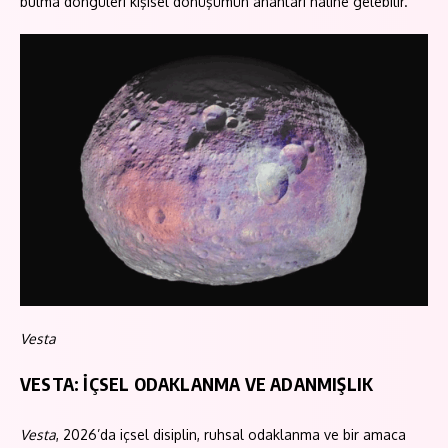
bulma döngüleri kişisel dönüşümün anahtarı haline gelebilir.
Vesta
VESTA: İÇSEL ODAKLANMA VE ADANMIŞLIK
Vesta
, 2026’da içsel disiplin, ruhsal odaklanma ve bir amaca