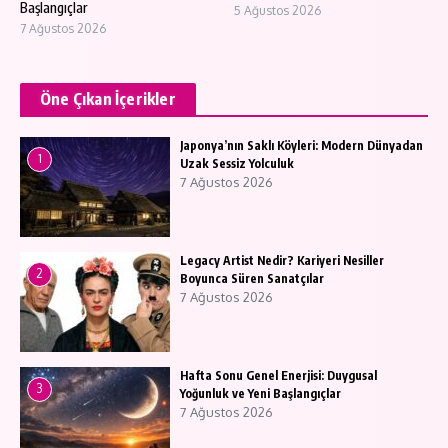
Başlangıçlar
5 Ağustos 2026
7 Ağustos 2026
Öne Çıkan İçerikler
Japonya’nın Saklı Köyleri: Modern Dünyadan
1
Uzak Sessiz Yolculuk
7 Ağustos 2026
Legacy Artist Nedir? Kariyeri Nesiller
2
Boyunca Süren Sanatçılar
7 Ağustos 2026
Hafta Sonu Genel Enerjisi: Duygusal
3
Yoğunluk ve Yeni Başlangıçlar
7 Ağustos 2026