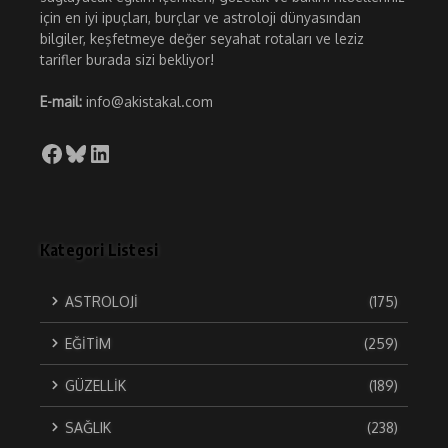
için en iyi ipuçları, burçlar ve astroloji dünyasından
bilgiler, keşfetmeye değer seyahat rotaları ve leziz
tarifler burada sizi bekliyor!
E-mail:
info@akistakal.com
Facebook
Bluesky
LinkedIn
Kategori Listesi
ASTROLOJİ
(175)
EĞİTİM
(259)
GÜZELLİK
(189)
SAĞLIK
(238)