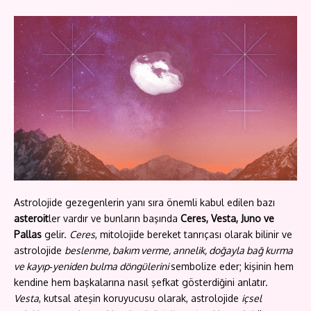
Astrolojide gezegenlerin yanı sıra önemli kabul edilen bazı
asteroit
ler vardır ve bunların başında
Ceres, Vesta, Juno ve
Pallas
gelir.
Ceres
, mitolojide bereket tanrıçası olarak bilinir ve
astrolojide
beslenme, bakım verme, annelik, doğayla bağ kurma
ve kayıp‑yeniden bulma döngülerini
sembolize eder; kişinin hem
kendine hem başkalarına nasıl şefkat gösterdiğini anlatır.
Vesta
, kutsal ateşin koruyucusu olarak, astrolojide
içsel