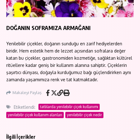
DOĞANIN SOFRAMIZA ARMAĞANI
Yenilebilir çiçekler, doğanın sunduğu en zarif hediyelerden
biridir. Hem estetik hem de lezzet açısından sofralara değer
katan bu çiçekler, gastronomiden kozmetiğe, sağlıktan kültürel
ritüellere kadar geniş bir kullanım alanına sahiptir. Çiçeklerin
şaşırtıcı dünyası, doğayla kurduğumuz bağı güçlendirirken aynı
zamanda yaşamımıza renk ve tat katmaktadır.
Makaleyi Paylaş
Etiketlendi:
tatlılarda yenilebilir çiçek kullanımı
yenilebilir çiçek kullanım alanları
yenilebilir çiçek nedir
İlgili İçerikler