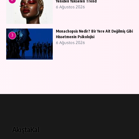
Yeniden Yükselen Trend
6 Ağustos 2026
Monachopsis Nedir? Bir Yere Ait Değilmiş Gibi
3
Hissetmenin Psikolojisi
6 Ağustos 2026
AkıştaKal