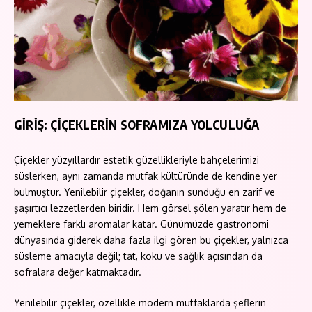
GİRİŞ: ÇİÇEKLERİN SOFRAMIZA YOLCULUĞA
Çiçekler yüzyıllardır estetik güzellikleriyle bahçelerimizi
süslerken, aynı zamanda mutfak kültüründe de kendine yer
bulmuştur. Yenilebilir çiçekler, doğanın sunduğu en zarif ve
şaşırtıcı lezzetlerden biridir. Hem görsel şölen yaratır hem de
yemeklere farklı aromalar katar. Günümüzde gastronomi
dünyasında giderek daha fazla ilgi gören bu çiçekler, yalnızca
süsleme amacıyla değil; tat, koku ve sağlık açısından da
sofralara değer katmaktadır.
Yenilebilir çiçekler, özellikle modern mutfaklarda şeflerin