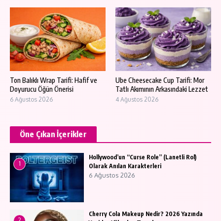
Ton Balıklı Wrap Tarifi: Hafif ve
Ube Cheesecake Cup Tarifi: Mor
Doyurucu Öğün Önerisi
Tatlı Akımının Arkasındaki Lezzet
6 Ağustos 2026
4 Ağustos 2026
Öne Çıkan İçerikler
Hollywood’un “Curse Role” (Lanetli Rol)
1
Olarak Anılan Karakterleri
6 Ağustos 2026
Cherry Cola Makeup Nedir? 2026 Yazında
2