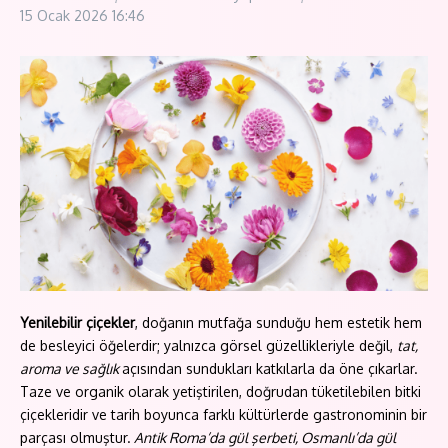
15 Ocak 2026
16:46
Yenilebilir çiçekler
, doğanın mutfağa sunduğu hem estetik hem
de besleyici öğelerdir; yalnızca görsel güzellikleriyle değil,
tat,
aroma ve sağlık
açısından sundukları katkılarla da öne çıkarlar.
Taze ve organik olarak yetiştirilen, doğrudan tüketilebilen bitki
çiçekleridir ve tarih boyunca farklı kültürlerde gastronominin bir
parçası olmuştur.
Antik Roma’da gül şerbeti, Osmanlı’da gül