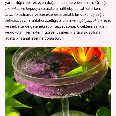
yaratıcılığını destekleyen doğal malzemelerden biridir. Örneğin,
menekşe ve begonya
salatalara hafif ekşi bir tat katarken,
lavanta
tatlılarda ve içeceklerde aromatik bir dokunuş sağlar.
Hibiskus
çayı ferahlatıcı özelliğiyle bilinirken,
gül yaprakları
reçel
ve şerbetlerde geleneksel bir lezzet sunar. Çiçeklerin renkleri
ve dokuları, yemeklerin görsel cazibesini artırarak sofraları
adeta bir sanat eserine dönüştürür.