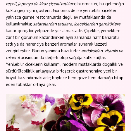
reçeli, Japonya’da kiraz çiçekli tatlılar
gibi örnekler, bu geleneğin
köklü geçmişini gösterir. Günümüzde ise yenilebilir çiçekler
yalnızca gurme restoranlarda değil, ev mutfaklarında da
kullanılmakta;
salatalardan tatlılara, içeceklerden garnitürlere
kadar geniş bir yelpazede yer almaktadır. Çiçekler, yemeklere
zarif bir görünüm kazandırırken aynı zamanda hafif baharatlı,
tatlı ya da narenciye benzeri aromalar sunarak lezzeti
zenginleştirir. Bunun yanında bazı türler
antioksidan, vitamin ve
mineral
açısından da değerli olup sağlığa katkı sağlar.
Yenilebilir çiçeklerin kullanımı, modern mutfaklarda doğallık ve
sürdürülebilirlik anlayışıyla birleşerek gastronomiye yeni bir
boyut kazandırmaktadır; böylece hem göze hem damağa hitap
eden tabaklar ortaya çıkar.