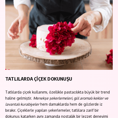
TATLILARDA ÇİÇEK DOKUNUŞU
Tatlılarda çiçek kullanımı, özellikle pastacılıkta büyük bir trend
haline gelmiştir.
Menekşe şekerlemeleri, gül aromalı kekler ve
lavantalı kurabiyeler
hem damaklarda hem de gözlerde iz
bırakır. Çiçeklerle yapılan şekerlemeler, tatlılara zarif bir
dokunuş katarken aynı zamanda nostaljik bir lezzet deneyimi