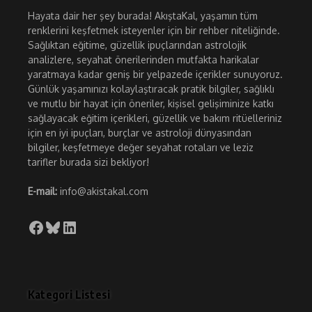
Hayata dair her şey burada! AkıştaKal, yaşamın tüm
renklerini keşfetmek isteyenler için bir rehber niteliğinde.
Sağlıktan eğitime, güzellik ipuçlarından astrolojik
analizlere, seyahat önerilerinden mutfakta harikalar
yaratmaya kadar geniş bir yelpazede içerikler sunuyoruz.
Günlük yaşamınızı kolaylaştıracak pratik bilgiler, sağlıklı
ve mutlu bir hayat için öneriler, kişisel gelişiminize katkı
sağlayacak eğitim içerikleri, güzellik ve bakım ritüelleriniz
için en iyi ipuçları, burçlar ve astroloji dünyasından
bilgiler, keşfetmeye değer seyahat rotaları ve leziz
tarifler burada sizi bekliyor!
E-mail:
info@akistakal.com
Facebook
Bluesky
LinkedIn
Kategori Listesi