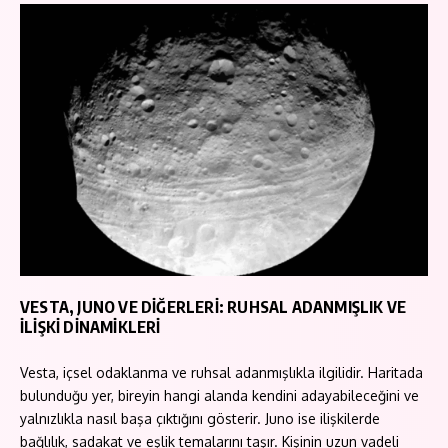
VESTA, JUNO VE DİĞERLERİ: RUHSAL ADANMIŞLIK VE
İLİŞKİ DİNAMİKLERİ
Vesta, içsel odaklanma ve ruhsal adanmışlıkla ilgilidir. Haritada
bulunduğu yer, bireyin hangi alanda kendini adayabileceğini ve
yalnızlıkla nasıl başa çıktığını gösterir. Juno ise ilişkilerde
bağlılık, sadakat ve eşlik temalarını taşır. Kişinin uzun vadeli