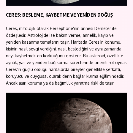
CERES: BESLEME, KAYBETME VE YENİDEN DOĞUŞ
Ceres, mitolojik olarak Persephone’nin annesi Demeter ile
özdeşleşir. Astrolojide ise bakım verme, annelik, kayıp ve
yeniden kazanma temalarını taşır. Haritada Ceres’in konumu,
kişinin nasıl sevgi verdiğini, nasıl beslediğini ve aynı zamanda
neyi kaybetmekten korktuğunu gösterir. Bu asteroid, özellikle
ayrılık, yas ve yeniden bağ kurma süreçlerinde önemli rol oynar.
Ceres’in güçlü olduğu haritalarda bireyler genellikle şefkatli,
koruyucu ve duygusal olarak derin bağlar kurma eğilimindedir.
Ancak aşırı koruma ya da bağımlılık yaratma riski de taşır.