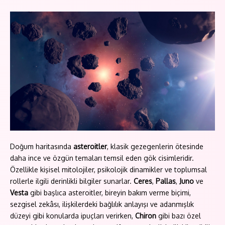
Doğum haritasında
asteroitler
, klasik gezegenlerin ötesinde
daha ince ve özgün temaları temsil eden gök cisimleridir.
Özellikle kişisel mitolojiler, psikolojik dinamikler ve toplumsal
rollerle ilgili derinlikli bilgiler sunarlar.
Ceres
,
Pallas
,
Juno
ve
Vesta
gibi başlıca asteroitler, bireyin bakım verme biçimi,
sezgisel zekâsı, ilişkilerdeki bağlılık anlayışı ve adanmışlık
düzeyi gibi konularda ipuçları verirken,
Chiron
gibi bazı özel