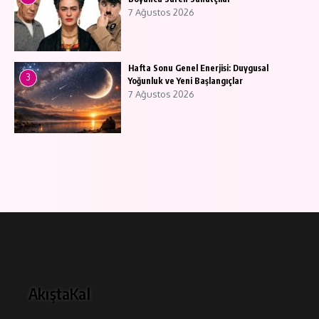
7 Ağustos 2026
Hafta Sonu Genel Enerjisi: Duygusal
3
Yoğunluk ve Yeni Başlangıçlar
7 Ağustos 2026
AkıştaKal