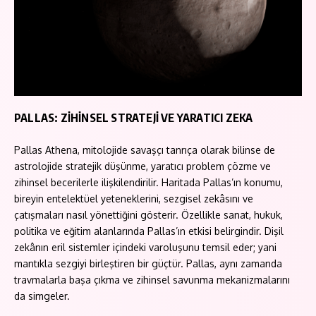
PALLAS: ZİHİNSEL STRATEJİ VE YARATICI ZEKA
Pallas Athena, mitolojide savaşçı tanrıça olarak bilinse de
astrolojide stratejik düşünme, yaratıcı problem çözme ve
zihinsel becerilerle ilişkilendirilir. Haritada Pallas’ın konumu,
bireyin entelektüel yeteneklerini, sezgisel zekâsını ve
çatışmaları nasıl yönettiğini gösterir. Özellikle sanat, hukuk,
politika ve eğitim alanlarında Pallas’ın etkisi belirgindir. Dişil
zekânın eril sistemler içindeki varoluşunu temsil eder; yani
mantıkla sezgiyi birleştiren bir güçtür. Pallas, aynı zamanda
travmalarla başa çıkma ve zihinsel savunma mekanizmalarını
da simgeler.