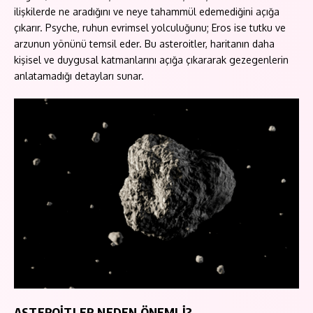
ilişkilerde ne aradığını ve neye tahammül edemediğini açığa
çıkarır. Psyche, ruhun evrimsel yolculuğunu; Eros ise tutku ve
arzunun yönünü temsil eder. Bu asteroitler, haritanın daha
kişisel ve duygusal katmanlarını açığa çıkararak gezegenlerin
anlatamadığı detayları sunar.
ASTEROİTLER NEDEN ÖNEMLİ?