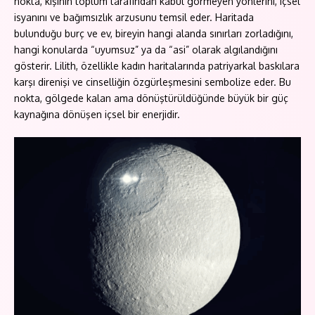
nokta, kişinin toplum tarafından kabul görmeyen yönlerini, içsel
isyanını ve bağımsızlık arzusunu temsil eder. Haritada
bulunduğu burç ve ev, bireyin hangi alanda sınırları zorladığını,
hangi konularda “uyumsuz” ya da “asi” olarak algılandığını
gösterir. Lilith, özellikle kadın haritalarında patriyarkal baskılara
karşı direnişi ve cinselliğin özgürleşmesini sembolize eder. Bu
nokta, gölgede kalan ama dönüştürüldüğünde büyük bir güç
kaynağına dönüşen içsel bir enerjidir.