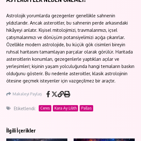
Astrolojik yorumlarda gezegenler genellikle sahnenin
yıldızlarıdır. Ancak asteroitler, bu sahnenin perde arkasındaki
hikâyeyi anlatır. Kişisel mitolojimizi, travmalarımızı, içsel
çatışmalarımızı ve dönüşüm potansiyelimizi açığa çıkarırlar.
Özellikle modern astrolojide, bu küçük gök cisimleri bireyin
ruhsal haritasını tamamlayan parçalar olarak görülür. Haritada
asteroitlerin konumları, gezegenlerle yaptıkları açılar ve
yerleşimleri; kişinin yaşam yolculuğunda hangi temaların baskın
olduğunu gösterir. Bu nedenle asteroitler, klasik astrolojinin
ötesine geçmek isteyenler için vazgeçilmez bir araçtır.
Makaleyi Paylaş
Etiketlendi:
Ceres
Kara Ay Lilith
Pallas
İlgili İçerikler