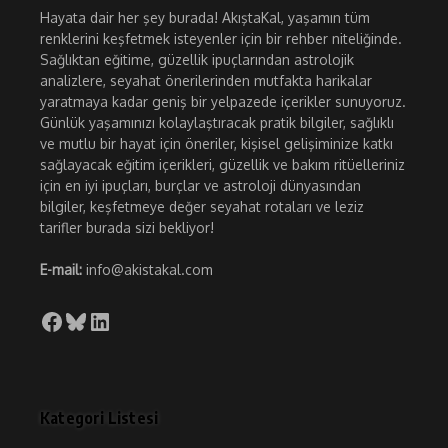
Hayata dair her şey burada! AkıştaKal, yaşamın tüm
renklerini keşfetmek isteyenler için bir rehber niteliğinde.
Sağlıktan eğitime, güzellik ipuçlarından astrolojik
analizlere, seyahat önerilerinden mutfakta harikalar
yaratmaya kadar geniş bir yelpazede içerikler sunuyoruz.
Günlük yaşamınızı kolaylaştıracak pratik bilgiler, sağlıklı
ve mutlu bir hayat için öneriler, kişisel gelişiminize katkı
sağlayacak eğitim içerikleri, güzellik ve bakım ritüelleriniz
için en iyi ipuçları, burçlar ve astroloji dünyasından
bilgiler, keşfetmeye değer seyahat rotaları ve leziz
tarifler burada sizi bekliyor!
E-mail:
info@akistakal.com
Facebook
Bluesky
LinkedIn
Kategori Listesi