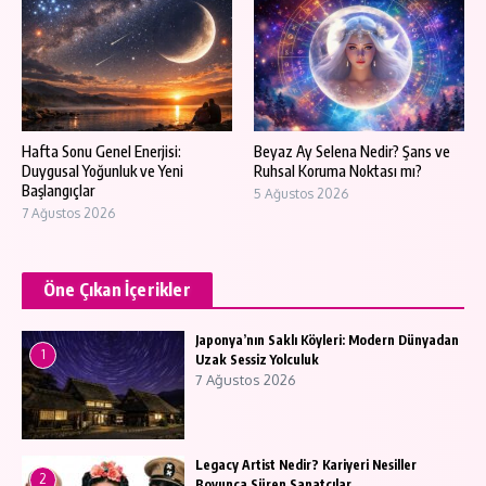
Hafta Sonu Genel Enerjisi:
Beyaz Ay Selena Nedir? Şans ve
Duygusal Yoğunluk ve Yeni
Ruhsal Koruma Noktası mı?
Başlangıçlar
5 Ağustos 2026
7 Ağustos 2026
Öne Çıkan İçerikler
Japonya’nın Saklı Köyleri: Modern Dünyadan
1
Uzak Sessiz Yolculuk
7 Ağustos 2026
Legacy Artist Nedir? Kariyeri Nesiller
2
Boyunca Süren Sanatçılar