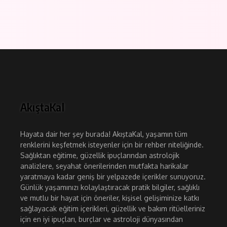
AkıştaKal
Hayata dair her şey burada! AkıştaKal, yaşamın tüm
renklerini keşfetmek isteyenler için bir rehber niteliğinde.
Sağlıktan eğitime, güzellik ipuçlarından astrolojik
analizlere, seyahat önerilerinden mutfakta harikalar
yaratmaya kadar geniş bir yelpazede içerikler sunuyoruz.
Günlük yaşamınızı kolaylaştıracak pratik bilgiler, sağlıklı
ve mutlu bir hayat için öneriler, kişisel gelişiminize katkı
sağlayacak eğitim içerikleri, güzellik ve bakım ritüelleriniz
için en iyi ipuçları, burçlar ve astroloji dünyasından