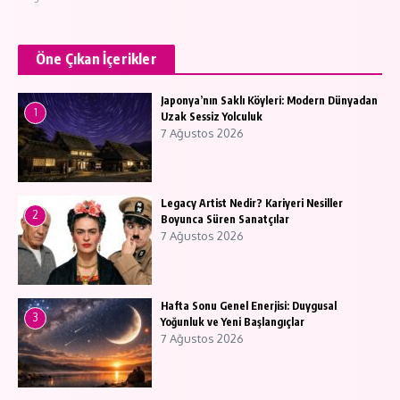
Öne Çıkan İçerikler
Japonya’nın Saklı Köyleri: Modern Dünyadan
1
Uzak Sessiz Yolculuk
7 Ağustos 2026
Legacy Artist Nedir? Kariyeri Nesiller
2
Boyunca Süren Sanatçılar
7 Ağustos 2026
Hafta Sonu Genel Enerjisi: Duygusal
3
Yoğunluk ve Yeni Başlangıçlar
7 Ağustos 2026