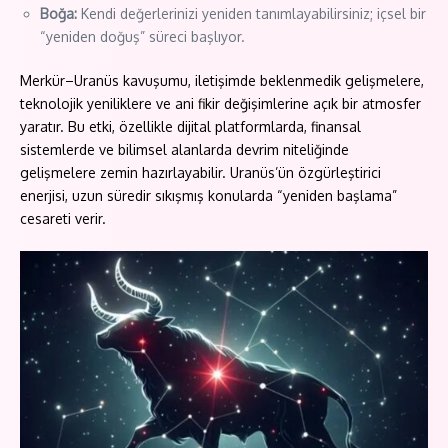
Boğa:
Kendi değerlerinizi yeniden tanımlayabilirsiniz; içsel bir
“yeniden doğuş” süreci başlıyor.
Merkür–Uranüs kavuşumu, iletişimde beklenmedik gelişmelere,
teknolojik yeniliklere ve ani fikir değişimlerine açık bir atmosfer
yaratır. Bu etki, özellikle dijital platformlarda, finansal
sistemlerde ve bilimsel alanlarda devrim niteliğinde
gelişmelere zemin hazırlayabilir. Uranüs’ün özgürleştirici
enerjisi, uzun süredir sıkışmış konularda “yeniden başlama”
cesareti verir.