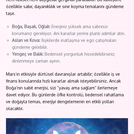
özellikle sabır, dayanıklılık ve sınır koyma temalarını gündeme
taşır.
Boğa, Başak, Oğlak:
Enerjiniz yüksek ama sabrınızı
korumanız gerekiyor. Ani kararlar yerine planlı adımlar atın.
Aslan ve Kova:
İlişkilerde inatlaşma ve ego çatışmaları
gündeme gelebilir.
Yengeç ve Balık:
Bedensel yorgunluk hissedebilirsiniz;
dinlenmeye zaman ayırın.
Mars’ın etkisiyle dürtüsel davranışlar artabilir; özellikle iş ve
finans konularında hızlı kararlar almak isteyebilirsiniz. Ancak
Boğa’nın sabit enerjisi, sizi “yavaş ama sağlam” ilerlemeye
davet ediyor. Bu günlerde öfke kontrolü, bedensel rahatlama
ve doğayla temas, enerjiyi dengelemenin en etkili yolları
olacaktır.