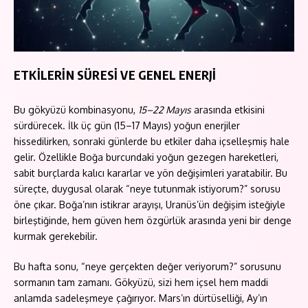
ETKİLERİN SÜRESİ VE GENEL ENERJİ
Bu gökyüzü kombinasyonu,
15–22 Mayıs
arasında etkisini
sürdürecek. İlk üç gün (15–17 Mayıs) yoğun enerjiler
hissedilirken, sonraki günlerde bu etkiler daha içselleşmiş hale
gelir. Özellikle Boğa burcundaki yoğun gezegen hareketleri,
sabit burçlarda kalıcı kararlar ve yön değişimleri yaratabilir. Bu
süreçte, duygusal olarak “neye tutunmak istiyorum?” sorusu
öne çıkar. Boğa’nın istikrar arayışı, Uranüs’ün değişim isteğiyle
birleştiğinde, hem güven hem özgürlük arasında yeni bir denge
kurmak gerekebilir.
Bu hafta sonu, “neye gerçekten değer veriyorum?” sorusunu
sormanın tam zamanı. Gökyüzü, sizi hem içsel hem maddi
anlamda sadeleşmeye çağırıyor. Mars’ın dürtüselliği, Ay’ın