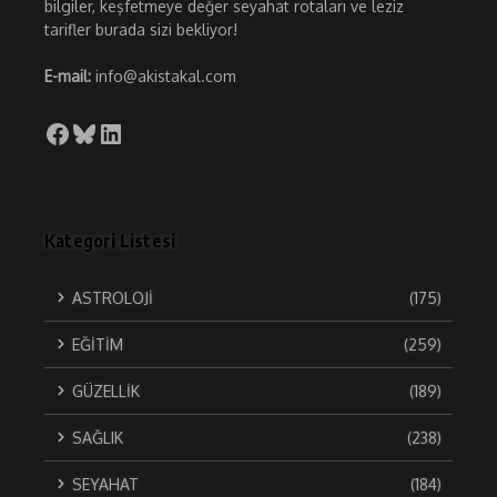
bilgiler, keşfetmeye değer seyahat rotaları ve leziz
tarifler burada sizi bekliyor!
E-mail:
info@akistakal.com
Facebook
Bluesky
LinkedIn
Kategori Listesi
ASTROLOJİ
(175)
EĞİTİM
(259)
GÜZELLİK
(189)
SAĞLIK
(238)
SEYAHAT
(184)