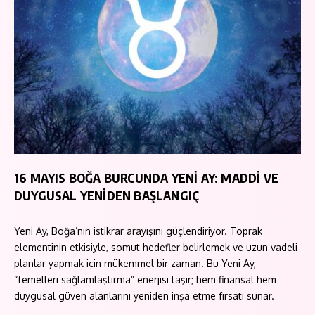
16 MAYIS BOĞA BURCUNDA YENİ AY: MADDİ VE
DUYGUSAL YENİDEN BAŞLANGIÇ
Yeni Ay, Boğa’nın istikrar arayışını güçlendiriyor. Toprak
elementinin etkisiyle, somut hedefler belirlemek ve uzun vadeli
planlar yapmak için mükemmel bir zaman. Bu Yeni Ay,
“temelleri sağlamlaştırma” enerjisi taşır; hem finansal hem
duygusal güven alanlarını yeniden inşa etme fırsatı sunar.