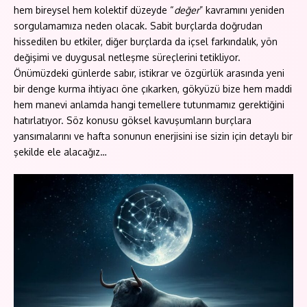
hem bireysel hem kolektif düzeyde “
değer
” kavramını yeniden
sorgulamamıza neden olacak. Sabit burçlarda doğrudan
hissedilen bu etkiler, diğer burçlarda da içsel farkındalık, yön
değişimi ve duygusal netleşme süreçlerini tetikliyor.
Önümüzdeki günlerde sabır, istikrar ve özgürlük arasında yeni
bir denge kurma ihtiyacı öne çıkarken, gökyüzü bize hem maddi
hem manevi anlamda hangi temellere tutunmamız gerektiğini
hatırlatıyor. Söz konusu göksel kavuşumların burçlara
yansımalarını ve hafta sonunun enerjisini ise sizin için detaylı bir
şekilde ele alacağız…