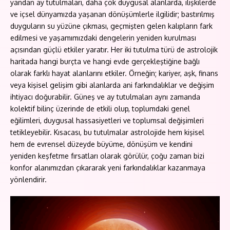
yandan ay tutulmaları, daha çok duygusal alanlarda, ilişkilerde
ve içsel dünyamızda yaşanan dönüşümlerle ilgilidir; bastırılmış
duyguların su yüzüne çıkması, geçmişten gelen kalıpların fark
edilmesi ve yaşamımızdaki dengelerin yeniden kurulması
açısından güçlü etkiler yaratır. Her iki tutulma türü de astrolojik
haritada hangi burçta ve hangi evde gerçekleştiğine bağlı
olarak farklı hayat alanlarını etkiler. Örneğin; kariyer, aşk, finans
veya kişisel gelişim gibi alanlarda ani farkındalıklar ve değişim
ihtiyacı doğurabilir. Güneş ve ay tutulmaları aynı zamanda
kolektif bilinç üzerinde de etkili olup, toplumdaki genel
eğilimleri, duygusal hassasiyetleri ve toplumsal değişimleri
tetikleyebilir. Kısacası, bu tutulmalar astrolojide hem kişisel
hem de evrensel düzeyde büyüme, dönüşüm ve kendini
yeniden keşfetme fırsatları olarak görülür, çoğu zaman bizi
konfor alanımızdan çıkararak yeni farkındalıklar kazanmaya
yönlendirir.