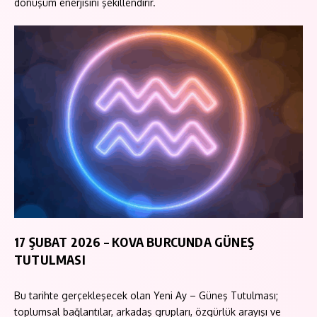
dönüşüm enerjisini şekillendirir.
17 ŞUBAT 2026 – KOVA BURCUNDA GÜNEŞ
TUTULMASI
Bu tarihte gerçekleşecek olan Yeni Ay – Güneş Tutulması;
toplumsal bağlantılar, arkadaş grupları, özgürlük arayışı ve