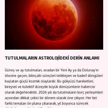
TUTULMALARIN ASTROLOJİDEKİ DERİN ANLAMI
Güneş ve ay tutulmaları, sıradan bir Yeni Ay ya da Dolunay’ın
ötesine geçen, bilinçaltı süreçleri tetikleyen ve kaderî döngüleri
başlatan güçlü kozmik olaylardır. Bu gökyüzü hareketleri,
bireysel ve kolektif düzeyde büyük dönüşümlerin habercisi
olarak değerlendirilir. 2026 yılı da tutulmaların burç yerleşimleri
açısından dikkat çekici bir dönem olarak öne çıkıyor. Her biri
farklı temaları ön plana çıkararak, yıl boyunca sürecek