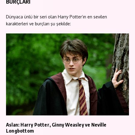
BURÇLARI
Dünyaca ünlü bir seri olan Harry Potter’ın en sevilen
karakterleri ve burçları şu şekilde:
Aslan: Harry Potter, Ginny Weasley ve Neville
Longbottom