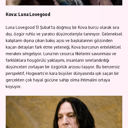
Kova: Luna Lovegood
Luna Lovegood 13 Şubat’ta doğmuş bir Kova burcu olarak sıra
dışı, özgür ruhlu ve yaratıcı düşünceleriyle tanınıyor. Geleneksel
kalıpların dışına çıkan bakış açısı ve başkalarının gözünden
kaçan detayları fark etme yeteneği, Kova burcunun entelektüel
merakını simgeliyor. Luna’nın cesurca fikirlerini savunması ve
farklılıklara hoşgörülü yaklaşımı, insanların sınırlandırdığı
düşünceleri zorlayan bir özgürlük arzusu taşıyor. Bu benzersiz
perspektif, Hogwarts’ın kara büyüler dünyasında ışık saçan bir
gerçekten çok hayal gücüne sahip olma ihtimalini ortaya
koyuyor.