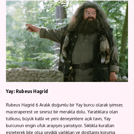
Yay: Rubeus Hagrid
Rubeus Hagrid 6 Aralık doğumlu bir Yay burcu olarak iyimser,
maceraperest ve sınırsız bir merakla dolu. Yaratıklara olan
tutkusu, büyük kalbi ve yeni deneyimlere açık tavrı, Yay
burcunun engin ufuk arayışını yansıtıyor. Sıklıkla kuralları
esneterek bile olsa sevdiği varlıkları ve dostlarını koruma