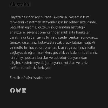
AkıştaKal
Hayata dair her şey burada! AkıştaKal, yaşamın tüm
renklerini keşfetmek isteyenler için bir rehber niteliğinde.
Sağlıktan eğitime, güzellik ipuçlarından astrolojik
analizlere, seyahat önerilerinden mutfakta harikalar
yaratmaya kadar geniş bir yelpazede içerikler sunuyoruz.
Günlük yaşamınızı kolaylaştıracak pratik bilgiler, sağlıklı
ve mutlu bir hayat için öneriler, kişisel gelişiminize katkı
sağlayacak eğitim içerikleri, güzellik ve bakım ritüelleriniz
için en iyi ipuçları, burçlar ve astroloji dünyasından
bilgiler, keşfetmeye değer seyahat rotaları ve leziz
tarifler burada sizi bekliyor!
E-mail:
info@akistakal.com
Facebook
Bluesky
LinkedIn