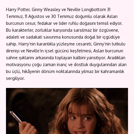
Harry Potter, Ginny Weasley ve Neville Longbottom 31
Temmuz, 11 Ağustos ve 30 Temmuz doğumlu olarak Aslan
burcunun cesur, fedakar ve lider ruhlu doğasını temsil ediyor.
Bu karakterler, zorluklar karşısında sarsılmaz bir özgüvene,
adaleti ve sadakati savunma konusunda doğal bir içgüdüye
sahip. Harry’nin karanlıkla yüzleşme cesareti, Ginny’nin tutkulu
direnişi ve Neville’in içsel gücünü keşfetmesi, Aslan burcunun
sahne ışıklarını arkasında toplayan kalbini yansıtıyor. Aradıkları
motivasyonu çoğu zaman inanç ve dostluk duygularından alan
bu üçlü, hikâyenin dönüm noktalarında yılmaz bir kahramanlık
sergiliyor.