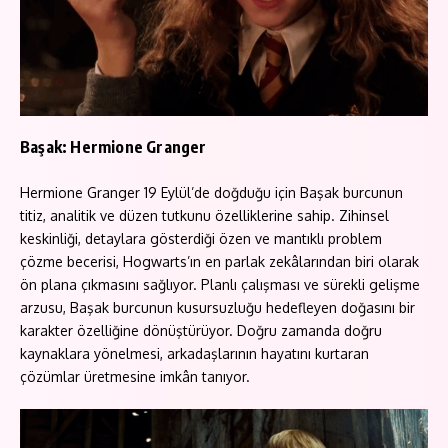
Başak: Hermione Granger
Hermione Granger 19 Eylül’de doğduğu için Başak burcunun
titiz, analitik ve düzen tutkunu özelliklerine sahip. Zihinsel
keskinliği, detaylara gösterdiği özen ve mantıklı problem
çözme becerisi, Hogwarts’ın en parlak zekâlarından biri olarak
ön plana çıkmasını sağlıyor. Planlı çalışması ve sürekli gelişme
arzusu, Başak burcunun kusursuzluğu hedefleyen doğasını bir
karakter özelliğine dönüştürüyor. Doğru zamanda doğru
kaynaklara yönelmesi, arkadaşlarının hayatını kurtaran
çözümlar üretmesine imkân tanıyor.