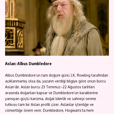
Aslan: Albus Dumbledore
Albus Dumbledore’un tam doğum günü J.K. Rowling tarafından
açıklanmamış olsa da, yazarın verdiği bilgiye göre onun burcu
Aslan’dır. Aslan burcu 23 Temmuz–22 Ağustos tarihleri
arasında doğanları kapsar ve Dumbledore’un karakterine
yansıyan güçlü karizma, doğal liderlik ve sahneyi sevme
tutkusu tam bir Aslan profili çizer. Aslanlar içtenliğe ve
cömertliğe önem verir. Dumbledore, Hogwarts’ta hem