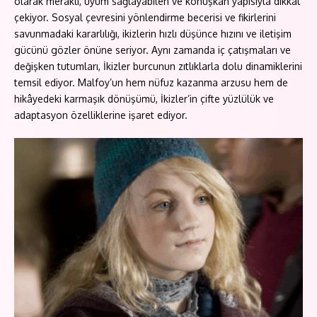
olarak meraklı, uyum sağlayabilen ve konuşkan yapısıyla dikkat
çekiyor. Sosyal çevresini yönlendirme becerisi ve fikirlerini
savunmadaki kararlılığı, ikizlerin hızlı düşünce hızını ve iletişim
gücünü gözler önüne seriyor. Aynı zamanda iç çatışmaları ve
değişken tutumları, İkizler burcunun zıtlıklarla dolu dinamiklerini
temsil ediyor. Malfoy’un hem nüfuz kazanma arzusu hem de
hikâyedeki karmaşık dönüşümü, İkizler’in çifte yüzlülük ve
adaptasyon özelliklerine işaret ediyor.