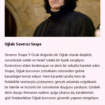
Oğlak: Severus Snape
Severus Snape 9 Ocak doğumlu bir Oğlak olarak disiplinli,
sorumluluk sahibi ve hedef odaklı bir kişilik sergiliyor.
Kontrolünü elden bırakmayan ve derin bir sebatla hareket eden
Snape, Oğlak burcunun zorlukların üstesinden gelme
kararlılığını temsil ediyor. Hem karanlık tarafla hem de
fedakârlık sınırlarıyla yüzleşmesi, gerçek anlamda soğukkanlı
bir liderlik ve hüzünlü bir sorumluluk duygusu yaratıyor. İçindeki
derin duygu fırtınasını nadiren açığa çıkarsa da, karakterinin
gizli fedakarlıkları Oğlak burcunun güvenilir yapısını simgeliyor.