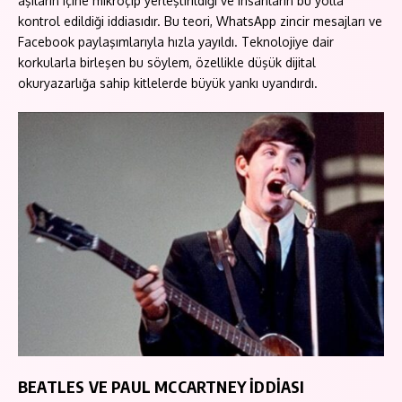
aşıların içine mikroçip yerleştirildiği ve insanların bu yolla
kontrol edildiği iddiasıdır. Bu teori, WhatsApp zincir mesajları ve
Facebook paylaşımlarıyla hızla yayıldı. Teknolojiye dair
korkularla birleşen bu söylem, özellikle düşük dijital
okuryazarlığa sahip kitlelerde büyük yankı uyandırdı.
BEATLES VE PAUL MCCARTNEY İDDİASI