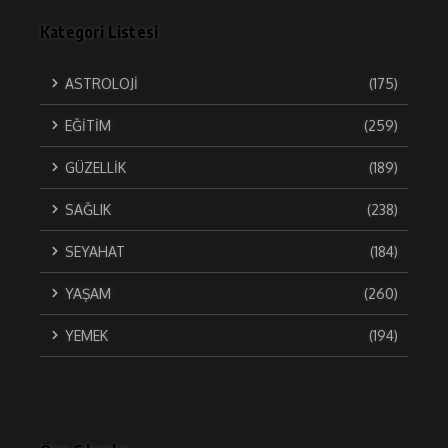
Kategori Listesi
ASTROLOJİ
(175)
EĞİTİM
(259)
GÜZELLİK
(189)
SAĞLIK
(238)
SEYAHAT
(184)
YAŞAM
(260)
YEMEK
(194)