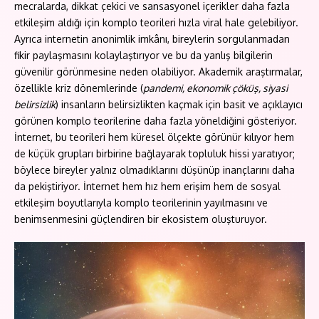
mecralarda, dikkat çekici ve sansasyonel içerikler daha fazla
etkileşim aldığı için komplo teorileri hızla viral hale gelebiliyor.
Ayrıca internetin anonimlik imkânı, bireylerin sorgulanmadan
fikir paylaşmasını kolaylaştırıyor ve bu da yanlış bilgilerin
güvenilir görünmesine neden olabiliyor. Akademik araştırmalar,
özellikle kriz dönemlerinde (
pandemi, ekonomik çöküş, siyasi
belirsizlik
) insanların belirsizlikten kaçmak için basit ve açıklayıcı
görünen komplo teorilerine daha fazla yöneldiğini gösteriyor.
İnternet, bu teorileri hem küresel ölçekte görünür kılıyor hem
de küçük grupları birbirine bağlayarak topluluk hissi yaratıyor;
böylece bireyler yalnız olmadıklarını düşünüp inançlarını daha
da pekiştiriyor. İnternet hem hız hem erişim hem de sosyal
etkileşim boyutlarıyla komplo teorilerinin yayılmasını ve
benimsenmesini güçlendiren bir ekosistem oluşturuyor.