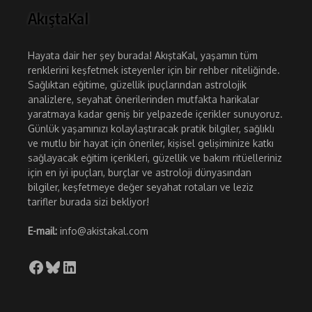
AkıştaKal
Hayata dair her şey burada! AkıştaKal, yaşamın tüm
renklerini keşfetmek isteyenler için bir rehber niteliğinde.
Sağlıktan eğitime, güzellik ipuçlarından astrolojik
analizlere, seyahat önerilerinden mutfakta harikalar
yaratmaya kadar geniş bir yelpazede içerikler sunuyoruz.
Günlük yaşamınızı kolaylaştıracak pratik bilgiler, sağlıklı
ve mutlu bir hayat için öneriler, kişisel gelişiminize katkı
sağlayacak eğitim içerikleri, güzellik ve bakım ritüelleriniz
için en iyi ipuçları, burçlar ve astroloji dünyasından
bilgiler, keşfetmeye değer seyahat rotaları ve leziz
tarifler burada sizi bekliyor!
E-mail:
info@akistakal.com
Facebook
Bluesky
LinkedIn