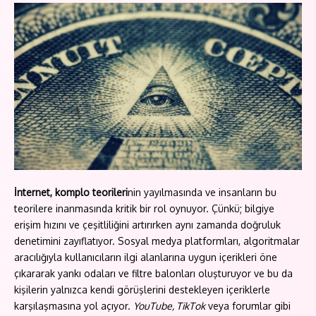
İnternet,
komplo teorileri
nin yayılmasında ve insanların bu
teorilere inanmasında kritik bir rol oynuyor. Çünkü; bilgiye
erişim hızını ve çeşitliliğini artırırken aynı zamanda doğruluk
denetimini zayıflatıyor. Sosyal medya platformları, algoritmalar
aracılığıyla kullanıcıların ilgi alanlarına uygun içerikleri öne
çıkararak yankı odaları ve filtre balonları oluşturuyor ve bu da
kişilerin yalnızca kendi görüşlerini destekleyen içeriklerle
karşılaşmasına yol açıyor.
YouTube, TikTok
veya forumlar gibi