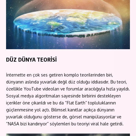
DÜZ DÜNYA TEORİSİ
İnternette en çok ses getiren komplo teorilerinden biri,
dünyanın aslında yuvarlak değil düz olduğu iddiasıdır. Bu teori,
özellikle YouTube videoları ve forumlar aracılığıyla hızla yayıldı.
Sosyal medya algoritmaları sayesinde birbirini destekleyen
içerikler öne çıkarıldı ve bu da “Flat Earth” topluluklarının
güçlenmesine yol açtı. Bilimsel kanıtlar açıkça dünyanın
yuvarlak olduğunu gösterse de, görsel manipülasyonlar ve
“NASA bizi kandırıyor” söylemleri bu teoriyi viral hale getirdi.