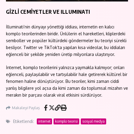
GİZLİ CEMİYETLER VE ILLUMINATI
İlluminati’nin dünyayı yönettiği iddiası, internetin en kalıcı
komplo teorilerinden biridir. Ünlülerin el hareketleri, kliplerdeki
semboller ve popüler kültürdeki göndermeler bu teoriyi sürekli
besliyor. Twitter ve TikTok’ta yapılan kısa videolar, bu iddiaları
eğlenceli bir şekilde yeniden üretip milyonlara ulaştırıyor.
İnternet, komplo teorilerini yalnızca yaymakla kalmıyor; onları
eğlenceli, paylaşılabilir ve tartışılabilir hale getirerek kültürel bir
fenomen haline dönüştürüyor. Bu teoriler, kimi zaman ciddi
yanlış bilgilere yol açsa da kimi zaman da toplumsal mizahın ve
merakın bir parçası olarak viral etkisini sürdürüyor.
Makaleyi Paylaş
Etiketlendi:
internet
komplo teorisi
sosyal medya