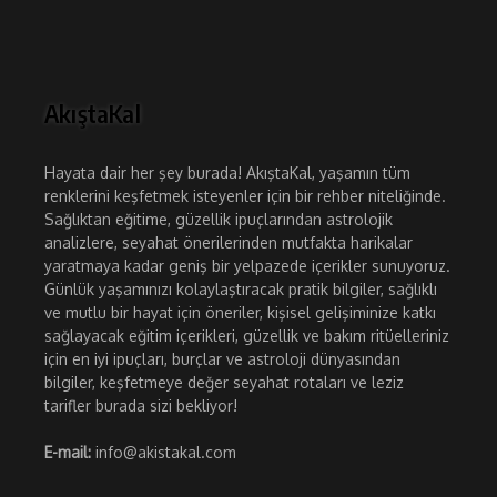
AkıştaKal
Hayata dair her şey burada! AkıştaKal, yaşamın tüm
renklerini keşfetmek isteyenler için bir rehber niteliğinde.
Sağlıktan eğitime, güzellik ipuçlarından astrolojik
analizlere, seyahat önerilerinden mutfakta harikalar
yaratmaya kadar geniş bir yelpazede içerikler sunuyoruz.
Günlük yaşamınızı kolaylaştıracak pratik bilgiler, sağlıklı
ve mutlu bir hayat için öneriler, kişisel gelişiminize katkı
sağlayacak eğitim içerikleri, güzellik ve bakım ritüelleriniz
için en iyi ipuçları, burçlar ve astroloji dünyasından
bilgiler, keşfetmeye değer seyahat rotaları ve leziz
tarifler burada sizi bekliyor!
E-mail:
info@akistakal.com