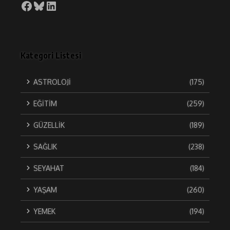
Facebook
Bluesky
LinkedIn
Kategori Listesi
ASTROLOJİ
(175)
EĞİTİM
(259)
GÜZELLİK
(189)
SAĞLIK
(238)
SEYAHAT
(184)
YAŞAM
(260)
YEMEK
(194)