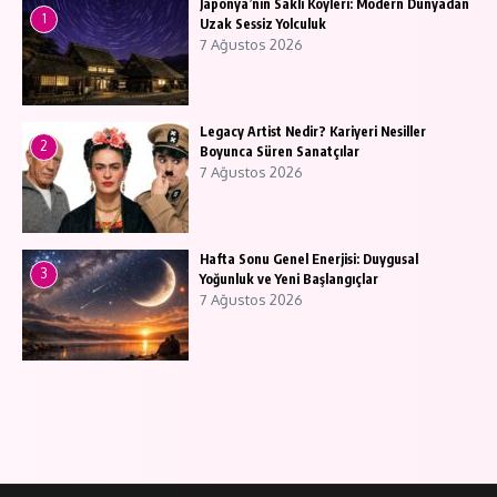
Japonya’nın Saklı Köyleri: Modern Dünyadan
1
Uzak Sessiz Yolculuk
7 Ağustos 2026
Legacy Artist Nedir? Kariyeri Nesiller
2
Boyunca Süren Sanatçılar
7 Ağustos 2026
Hafta Sonu Genel Enerjisi: Duygusal
3
Yoğunluk ve Yeni Başlangıçlar
7 Ağustos 2026