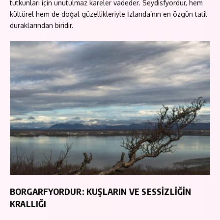
tutkunları için unutulmaz kareler vadeder. Seydisfyordur, hem
kültürel hem de doğal güzellikleriyle İzlanda’nın en özgün tatil
duraklarından biridir.
BORGARFYORDUR: KUŞLARIN VE SESSİZLİĞİN
KRALLIĞI