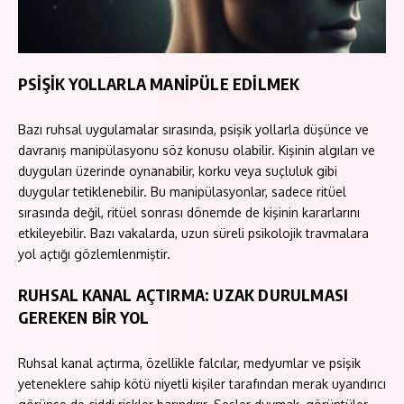
PSİŞİK YOLLARLA MANİPÜLE EDİLMEK
Bazı ruhsal uygulamalar sırasında, psişik yollarla düşünce ve
davranış manipülasyonu söz konusu olabilir. Kişinin algıları ve
duyguları üzerinde oynanabilir, korku veya suçluluk gibi
duygular tetiklenebilir. Bu manipülasyonlar, sadece ritüel
sırasında değil, ritüel sonrası dönemde de kişinin kararlarını
etkileyebilir. Bazı vakalarda, uzun süreli psikolojik travmalara
yol açtığı gözlemlenmiştir.
RUHSAL KANAL AÇTIRMA: UZAK DURULMASI
GEREKEN BİR YOL
Ruhsal kanal açtırma, özellikle falcılar, medyumlar ve psişik
yeteneklere sahip kötü niyetli kişiler tarafından merak uyandırıcı