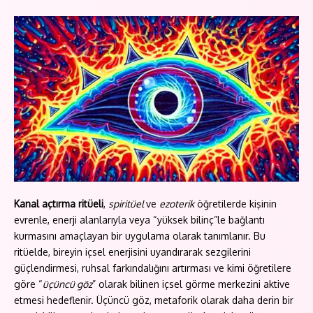
Kanal açtırma ritüeli
,
spiritüel
ve
ezoterik
öğretilerde kişinin
evrenle, enerji alanlarıyla veya “yüksek bilinç”le bağlantı
kurmasını amaçlayan bir uygulama olarak tanımlanır. Bu
ritüelde, bireyin içsel enerjisini uyandırarak sezgilerini
güçlendirmesi, ruhsal farkındalığını artırması ve kimi öğretilere
göre “
üçüncü göz
” olarak bilinen içsel görme merkezini aktive
etmesi hedeflenir. Üçüncü göz, metaforik olarak daha derin bir