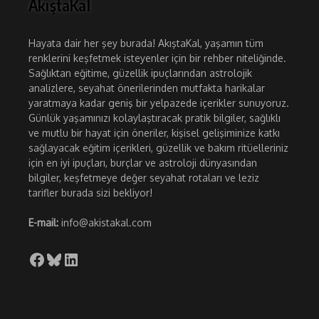
AkıştaKal
Hayata dair her şey burada! AkıştaKal, yaşamın tüm
renklerini keşfetmek isteyenler için bir rehber niteliğinde.
Sağlıktan eğitime, güzellik ipuçlarından astrolojik
analizlere, seyahat önerilerinden mutfakta harikalar
yaratmaya kadar geniş bir yelpazede içerikler sunuyoruz.
Günlük yaşamınızı kolaylaştıracak pratik bilgiler, sağlıklı
ve mutlu bir hayat için öneriler, kişisel gelişiminize katkı
sağlayacak eğitim içerikleri, güzellik ve bakım ritüelleriniz
için en iyi ipuçları, burçlar ve astroloji dünyasından
bilgiler, keşfetmeye değer seyahat rotaları ve leziz
tarifler burada sizi bekliyor!
E-mail:
info@akistakal.com
Facebook
Bluesky
LinkedIn