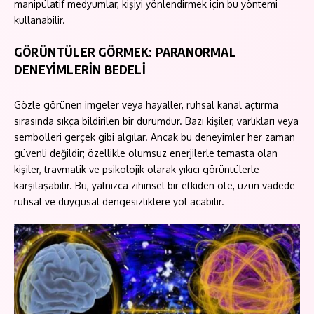
manipülatif medyumlar, kişiyi yönlendirmek için bu yöntemi
kullanabilir.
GÖRÜNTÜLER GÖRMEK: PARANORMAL
DENEYİMLERİN BEDELİ
Gözle görünen imgeler veya hayaller, ruhsal kanal açtırma
sırasında sıkça bildirilen bir durumdur. Bazı kişiler, varlıkları veya
sembolleri gerçek gibi algılar. Ancak bu deneyimler her zaman
güvenli değildir; özellikle olumsuz enerjilerle temasta olan
kişiler, travmatik ve psikolojik olarak yıkıcı görüntülerle
karşılaşabilir. Bu, yalnızca zihinsel bir etkiden öte, uzun vadede
ruhsal ve duygusal dengesizliklere yol açabilir.