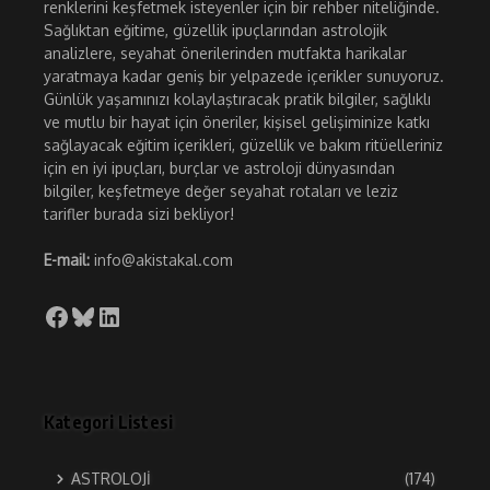
renklerini keşfetmek isteyenler için bir rehber niteliğinde.
Sağlıktan eğitime, güzellik ipuçlarından astrolojik
analizlere, seyahat önerilerinden mutfakta harikalar
yaratmaya kadar geniş bir yelpazede içerikler sunuyoruz.
Günlük yaşamınızı kolaylaştıracak pratik bilgiler, sağlıklı
ve mutlu bir hayat için öneriler, kişisel gelişiminize katkı
sağlayacak eğitim içerikleri, güzellik ve bakım ritüelleriniz
için en iyi ipuçları, burçlar ve astroloji dünyasından
bilgiler, keşfetmeye değer seyahat rotaları ve leziz
tarifler burada sizi bekliyor!
E-mail:
info@akistakal.com
Facebook
Bluesky
LinkedIn
Kategori Listesi
ASTROLOJİ
(174)