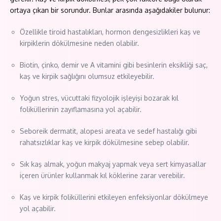
ortaya çıkan bir sorundur. Bunlar arasında aşağıdakiler bulunur:
Özellikle tiroid hastalıkları, hormon dengesizlikleri kaş ve
kirpiklerin dökülmesine neden olabilir.
Biotin, çinko, demir ve A vitamini gibi besinlerin eksikliği saç,
kaş ve kirpik sağlığını olumsuz etkileyebilir.
Yoğun stres, vücuttaki fizyolojik işleyişi bozarak kıl
foliküllerinin zayıflamasına yol açabilir.
Seboreik dermatit, alopesi areata ve sedef hastalığı gibi
rahatsızlıklar kaş ve kirpik dökülmesine sebep olabilir.
Sık kaş almak, yoğun makyaj yapmak veya sert kimyasallar
içeren ürünler kullanmak kıl köklerine zarar verebilir.
Kaş ve kirpik foliküllerini etkileyen enfeksiyonlar dökülmeye
yol açabilir.