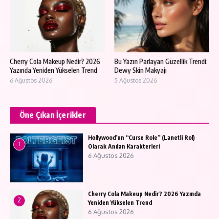
Cherry Cola Makeup Nedir? 2026
Bu Yazın Parlayan Güzellik Trendi:
Yazında Yeniden Yükselen Trend
Dewy Skin Makyajı
6 Ağustos 2026
5 Ağustos 2026
Öne Çıkan İçerikler
Hollywood’un “Curse Role” (Lanetli Rol)
1
Olarak Anılan Karakterleri
6 Ağustos 2026
Cherry Cola Makeup Nedir? 2026 Yazında
2
Yeniden Yükselen Trend
6 Ağustos 2026