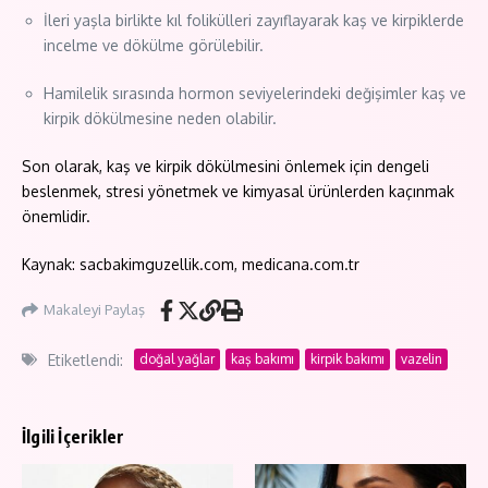
İleri yaşla birlikte kıl folikülleri zayıflayarak kaş ve kirpiklerde
incelme ve dökülme görülebilir.
Hamilelik sırasında hormon seviyelerindeki değişimler kaş ve
kirpik dökülmesine neden olabilir.
Son olarak, kaş ve kirpik dökülmesini önlemek için dengeli
beslenmek, stresi yönetmek ve kimyasal ürünlerden kaçınmak
önemlidir.
Kaynak: sacbakimguzellik.com, medicana.com.tr
Makaleyi Paylaş
Etiketlendi:
doğal yağlar
kaş bakımı
kirpik bakımı
vazelin
İlgili İçerikler