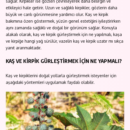
sağlar. Kirpikler ise gözleri çevreleyerek daha belirgin ve
etkileyici hale getirir. Uzun ve sağlıklı kirpikler, gözlerin daha
büyük ve canlı görünmesine yardımcı olur. Kaş ve kirpik
bakımına özen göstermek, yüzün genel estetiğini iyileştirirken
aynı zamanda sağlıklı ve doğal bir görünüm sağlar. Konuyla
alakalı olarak, kaş ve kirpik gürleştirmek için ne yapılmalı, kaşa
ve kirpiğe hangi yağ sürülür, vazelin kaş ve kirpik uzatır mı sıkça
yanıt aranmaktadır.
KAŞ VE KİRPİK GÜRLEŞTİRMEK İÇİN NE YAPMALI?
Kaş ve kirpiklerini doğal yollarla gürleştirmek isteyenler için
aşağıdaki yöntemleri uygulamak faydalı olabilir.