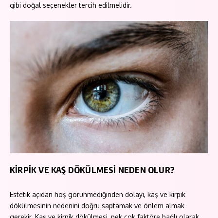
gibi doğal seçenekler tercih edilmelidir.
KİRPİK VE KAŞ DÖKÜLMESİ NEDEN OLUR?
Estetik açıdan hoş görünmediğinden dolayı, kaş ve kirpik
dökülmesinin nedenini doğru saptamak ve önlem almak
gerekir. Kaş ve kirpik dökülmesi, pek çok faktöre bağlı olarak