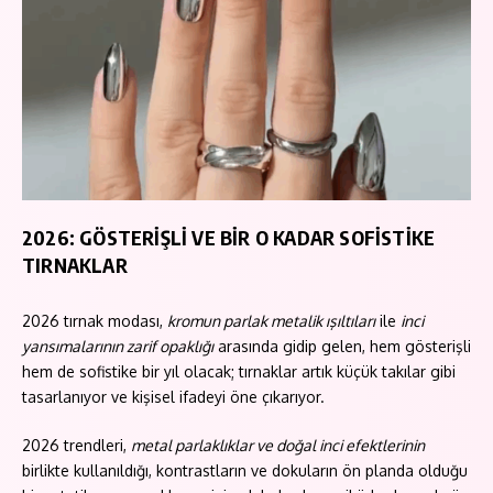
2026: GÖSTERİŞLİ VE BİR O KADAR SOFİSTİKE
TIRNAKLAR
2026 tırnak modası,
kromun parlak metalik ışıltıları
ile
inci
yansımalarının zarif opaklığı
arasında gidip gelen, hem gösterişli
hem de sofistike bir yıl olacak; tırnaklar artık küçük takılar gibi
tasarlanıyor ve kişisel ifadeyi öne çıkarıyor.
2026 trendleri,
metal parlaklıklar ve doğal inci efektlerinin
birlikte kullanıldığı, kontrastların ve dokuların ön planda olduğu