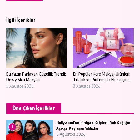
İlgili İçerikler
Bu Yazın Parlayan Güzellik Trendi:
En Popüler Kore Makyaj Ürünleri:
Dewy Skin Makyajı
TikTok ve Pinterest’i Ele Geçire ...
5 Ağustos 2026
3 Ağustos 2026
Öne Çıkan İçerikler
Hollywood’un Kırılgan Kalpleri: Ruh Sağlığını
1
Açıkça Paylaşan Yıldızlar
5 Ağustos 2026