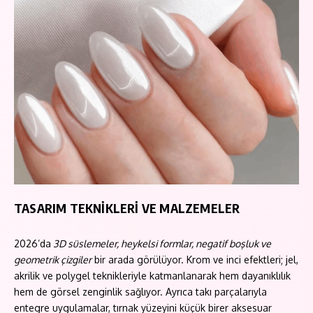
TASARIM TEKNİKLERİ VE MALZEMELER
2026’da
3D süslemeler, heykelsi formlar, negatif boşluk ve
geometrik çizgiler
bir arada görülüyor. Krom ve inci efektleri; jel,
akrilik ve polygel teknikleriyle katmanlanarak hem dayanıklılık
hem de görsel zenginlik sağlıyor. Ayrıca takı parçalarıyla
entegre uygulamalar, tırnak yüzeyini küçük birer aksesuar