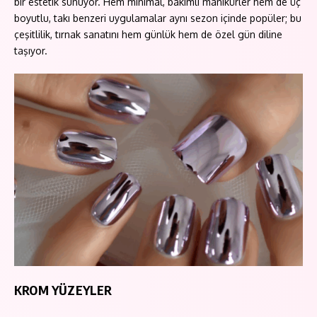
bir estetik sunuyor. Hem minimal, bakımlı manikürler hem de üç
boyutlu, takı benzeri uygulamalar aynı sezon içinde popüler; bu
çeşitlilik, tırnak sanatını hem günlük hem de özel gün diline
taşıyor.
KROM YÜZEYLER