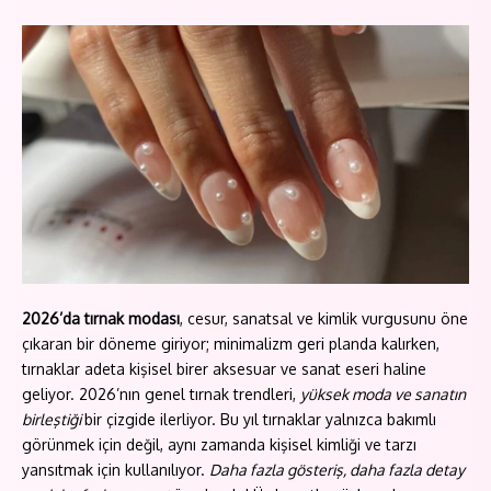
2026’da tırnak modası
, cesur, sanatsal ve kimlik vurgusunu öne
çıkaran bir döneme giriyor; minimalizm geri planda kalırken,
tırnaklar adeta kişisel birer aksesuar ve sanat eseri haline
geliyor. 2026’nın genel tırnak trendleri,
yüksek moda ve sanatın
birleştiği
bir çizgide ilerliyor. Bu yıl tırnaklar yalnızca bakımlı
görünmek için değil, aynı zamanda kişisel kimliği ve tarzı
yansıtmak için kullanılıyor.
Daha fazla gösteriş, daha fazla detay