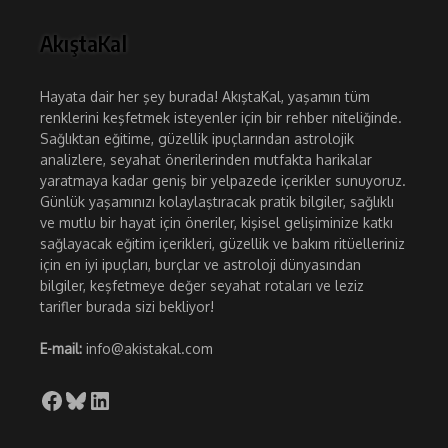
AkıştaKal
Hayata dair her şey burada! AkıştaKal, yaşamın tüm
renklerini keşfetmek isteyenler için bir rehber niteliğinde.
Sağlıktan eğitime, güzellik ipuçlarından astrolojik
analizlere, seyahat önerilerinden mutfakta harikalar
yaratmaya kadar geniş bir yelpazede içerikler sunuyoruz.
Günlük yaşamınızı kolaylaştıracak pratik bilgiler, sağlıklı
ve mutlu bir hayat için öneriler, kişisel gelişiminize katkı
sağlayacak eğitim içerikleri, güzellik ve bakım ritüelleriniz
için en iyi ipuçları, burçlar ve astroloji dünyasından
bilgiler, keşfetmeye değer seyahat rotaları ve leziz
tarifler burada sizi bekliyor!
E-mail:
info@akistakal.com
Facebook
Bluesky
LinkedIn