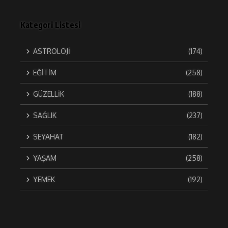
Kategori Listesi
ASTROLOJİ
(174)
EĞİTİM
(258)
GÜZELLİK
(188)
SAĞLIK
(237)
SEYAHAT
(182)
YAŞAM
(258)
YEMEK
(192)