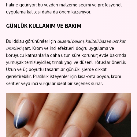
haline getiriyor; bu yüzden malzeme seçimi ve profesyonel
uygulama kalitesi daha da önem kazanıyor.
GÜNLÜK KULLANIM VE BAKIM
Bu iddialı görünümler için
düzenli bakım, kaliteli baz ve üst kat
ürünleri
şart. Krom ve inci efektleri, doğru uygulama ve
koruyucu katmanlarla daha uzun süre korunur; evde bakımda
yumuşak temizleyiciler, tırnak yağı ve düzenli rötuşlar önerilir.
Uzun ve üç boyutlu tasarımlar günlük işlerde dikkat
gerektirebilir. Pratiklik isteyenler için kısa-orta boyda, krom
şeritler veya inci vurgular ideal bir seçenek sunar.