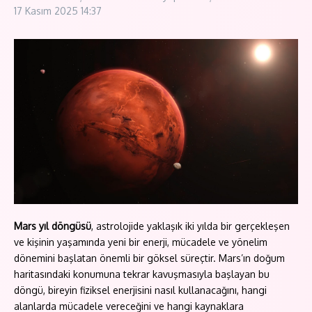
17 Kasım 2025
14:37
Mars yıl döngüsü
, astrolojide yaklaşık iki yılda bir gerçekleşen
ve kişinin yaşamında yeni bir enerji, mücadele ve yönelim
dönemini başlatan önemli bir göksel süreçtir. Mars’ın doğum
haritasındaki konumuna tekrar kavuşmasıyla başlayan bu
döngü, bireyin fiziksel enerjisini nasıl kullanacağını, hangi
alanlarda mücadele vereceğini ve hangi kaynaklara