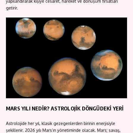
yapılandırarak kişiye cesaret, hareket ve dönüşüm fırsatları
getirir.
MARS YILI NEDİR? ASTROLOJİK DÖNGÜDEKİ YERİ
Astrolojide her yıl, klasik gezegenlerden birinin enerjisiyle
şekillenir. 2026 yılı Mars’ın yönetiminde olacak. Mars; savaş,