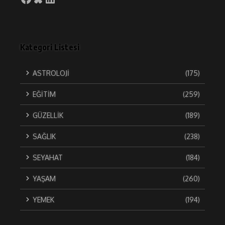
Kategori Listesi
ASTROLOJİ
(175)
EĞİTİM
(259)
GÜZELLİK
(189)
SAĞLIK
(238)
SEYAHAT
(184)
YAŞAM
(260)
YEMEK
(194)