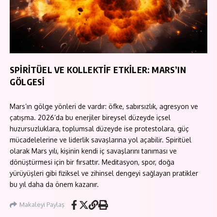
SPİRİTÜEL VE KOLLEKTİF ETKİLER: MARS’IN
GÖLGESİ
Mars’ın gölge yönleri de vardır: öfke, sabırsızlık, agresyon ve
çatışma. 2026’da bu enerjiler bireysel düzeyde içsel
huzursuzluklara, toplumsal düzeyde ise protestolara, güç
mücadelelerine ve liderlik savaşlarına yol açabilir. Spiritüel
olarak Mars yılı, kişinin kendi iç savaşlarını tanıması ve
dönüştürmesi için bir fırsattır. Meditasyon, spor, doğa
yürüyüşleri gibi fiziksel ve zihinsel dengeyi sağlayan pratikler
bu yıl daha da önem kazanır.
Makaleyi Paylaş