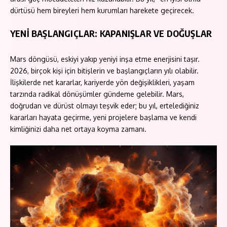
dürtüsü hem bireyleri hem kurumları harekete geçirecek.
YENİ BAŞLANGIÇLAR: KAPANIŞLAR VE DOĞUŞLAR
Mars döngüsü, eskiyi yakıp yeniyi inşa etme enerjisini taşır.
2026, birçok kişi için bitişlerin ve başlangıçların yılı olabilir.
İlişkilerde net kararlar, kariyerde yön değişiklikleri, yaşam
tarzında radikal dönüşümler gündeme gelebilir. Mars,
doğrudan ve dürüst olmayı teşvik eder; bu yıl, ertelediğiniz
kararları hayata geçirme, yeni projelere başlama ve kendi
kimliğinizi daha net ortaya koyma zamanı.