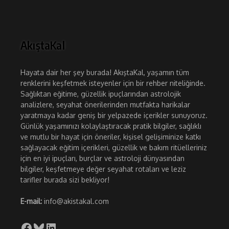
AkıştaKal
Hayata dair her şey burada! AkıştaKal, yaşamın tüm
renklerini keşfetmek isteyenler için bir rehber niteliğinde.
Sağlıktan eğitime, güzellik ipuçlarından astrolojik
analizlere, seyahat önerilerinden mutfakta harikalar
yaratmaya kadar geniş bir yelpazede içerikler sunuyoruz.
Günlük yaşamınızı kolaylaştıracak pratik bilgiler, sağlıklı
ve mutlu bir hayat için öneriler, kişisel gelişiminize katkı
sağlayacak eğitim içerikleri, güzellik ve bakım ritüelleriniz
için en iyi ipuçları, burçlar ve astroloji dünyasından
bilgiler, keşfetmeye değer seyahat rotaları ve leziz
tarifler burada sizi bekliyor!
E-mail:
info@akistakal.com
Facebook
Bluesky
LinkedIn