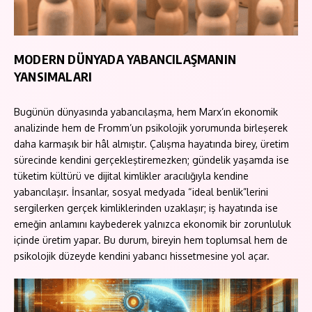
MODERN DÜNYADA YABANCILAŞMANIN
YANSIMALARI
Bugünün dünyasında yabancılaşma, hem Marx’ın ekonomik
analizinde hem de Fromm’un psikolojik yorumunda birleşerek
daha karmaşık bir hâl almıştır. Çalışma hayatında birey, üretim
sürecinde kendini gerçekleştiremezken; gündelik yaşamda ise
tüketim kültürü ve dijital kimlikler aracılığıyla kendine
yabancılaşır. İnsanlar, sosyal medyada “ideal benlik”lerini
sergilerken gerçek kimliklerinden uzaklaşır; iş hayatında ise
emeğin anlamını kaybederek yalnızca ekonomik bir zorunluluk
içinde üretim yapar. Bu durum, bireyin hem toplumsal hem de
psikolojik düzeyde kendini yabancı hissetmesine yol açar.