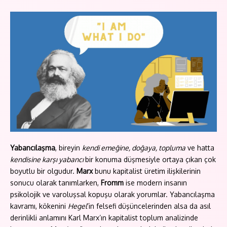
Yabancılaşma
, bireyin
kendi emeğine, doğaya, topluma
ve hatta
kendisine karşı yabancı
bir konuma düşmesiyle ortaya çıkan çok
boyutlu bir olgudur.
Marx
bunu kapitalist üretim ilişkilerinin
sonucu olarak tanımlarken,
Fromm
ise modern insanın
psikolojik ve varoluşsal kopuşu olarak yorumlar. Yabancılaşma
kavramı, kökenini
Hegel
’in felsefi düşüncelerinden alsa da asıl
derinlikli anlamını Karl Marx’ın kapitalist toplum analizinde