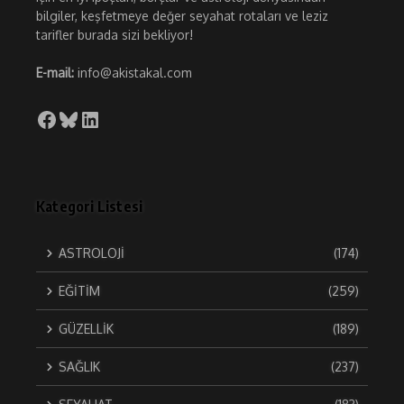
bilgiler, keşfetmeye değer seyahat rotaları ve leziz
tarifler burada sizi bekliyor!
E-mail:
info@akistakal.com
Facebook
Bluesky
LinkedIn
Kategori Listesi
ASTROLOJİ
(174)
EĞİTİM
(259)
GÜZELLİK
(189)
SAĞLIK
(237)