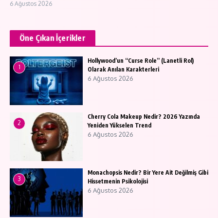
6 Ağustos 2026
Öne Çıkan İçerikler
Hollywood’un “Curse Role” (Lanetli Rol)
1
Olarak Anılan Karakterleri
6 Ağustos 2026
Cherry Cola Makeup Nedir? 2026 Yazında
2
Yeniden Yükselen Trend
6 Ağustos 2026
Monachopsis Nedir? Bir Yere Ait Değilmiş Gibi
3
Hissetmenin Psikolojisi
6 Ağustos 2026