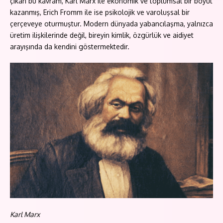
çıkan bu kavram, Karl Marx ile ekonomik ve toplumsal bir boyut
kazanmış, Erich Fromm ile ise psikolojik ve varoluşsal bir
çerçeveye oturmuştur. Modern dünyada yabancılaşma, yalnızca
üretim ilişkilerinde değil, bireyin kimlik, özgürlük ve aidiyet
arayışında da kendini göstermektedir.
Karl Marx