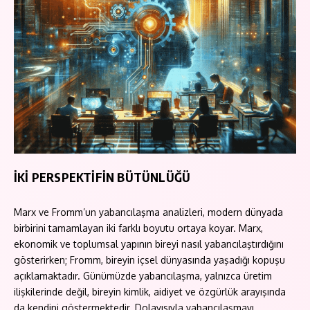
İKİ PERSPEKTİFİN BÜTÜNLÜĞÜ
Marx ve Fromm’un yabancılaşma analizleri, modern dünyada
birbirini tamamlayan iki farklı boyutu ortaya koyar. Marx,
ekonomik ve toplumsal yapının bireyi nasıl yabancılaştırdığını
gösterirken; Fromm, bireyin içsel dünyasında yaşadığı kopuşu
açıklamaktadır. Günümüzde yabancılaşma, yalnızca üretim
ilişkilerinde değil, bireyin kimlik, aidiyet ve özgürlük arayışında
da kendini göstermektedir. Dolayısıyla yabancılaşmayı