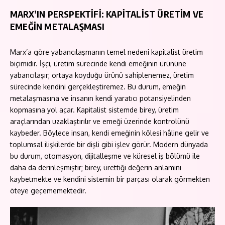
MARX’IN PERSPEKTİFİ: KAPİTALİST ÜRETİM VE
EMEĞİN METALAŞMASI
Marx’a göre yabancılaşmanın temel nedeni kapitalist üretim
biçimidir. İşçi, üretim sürecinde kendi emeğinin ürününe
yabancılaşır; ortaya koyduğu ürünü sahiplenemez, üretim
sürecinde kendini gerçekleştiremez. Bu durum, emeğin
metalaşmasına ve insanın kendi yaratıcı potansiyelinden
kopmasına yol açar. Kapitalist sistemde birey, üretim
araçlarından uzaklaştırılır ve emeği üzerinde kontrolünü
kaybeder. Böylece insan, kendi emeğinin kölesi hâline gelir ve
toplumsal ilişkilerde bir dişli gibi işlev görür. Modern dünyada
bu durum, otomasyon, dijitalleşme ve küresel iş bölümü ile
daha da derinleşmiştir; birey, ürettiği değerin anlamını
kaybetmekte ve kendini sistemin bir parçası olarak görmekten
öteye geçememektedir.