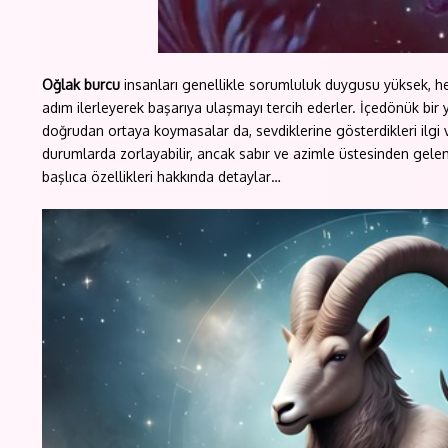
Oğlak burcu
insanları genellikle sorumluluk duygusu yüksek, hed
adım ilerleyerek başarıya ulaşmayı tercih ederler. İçedönük bir y
doğrudan ortaya koymasalar da, sevdiklerine gösterdikleri ilgi 
durumlarda zorlayabilir, ancak sabır ve azimle üstesinden gelem
başlıca özellikleri hakkında detaylar…