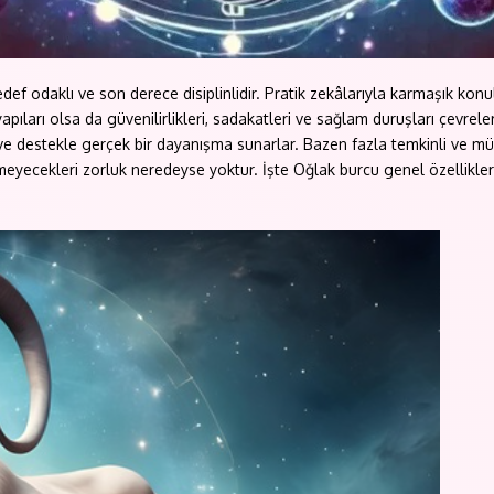
ef odaklı ve son derece disiplinlidir. Pratik zekâlarıyla karmaşık kon
apıları olsa da güvenilirlikleri, sadakatleri ve sağlam duruşları çevrele
ve destekle gerçek bir dayanışma sunarlar. Bazen fazla temkinli ve mü
eyecekleri zorluk neredeyse yoktur. İşte Oğlak burcu genel özellikleri