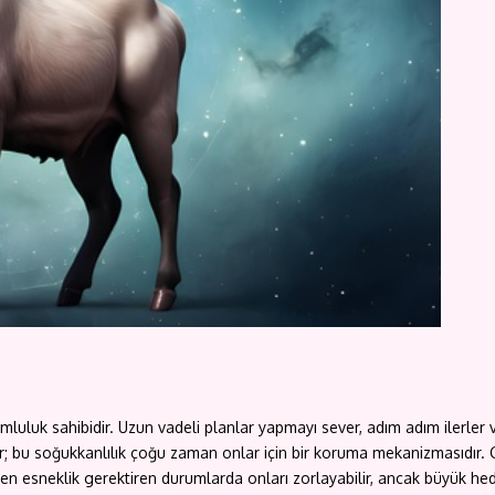
mluluk sahibidir. Uzun vadeli planlar yapmayı sever, adım adım ilerler 
u soğukkanlılık çoğu zaman onlar için bir koruma mekanizmasıdır. Güve
zen esneklik gerektiren durumlarda onları zorlayabilir, ancak büyük he