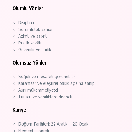
Olumlu Yönler
Disiplinli
Sorumluluk sahibi
Azimli ve sabırlı
Pratik zekâlı
Güvenilir ve sadık
Olumsuz Yönler
Soğuk ve mesafeli görünebilir
Karamsar ve eleştirel bakış açısına sahip
Aşırı mükemmeliyetçi
Tutucu ve yeniliklere dirençli
Künye
Doğum Tarihleri:
22 Aralık – 20 Ocak
Element:
Toprak