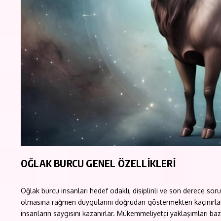
OĞLAK BURCU GENEL ÖZELLİKLERİ
Oğlak burcu insanları hedef odaklı, disiplinli ve son derece soru
olmasına rağmen duygularını doğrudan göstermekten kaçınırlar; b
insanların saygısını kazanırlar. Mükemmeliyetçi yaklaşımları ba