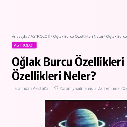
Anasayfa
/
ASTROLOJİ
/
Oğlak Burcu Özellikleri Neler? Oğlak Burc
ASTROLOJİ
Oğlak Burcu Özellikler
Özellikleri Neler?
Tarafından
AkıştaKal
Yorum yapılmamış
22 Temmuz 20