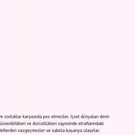
ve zorluklar karşısında pes etmezler. İçsel dünyaları derin
nilirlikleri ve dürüstlükleri sayesinde etraflarındaki
deflerden vazgeçmezler ve sabırla başarıya ulaşırlar.