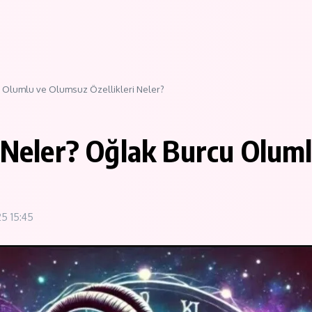
u Olumlu ve Olumsuz Özellikleri Neler?
i Neler? Oğlak Burcu Olum
25
15:45