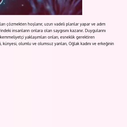
uları çözmekten hoşlanır, uzun vadeli planlar yapar ve adım
rindeki insanların onlara olan saygısını kazanır. Duygularını
kemmeliyetçi yaklaşımları onları, esneklik gerektiren
, künyesi, olumlu ve olumsuz yanları, Oğlak kadını ve erkeğinin