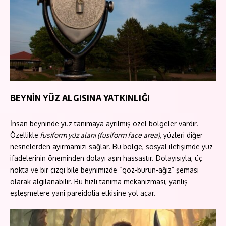
BEYNİN YÜZ ALGISINA YATKINLIĞI
İnsan beyninde yüz tanımaya ayrılmış özel bölgeler vardır.
Özellikle
fusiform yüz alanı (fusiform face area)
, yüzleri diğer
nesnelerden ayırmamızı sağlar. Bu bölge, sosyal iletişimde yüz
ifadelerinin öneminden dolayı aşırı hassastır. Dolayısıyla, üç
nokta ve bir çizgi bile beynimizde “göz-burun-ağız” şeması
olarak algılanabilir. Bu hızlı tanıma mekanizması, yanlış
eşleşmelere yani pareidolia etkisine yol açar.