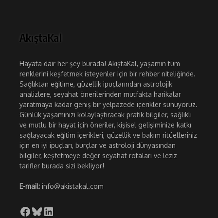
AkıştaKal
Hayata dair her şey burada! AkıştaKal, yaşamın tüm
renklerini keşfetmek isteyenler için bir rehber niteliğinde.
Sağlıktan eğitime, güzellik ipuçlarından astrolojik
analizlere, seyahat önerilerinden mutfakta harikalar
yaratmaya kadar geniş bir yelpazede içerikler sunuyoruz.
Günlük yaşamınızı kolaylaştıracak pratik bilgiler, sağlıklı
ve mutlu bir hayat için öneriler, kişisel gelişiminize katkı
sağlayacak eğitim içerikleri, güzellik ve bakım ritüelleriniz
için en iyi ipuçları, burçlar ve astroloji dünyasından
bilgiler, keşfetmeye değer seyahat rotaları ve leziz
tarifler burada sizi bekliyor!
E-mail:
info@akistakal.com
Facebook
Bluesky
LinkedIn