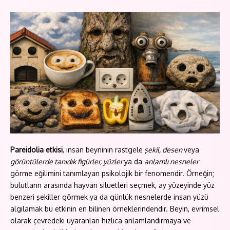
Pareidolia etkisi
, insan beyninin rastgele
şekil, desen
veya
görüntülerde tanıdık figürler, yüzler
ya da
anlamlı nesneler
görme eğilimini tanımlayan psikolojik bir fenomendir. Örneğin;
bulutların arasında hayvan siluetleri seçmek, ay yüzeyinde yüz
benzeri şekiller görmek ya da günlük nesnelerde insan yüzü
algılamak bu etkinin en bilinen örneklerindendir. Beyin, evrimsel
olarak çevredeki uyaranları hızlıca anlamlandırmaya ve