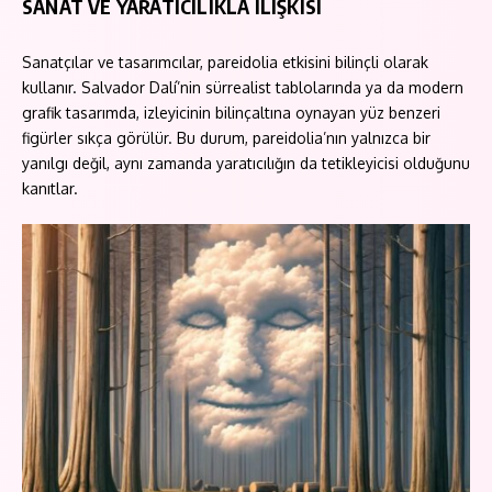
SANAT VE YARATICILIKLA İLİŞKİSİ
Sanatçılar ve tasarımcılar, pareidolia etkisini bilinçli olarak
kullanır. Salvador Dalí’nin sürrealist tablolarında ya da modern
grafik tasarımda, izleyicinin bilinçaltına oynayan yüz benzeri
figürler sıkça görülür. Bu durum, pareidolia’nın yalnızca bir
yanılgı değil, aynı zamanda yaratıcılığın da tetikleyicisi olduğunu
kanıtlar.