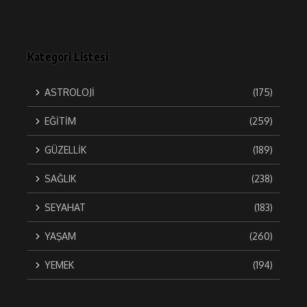
Kategori Listesi
ASTROLOJİ
(175)
EĞİTİM
(259)
GÜZELLİK
(189)
SAĞLIK
(238)
SEYAHAT
(183)
YAŞAM
(260)
YEMEK
(194)