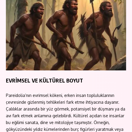
EVRİMSEL VE KÜLTÜREL BOYUT
Pareidolia’nın evrimsel kökeni, erken insan topluluklarının
çevresinde gizlenmiş tehlikeleri fark etme ihtiyacına dayanır.
Çalılıklar arasında bir yüz görmek, potansiyel bir düşmanı ya da
avı fark etmek anlamına gelebilirdi. Kültürel açıdan ise insanlar
bu eğilimi sanata, dine ve mitolojiye taşımıştır. Örneğin,
gökyüzündeki yıldız kümelerinden burç figürleri yaratmak veya