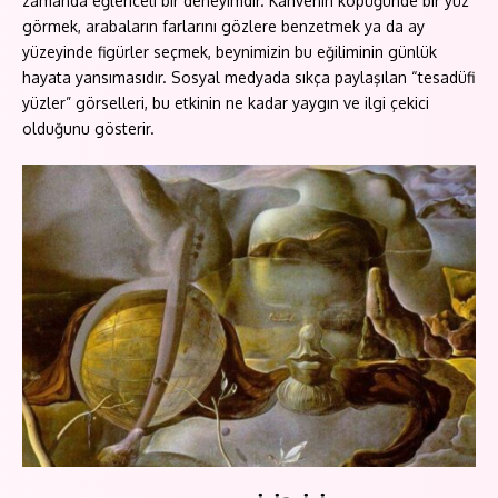
zamanda eğlenceli bir deneyimdir. Kahvenin köpüğünde bir yüz
görmek, arabaların farlarını gözlere benzetmek ya da ay
yüzeyinde figürler seçmek, beynimizin bu eğiliminin günlük
hayata yansımasıdır. Sosyal medyada sıkça paylaşılan “tesadüfi
yüzler” görselleri, bu etkinin ne kadar yaygın ve ilgi çekici
olduğunu gösterir.