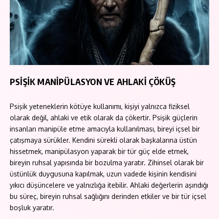
PSİŞİK MANİPÜLASYON VE AHLAKİ ÇÖKÜŞ
Psişik yeteneklerin kötüye kullanımı, kişiyi yalnızca fiziksel
olarak değil, ahlaki ve etik olarak da çökertir. Psişik güçlerin
insanları manipüle etme amacıyla kullanılması, bireyi içsel bir
çatışmaya sürükler. Kendini sürekli olarak başkalarına üstün
hissetmek, manipülasyon yaparak bir tür güç elde etmek,
bireyin ruhsal yapısında bir bozulma yaratır. Zihinsel olarak bir
üstünlük duygusuna kapılmak, uzun vadede kişinin kendisini
yıkıcı düşüncelere ve yalnızlığa itebilir. Ahlaki değerlerin aşındığı
bu süreç, bireyin ruhsal sağlığını derinden etkiler ve bir tür içsel
boşluk yaratır.