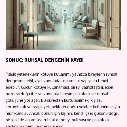
SONUÇ: RUHSAL DENGENİN KAYBI
Psişik yeteneklerin kötüye kullanımı, yalnızca bireylerin ruhsal
dengesini değil, aynı zamanda toplumsal yapıyı da tehdit
edebilir. Gücün kötüye kullanılması, bireyi yalnızlaştırır, içsel
huzursuzluğa iter ve zamanla bireyin psikolojik ve ruhsal
çöküşüne yol açar. Bu süreçten kurtulabilmek, kişisel
sorumluluk ve psişik yeteneklerin doğru şekilde kullanılmasıyla
mümkündür. Ancak bunun için kişinin, kendi içsel gücünü doğru
bir şekilde anlaması, ruhsal dengeyi bulması ve psikolojik
sağlığına önem vermesi gerekir.