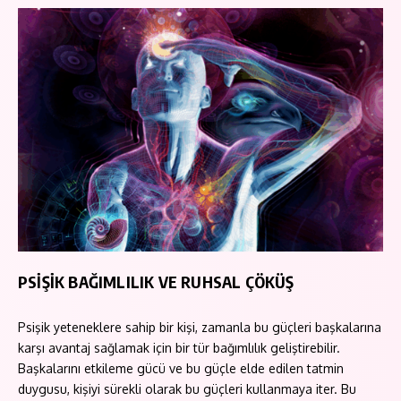
PSİŞİK BAĞIMLILIK VE RUHSAL ÇÖKÜŞ
Psişik yeteneklere sahip bir kişi, zamanla bu güçleri başkalarına
karşı avantaj sağlamak için bir tür bağımlılık geliştirebilir.
Başkalarını etkileme gücü ve bu güçle elde edilen tatmin
duygusu, kişiyi sürekli olarak bu güçleri kullanmaya iter. Bu