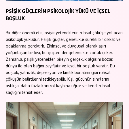
PSİŞİK GÜÇLERİN PSİKOLOJİK YÜKÜ VE İÇSEL
BOŞLUK
Bir diğer önemli etki, psişik yeteneklerin ruhsal çöküşe yol açan
psikolojik yüküdür. Psişik güçler, genellikle sürekli bir dikkat ve
odaklanma gerektirir. Zihinsel ve duygusal olarak aşırı
yoğunlaşan bir kişi, bu güçleri dengelemekte zorluk çeker.
Zamanla, psişik yetenekler, bireyin gerçeklik algısını bozar,
dünya ile olan bağını zayıflatır ve içsel bir boşluk yaratır. Bu
boşluk, yalnızlık, depresyon ve kimlik bunalımı gibi ruhsal
çöküşün belirtilerini tetikleyebilir. Kişi, gücünün sınırlarını
aştıkça, daha fazla kontrol kaybına uğrar ve kendi ruhsal
sağlığını tehdit eder.