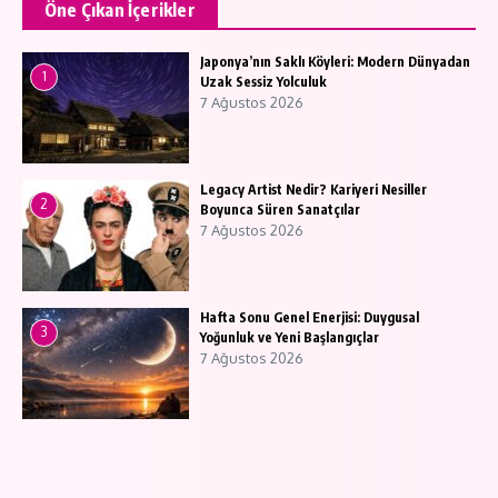
Öne Çıkan İçerikler
Japonya’nın Saklı Köyleri: Modern Dünyadan
1
Uzak Sessiz Yolculuk
7 Ağustos 2026
Legacy Artist Nedir? Kariyeri Nesiller
2
Boyunca Süren Sanatçılar
7 Ağustos 2026
Hafta Sonu Genel Enerjisi: Duygusal
3
Yoğunluk ve Yeni Başlangıçlar
7 Ağustos 2026