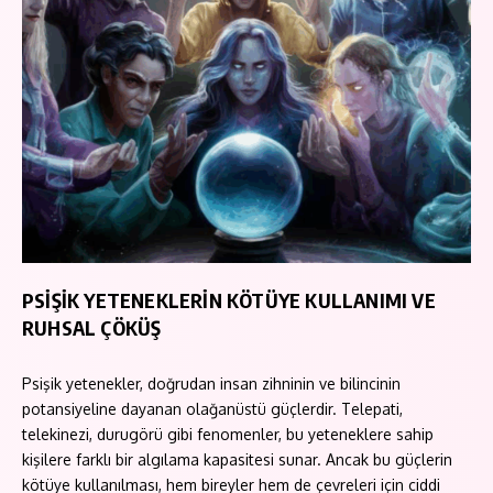
PSİŞİK YETENEKLERİN KÖTÜYE KULLANIMI VE
RUHSAL ÇÖKÜŞ
Psişik yetenekler, doğrudan insan zihninin ve bilincinin
potansiyeline dayanan olağanüstü güçlerdir. Telepati,
telekinezi, durugörü gibi fenomenler, bu yeteneklere sahip
kişilere farklı bir algılama kapasitesi sunar. Ancak bu güçlerin
kötüye kullanılması, hem bireyler hem de çevreleri için ciddi