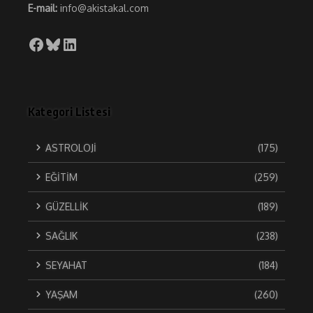
E-mail:
info@akistakal.com
Facebook
Bluesky
LinkedIn
Kategori Listesi
ASTROLOJİ
(175)
EĞİTİM
(259)
GÜZELLİK
(189)
SAĞLIK
(238)
SEYAHAT
(184)
YAŞAM
(260)