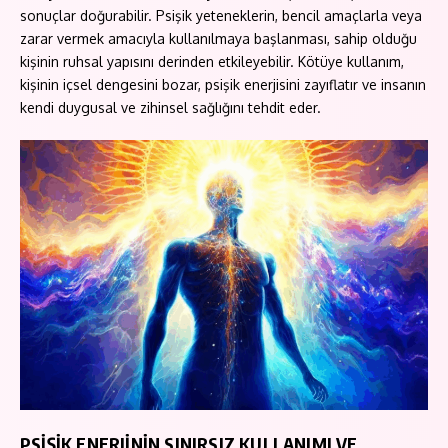
sonuçlar doğurabilir. Psişik yeteneklerin, bencil amaçlarla veya
zarar vermek amacıyla kullanılmaya başlanması, sahip olduğu
kişinin ruhsal yapısını derinden etkileyebilir. Kötüye kullanım,
kişinin içsel dengesini bozar, psişik enerjisini zayıflatır ve insanın
kendi duygusal ve zihinsel sağlığını tehdit eder.
PSİŞİK ENERJİNİN SINIRSIZ KULLANIMI VE