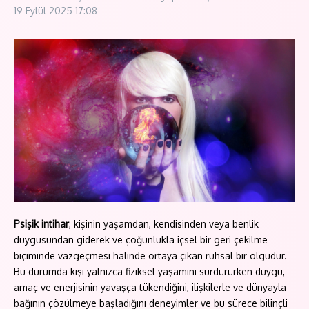
19 Eylül 2025
17:08
Psişik intihar
, kişinin yaşamdan, kendisinden veya benlik
duygusundan giderek ve çoğunlukla içsel bir geri çekilme
biçiminde vazgeçmesi halinde ortaya çıkan ruhsal bir olgudur.
Bu durumda kişi yalnızca fiziksel yaşamını sürdürürken duygu,
amaç ve enerjisinin yavaşça tükendiğini, ilişkilerle ve dünyayla
bağının çözülmeye başladığını deneyimler ve bu sürece bilinçli