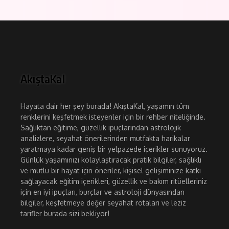
AkıştaKal
Hayata dair her şey burada! AkıştaKal, yaşamın tüm
renklerini keşfetmek isteyenler için bir rehber niteliğinde.
Sağlıktan eğitime, güzellik ipuçlarından astrolojik
analizlere, seyahat önerilerinden mutfakta harikalar
yaratmaya kadar geniş bir yelpazede içerikler sunuyoruz.
Günlük yaşamınızı kolaylaştıracak pratik bilgiler, sağlıklı
ve mutlu bir hayat için öneriler, kişisel gelişiminize katkı
sağlayacak eğitim içerikleri, güzellik ve bakım ritüelleriniz
için en iyi ipuçları, burçlar ve astroloji dünyasından
bilgiler, keşfetmeye değer seyahat rotaları ve leziz
tarifler burada sizi bekliyor!