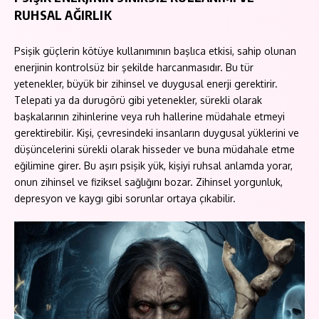
RUHSAL AĞIRLIK
Psişik güçlerin kötüye kullanımının başlıca etkisi, sahip olunan
enerjinin kontrolsüz bir şekilde harcanmasıdır. Bu tür
yetenekler, büyük bir zihinsel ve duygusal enerji gerektirir.
Telepati ya da durugörü gibi yetenekler, sürekli olarak
başkalarının zihinlerine veya ruh hallerine müdahale etmeyi
gerektirebilir. Kişi, çevresindeki insanların duygusal yüklerini ve
düşüncelerini sürekli olarak hisseder ve buna müdahale etme
eğilimine girer. Bu aşırı psişik yük, kişiyi ruhsal anlamda yorar,
onun zihinsel ve fiziksel sağlığını bozar. Zihinsel yorgunluk,
depresyon ve kaygı gibi sorunlar ortaya çıkabilir.