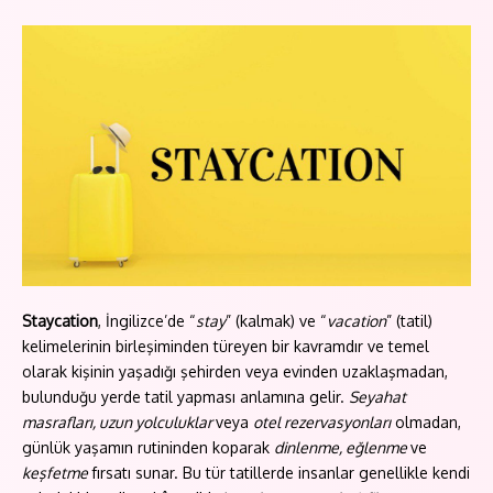
Staycation
, İngilizce’de “
stay
” (kalmak) ve “
vacation
” (tatil)
kelimelerinin birleşiminden türeyen bir kavramdır ve temel
olarak kişinin yaşadığı şehirden veya evinden uzaklaşmadan,
bulunduğu yerde tatil yapması anlamına gelir.
Seyahat
masrafları, uzun yolculuklar
veya
otel rezervasyonları
olmadan,
günlük yaşamın rutininden koparak
dinlenme, eğlenme
ve
keşfetme
fırsatı sunar. Bu tür tatillerde insanlar genellikle kendi