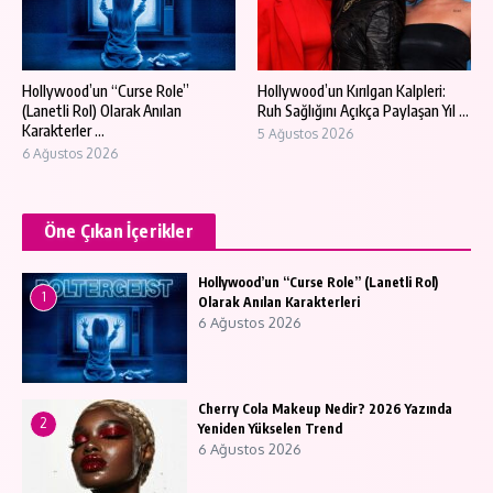
Hollywood’un “Curse Role”
Hollywood’un Kırılgan Kalpleri:
(Lanetli Rol) Olarak Anılan
Ruh Sağlığını Açıkça Paylaşan Yıl ...
Karakterler ...
5 Ağustos 2026
6 Ağustos 2026
Öne Çıkan İçerikler
Hollywood’un “Curse Role” (Lanetli Rol)
1
Olarak Anılan Karakterleri
6 Ağustos 2026
Cherry Cola Makeup Nedir? 2026 Yazında
2
Yeniden Yükselen Trend
6 Ağustos 2026