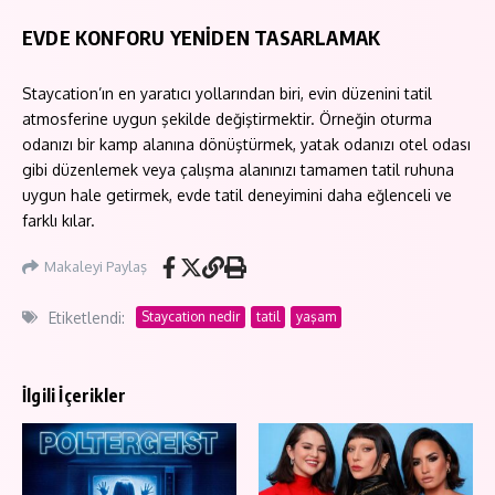
EVDE KONFORU YENİDEN TASARLAMAK
Staycation’ın en yaratıcı yollarından biri, evin düzenini tatil
atmosferine uygun şekilde değiştirmektir. Örneğin oturma
odanızı bir kamp alanına dönüştürmek, yatak odanızı otel odası
gibi düzenlemek veya çalışma alanınızı tamamen tatil ruhuna
uygun hale getirmek, evde tatil deneyimini daha eğlenceli ve
farklı kılar.
Makaleyi Paylaş
Etiketlendi:
Staycation nedir
tatil
yaşam
İlgili İçerikler