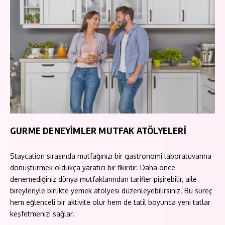
GURME DENEYİMLER MUTFAK ATÖLYELERİ
Staycation sırasında mutfağınızı bir gastronomi laboratuvarına
dönüştürmek oldukça yaratıcı bir fikirdir. Daha önce
denemediğiniz dünya mutfaklarından tarifler pişirebilir, aile
bireyleriyle birlikte yemek atölyesi düzenleyebilirsiniz. Bu süreç
hem eğlenceli bir aktivite olur hem de tatil boyunca yeni tatlar
keşfetmenizi sağlar.