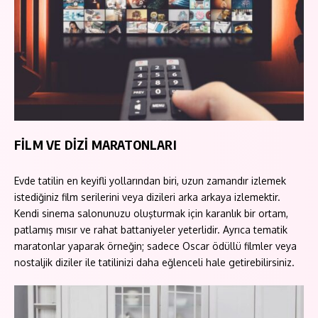
FİLM VE DİZİ MARATONLARI
Evde tatilin en keyifli yollarından biri, uzun zamandır izlemek
istediğiniz film serilerini veya dizileri arka arkaya izlemektir.
Kendi sinema salonunuzu oluşturmak için karanlık bir ortam,
patlamış mısır ve rahat battaniyeler yeterlidir. Ayrıca tematik
maratonlar yaparak örneğin; sadece Oscar ödüllü filmler veya
nostaljik diziler ile tatilinizi daha eğlenceli hale getirebilirsiniz.