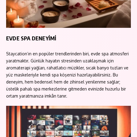
EVDE SPA DENEYİMİ
Staycation’ın en popüler trendlerinden biri, evde spa atmosferi
yaratmaktır. Günlük hayatın stresinden uzaklaşmak için
aromaterapi yağları, rahatlatıcı müzikler, sıcak banyo tuzları ve
yüz maskeleriyle kendi spa köşenizi hazırlayabilirsiniz. Bu
deneyim, hem bedensel hem de zihinsel yenilenme sağlar;
üstelik pahalı spa merkezlerine gitmeden evinizde huzurlu bir
ortam yaratmanıza imkân tanır.