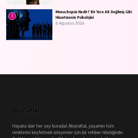
Monachopsis Nedir? Bir Yere Ait Değilmiş Gibi
3
Hissetmenin Psikolojisi
6 Ağustos 2026
AkıştaKal
Hayata dair her şey burada! AkıştaKal, yaşamın tüm
renklerini keşfetmek isteyenler için bir rehber niteliğinde.