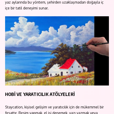
yaz aylarında bu yöntem, şehirden uzaklaşmadan doğayla iç
içe bir tatil deneyimi sunar.
HOBİ VE YARATICILIK ATÖLYELERİ
Staycation, kişisel gelişim ve yaratıcılık için de mükemmel bir
fırsattır. Resim yapmak, el işi denemek, yazı yazmak veya