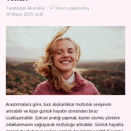
Tarafından
AkıştaKal
Yorum yapılmamış
30 Mayıs 2025
16:18
Araştırmalara göre, bazı alışkanlıklar mutluluk seviyesini
artırabilir ve kişiyi günlük hayatın stresinden biraz
uzaklaştırabilir. Şükran pratiği yapmak, kişinin olumlu yönlere
odaklanmasını sağlayarak mutluluğu artırabilir. Günlük hayatta