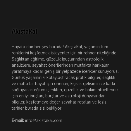
AkıştaKal
Hayata dair her şey burada! AkıştaKal, yaşamın tüm
renklerini keşfetmek isteyenler için bir rehber niteliğinde.
Sağlıktan eğitime, güzellik ipuçlarından astrolojik
analizlere, seyahat önerilerinden mutfakta harikalar
yaratmaya kadar geniş bir yelpazede içerikler sunuyoruz.
Günlük yaşamınızı kolaylaştıracak pratik bilgiler, sağlıklı
ve mutlu bir hayat için öneriler, kişisel gelişiminize katkı
sağlayacak eğitim içerikleri, güzellik ve bakım ritüelleriniz
için en iyi ipuçları, burçlar ve astroloji dünyasından
bilgiler, keşfetmeye değer seyahat rotaları ve leziz
tarifler burada sizi bekliyor!
E-mail:
info@akistakal.com