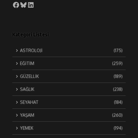
Facebook
Bluesky
LinkedIn
Kategori Listesi
ASTROLOJİ
(175)
EĞİTİM
(259)
GÜZELLİK
(189)
SAĞLIK
(238)
SEYAHAT
(184)
YAŞAM
(260)
YEMEK
(194)