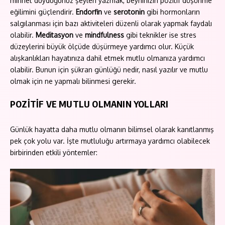
minnet duyduğunuz şeyleri yazmak, beyninizin pozitif düşünme
eğilimini güçlendirir.
Endorfin
ve
serotonin
gibi hormonların
salgılanması için bazı aktiviteleri düzenli olarak yapmak faydalı
olabilir.
Meditasyon
ve
mindfulness
gibi teknikler ise stres
düzeylerini büyük ölçüde düşürmeye yardımcı olur. Küçük
alışkanlıkları hayatınıza dahil etmek mutlu olmanıza yardımcı
olabilir. Bunun için şükran günlüğü nedir, nasıl yazılır ve mutlu
olmak için ne yapmalı bilinmesi gerekir.
POZİTİF VE MUTLU OLMANIN YOLLARI
Günlük hayatta daha mutlu olmanın bilimsel olarak kanıtlanmış
pek çok yolu var. İşte mutluluğu artırmaya yardımcı olabilecek
birbirinden etkili yöntemler: