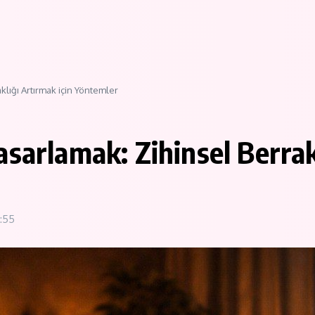
klığı Artırmak için Yöntemler
sarlamak: Zihinsel Berrak
7:55