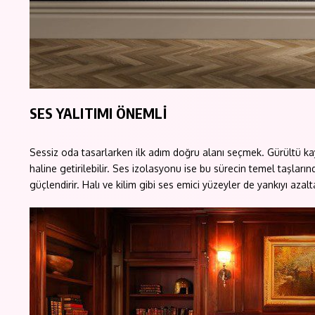
SES YALITIMI ÖNEMLİ
Sessiz oda tasarlarken ilk adım doğru alanı seçmek. Gürültü kay
haline getirilebilir. Ses izolasyonu ise bu sürecin temel taşlar
güçlendirir. Halı ve kilim gibi ses emici yüzeyler de yankıyı azal