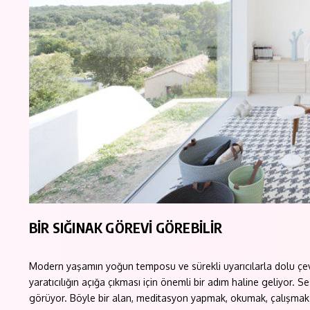
BİR SIĞINAK GÖREVİ GÖREBİLİR
Modern yaşamın yoğun temposu ve sürekli uyarıcılarla dolu çevr
yaratıcılığın açığa çıkması için önemli bir adım haline geliyor. S
görüyor. Böyle bir alan, meditasyon yapmak, okumak, çalışmak vey