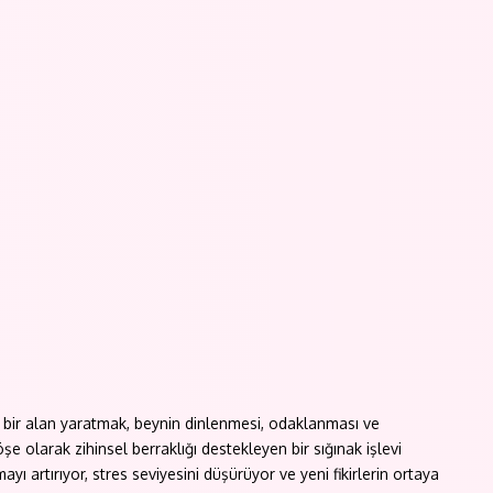
z bir alan yaratmak, beynin dinlenmesi, odaklanması ve
öşe olarak zihinsel berraklığı destekleyen bir sığınak işlevi
 artırıyor, stres seviyesini düşürüyor ve yeni fikirlerin ortaya