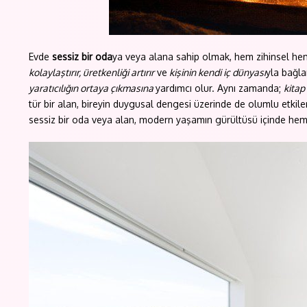
Evde
sessiz bir oda
ya veya alana sahip olmak, hem zihinsel hem 
kolaylaştırır, üretkenliği artırır
ve
kişinin kendi iç dünyası
yla bağla
yaratıcılığın ortaya çıkmasına
yardımcı olur. Aynı zamanda;
kitap
tür bir alan, bireyin duygusal dengesi üzerinde de olumlu etkiler 
sessiz bir oda veya alan, modern yaşamın gürültüsü içinde hem z