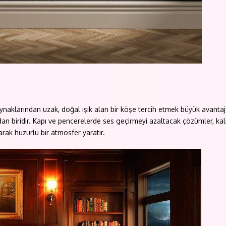
naklarından uzak, doğal ışık alan bir köşe tercih etmek büyük avantaj
ından biridir. Kapı ve pencerelerde ses geçirmeyi azaltacak çözümler, ka
tarak huzurlu bir atmosfer yaratır.