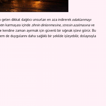
gelen dikkat dağıtıcı unsurları en aza indirerek
odaklanmayı
at
ın karmaşası içinde
zihnin dinlenmesine, stresin azalmasına
ve
 kendine zaman ayırmak için güvenli bir sığınak işlevi görür. Bu
m de duygularını daha sağlıklı bir şekilde işleyebilir, dolayısıyla