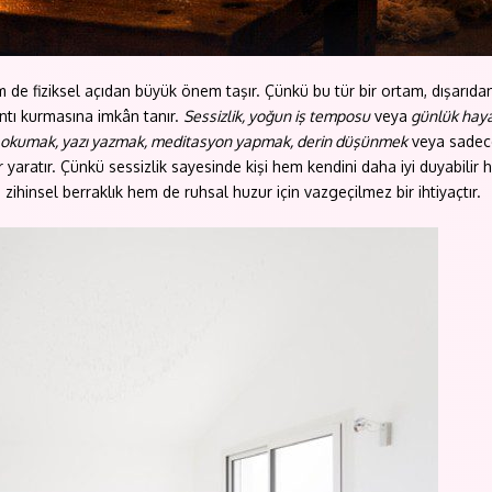
de fiziksel açıdan büyük önem taşır. Çünkü bu tür bir ortam, dışarıdan 
ntı kurmasına imkân tanır.
Sessizlik, yoğun iş temposu
veya
günlük hay
 okumak, yazı yazmak, meditasyon yapmak, derin düşünmek
veya sadece
yaratır. Çünkü sessizlik sayesinde kişi hem kendini daha iyi duyabilir he
ihinsel berraklık hem de ruhsal huzur için vazgeçilmez bir ihtiyaçtır.