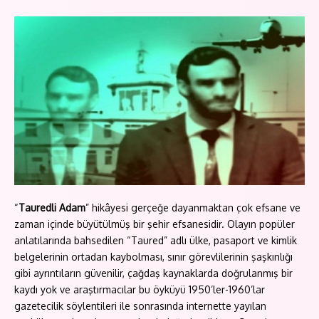
“
Tauredli Adam
” hikâyesi gerçeğe dayanmaktan çok efsane ve
zaman içinde büyütülmüş bir şehir efsanesidir. Olayın popüler
anlatılarında bahsedilen “Taured” adlı ülke, pasaport ve kimlik
belgelerinin ortadan kaybolması, sınır görevlilerinin şaşkınlığı
gibi ayrıntıların güvenilir, çağdaş kaynaklarda doğrulanmış bir
kaydı yok ve araştırmacılar bu öyküyü 1950’ler-1960’lar
gazetecilik söylentileri ile sonrasında internette yayılan