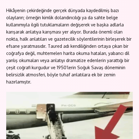
Hikâyenin çekirdeğinde gerçek dünyada kaydedilmiş bazı
olayların; örneğin kimlik dolandırıcılığı ya da sahte belge
kullanımıyla ilgili tutuklamaların değişerek ve başka adlarla
karışarak anlatıya karışması yer alıyor. Burada önemli olan
nokta, halk anlatıları ve gazetecilik söylentilerinin birleşerek bir
efsane yaratmasıdır. Taured adı kendiliğinden ortaya çıkan bir
coğrafya değil, muhtemelen harita okuma hataları, yabancı dil
yanlış okumaları veya anlatıyı dramatize edenlerin yarattığı bir
çeşit coğrafi kurgudur ve 1950’lerin Soğuk Savaş döneminin
belirsizlik atmosferi, böyle tuhaf anlatılara ek bir zemin
hazırlamıştır.