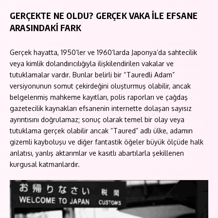
GERÇEKTE NE OLDU? GERÇEK VAKA İLE EFSANE
ARASINDAKİ FARK
Gerçek hayatta, 1950’ler ve 1960’larda Japonya’da sahtecilik
veya kimlik dolandırıcılığıyla ilişkilendirilen vakalar ve
tutuklamalar vardır. Bunlar belirli bir “Tauredli Adam”
versiyonunun somut çekirdeğini oluşturmuş olabilir, ancak
belgelenmiş mahkeme kayıtları, polis raporları ve çağdaş
gazetecilik kaynakları efsanenin internette dolaşan sayısız
ayrıntısını doğrulamaz; sonuç olarak temel bir olay veya
tutuklama gerçek olabilir ancak “Taured” adlı ülke, adamın
gizemli kayboluşu ve diğer fantastik öğeler büyük ölçüde halk
anlatısı, yanlış aktarımlar ve kasıtlı abartılarla şekillenen
kurgusal katmanlardır.