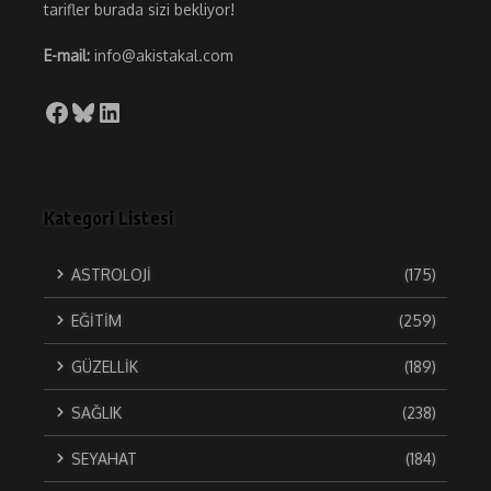
tarifler burada sizi bekliyor!
E-mail:
info@akistakal.com
Facebook
Bluesky
LinkedIn
Kategori Listesi
ASTROLOJİ
(175)
EĞİTİM
(259)
GÜZELLİK
(189)
SAĞLIK
(238)
SEYAHAT
(184)