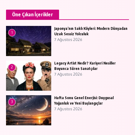
Öne Çıkan İçerikler
Japonya’nın Saklı Köyleri: Modern Dünyadan
1
Uzak Sessiz Yolculuk
7 Ağustos 2026
Legacy Artist Nedir? Kariyeri Nesiller
2
Boyunca Süren Sanatçılar
7 Ağustos 2026
Hafta Sonu Genel Enerjisi: Duygusal
3
Yoğunluk ve Yeni Başlangıçlar
7 Ağustos 2026