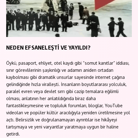
NEDEN EFSANELEŞTİ VE YAYILDI?
Öykü, pasaport, ehliyet, otel kaydı gibi “somut kanıtlar” iddiası,
sınır görevlilerinin şaşkınlığı ve adamın aniden ortadan
kaybolması gibi dramatik unsurlar sayesinde internet çağına
gelindiğinde hızla viralleşti. İnsanların boyutlararası yolculuk,
paralel evren veya devlet sırrı gibi cazip temalara eğilimli
olması, anlatının her anlatıldığında biraz daha
fantastikleşmesine ve topluluk forumları, bloglar, YouTube
videoları ve popüler kültür aracılığıyla yeniden üretilmesine yol
açtı. Belirsizlik ve doğrulanamayan ayrıntılar ise hikâyeyi
tartışmaya ve yeni varyantlar yaratmaya uygun bir haline
getirdi.