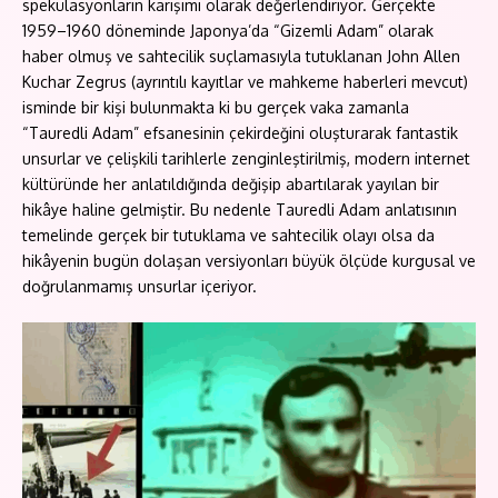
spekülasyonların karışımı olarak değerlendiriyor. Gerçekte
1959–1960 döneminde Japonya’da “Gizemli Adam” olarak
haber olmuş ve sahtecilik suçlamasıyla tutuklanan John Allen
Kuchar Zegrus (ayrıntılı kayıtlar ve mahkeme haberleri mevcut)
isminde bir kişi bulunmakta ki bu gerçek vaka zamanla
“Tauredli Adam” efsanesinin çekirdeğini oluşturarak fantastik
unsurlar ve çelişkili tarihlerle zenginleştirilmiş, modern internet
kültüründe her anlatıldığında değişip abartılarak yayılan bir
hikâye haline gelmiştir. Bu nedenle Tauredli Adam anlatısının
temelinde gerçek bir tutuklama ve sahtecilik olayı olsa da
hikâyenin bugün dolaşan versiyonları büyük ölçüde kurgusal ve
doğrulanmamış unsurlar içeriyor.