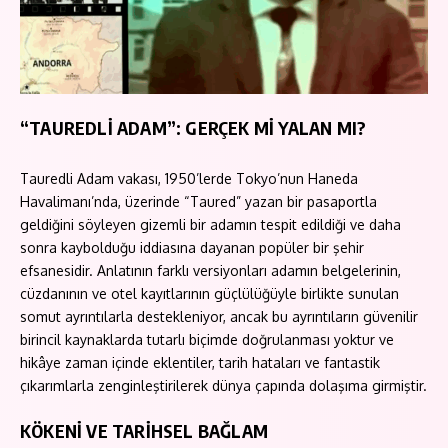
“TAUREDLİ ADAM”: GERÇEK Mİ YALAN MI?
Tauredli Adam vakası, 1950’lerde Tokyo’nun Haneda
Havalimanı’nda, üzerinde “Taured” yazan bir pasaportla
geldiğini söyleyen gizemli bir adamın tespit edildiği ve daha
sonra kaybolduğu iddiasına dayanan popüler bir şehir
efsanesidir. Anlatının farklı versiyonları adamın belgelerinin,
cüzdanının ve otel kayıtlarının güçlülüğüyle birlikte sunulan
somut ayrıntılarla destekleniyor, ancak bu ayrıntıların güvenilir
birincil kaynaklarda tutarlı biçimde doğrulanması yoktur ve
hikâye zaman içinde eklentiler, tarih hataları ve fantastik
çıkarımlarla zenginleştirilerek dünya çapında dolaşıma girmiştir.
KÖKENİ VE TARİHSEL BAĞLAM