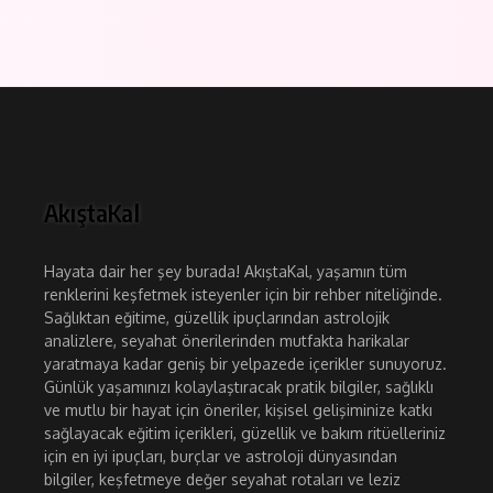
AkıştaKal
Hayata dair her şey burada! AkıştaKal, yaşamın tüm
renklerini keşfetmek isteyenler için bir rehber niteliğinde.
Sağlıktan eğitime, güzellik ipuçlarından astrolojik
analizlere, seyahat önerilerinden mutfakta harikalar
yaratmaya kadar geniş bir yelpazede içerikler sunuyoruz.
Günlük yaşamınızı kolaylaştıracak pratik bilgiler, sağlıklı
ve mutlu bir hayat için öneriler, kişisel gelişiminize katkı
sağlayacak eğitim içerikleri, güzellik ve bakım ritüelleriniz
için en iyi ipuçları, burçlar ve astroloji dünyasından
bilgiler, keşfetmeye değer seyahat rotaları ve leziz