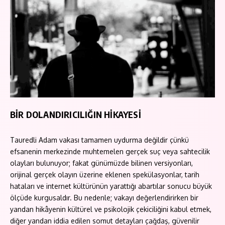
BİR DOLANDIRICILIĞIN HİKAYESİ
Tauredli Adam vakası tamamen uydurma değildir çünkü
efsanenin merkezinde muhtemelen gerçek suç veya sahtecilik
olayları bulunuyor; fakat günümüzde bilinen versiyonları,
orijinal gerçek olayın üzerine eklenen spekülasyonlar, tarih
hataları ve internet kültürünün yarattığı abartılar sonucu büyük
ölçüde kurgusaldır. Bu nedenle; vakayı değerlendirirken bir
yandan hikâyenin kültürel ve psikolojik çekiciliğini kabul etmek,
diğer yandan iddia edilen somut detayları çağdaş, güvenilir