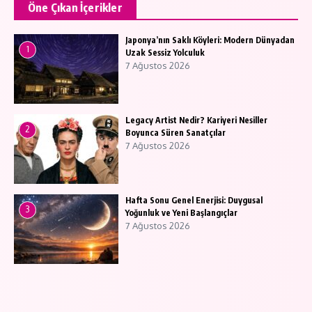
Öne Çıkan İçerikler
Japonya’nın Saklı Köyleri: Modern Dünyadan
1
Uzak Sessiz Yolculuk
7 Ağustos 2026
Legacy Artist Nedir? Kariyeri Nesiller
2
Boyunca Süren Sanatçılar
7 Ağustos 2026
Hafta Sonu Genel Enerjisi: Duygusal
3
Yoğunluk ve Yeni Başlangıçlar
7 Ağustos 2026