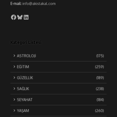
E-mail:
info@akistakal.com
Facebook
Bluesky
LinkedIn
Kategori Listesi
ASTROLOJİ
(175)
EĞİTİM
(259)
GÜZELLİK
(189)
SAĞLIK
(238)
SEYAHAT
(184)
YAŞAM
(260)