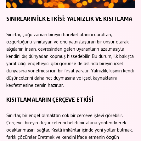
SINIRLARIN İLK ETKİSİ: YALNIZLIK VE KISITLAMA
Sınırlar, çoğu zaman bireyin hareket alanını daraltan,
özgürlüğünü sınırlayan ve onu yalnızlaştıran bir unsur olarak
algılanır. İnsan, çevresinden gelen uyaranların azalmasıyla
kendini dış dünyadan kopmuş hissedebilir. Bu durum, ilk bakışta
yaratıcılığı engelleyici gibi görünse de aslında bireyin içsel
dünyasına yönelmesi için bir fırsat yaratır. Yalnızlık, kişinin kendi
düşüncelerini daha net duymasına ve içsel kaynaklarını
keşfetmesine zemin hazırlar.
KISITLAMALARIN ÇERÇEVE ETKİSİ
Sınırlar, bir engel olmaktan çok bir çerçeve işlevi görebilir.
Çerçeve, bireyin düşüncelerini belirli bir alana yönlendirerek
odaklanmasını sağlar. Kısıtlı imkânlar içinde yeni yollar bulmak,
farklı çözümler üretmek ve kendini ifade etmenin özgün