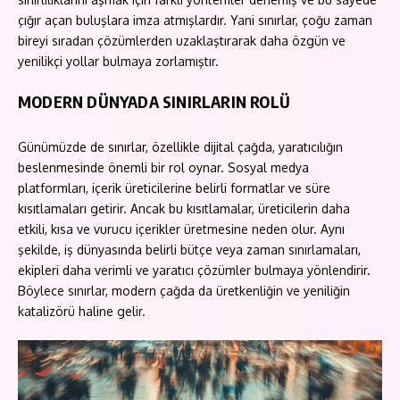
çığır açan buluşlara imza atmışlardır. Yani sınırlar, çoğu zaman
bireyi sıradan çözümlerden uzaklaştırarak daha özgün ve
yenilikçi yollar bulmaya zorlamıştır.
MODERN DÜNYADA SINIRLARIN ROLÜ
Günümüzde de sınırlar, özellikle dijital çağda, yaratıcılığın
beslenmesinde önemli bir rol oynar. Sosyal medya
platformları, içerik üreticilerine belirli formatlar ve süre
kısıtlamaları getirir. Ancak bu kısıtlamalar, üreticilerin daha
etkili, kısa ve vurucu içerikler üretmesine neden olur. Aynı
şekilde, iş dünyasında belirli bütçe veya zaman sınırlamaları,
ekipleri daha verimli ve yaratıcı çözümler bulmaya yönlendirir.
Böylece sınırlar, modern çağda da üretkenliğin ve yeniliğin
katalizörü haline gelir.