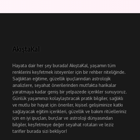
AkıştaKal
Hayata dair her şey burada! AkıştaKal, yaşamın tüm
renklerini keşfetmek isteyenler için bir rehber niteliğinde.
Sağlıktan eğitime, güzellik ipuçlarından astrolojik
analizlere, seyahat önerilerinden mutfakta harikalar
yaratmaya kadar geniş bir yelpazede içerikler sunuyoruz.
Günlük yaşamınızı kolaylaştıracak pratik bilgiler, sağlıklı
ve mutlu bir hayat için öneriler, kişisel gelişiminize katkı
sağlayacak eğitim içerikleri, güzellik ve bakım ritüelleriniz
için en iyi ipuçları, burçlar ve astroloji dünyasından
bilgiler, keşfetmeye değer seyahat rotaları ve leziz
tarifler burada sizi bekliyor!