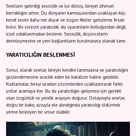
Sınırların getirdiği sessizlik ve içe dönüş, bireyin zihinsel
berraklığını artırır. Dış dünyanın karmaşasından uzaklaşan kişi,
kendi sesini daha net duyar ve özgün fikirler geliştirme fırsatı
bulur. Bu süreçte yaratıcılık, dış uyaranların bolluğundan değil,
içsel odaklanmadan beslenir. Sessizlik, düşüncelerin
derinleşmesine ve yeni bağlantıların kurulmasına olanak tanır.
YARATICILIĞIN BESLENMESİ
Sonuç olarak sınırlar, bireyin kendini tanımasına ve yaratıcılığını
güçlendirmesine aracılık eden bir katalizör haline gelebilir.
Kısıtlamalar, bireyi sıradan çözümlerden uzaklaştırarak farklı
yollar aramaya iter. Bu da yaratıcılığın gelişmesi için gerekli
olan özgünlük ve yenilik arayışını doğurur. Dolayısıyla sınırlar,
doğru bir bakış açısıyla ele alındığında yaratıcılığı öldürmek
yerine besleyen bir unsur olabilir.