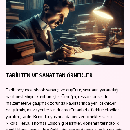
TARİHTEN VE SANATTAN ÖRNEKLER
Tarih boyunca birçok sanatçı ve düşünür, sınırların yaratıcılığı
nasıl beslediğini kanıtlamıştır. Örneğin, ressamlar kısıtlı
malzemelerle çalışmak zorunda kaldıklarında yeni teknikler
geliştirmiş, müzisyenler sınırlı enstrümanlarla farklı melodiler
yaratmışlardır. Bilim dünyasında da benzer örnekler vardır:
Nikola Tesla, Thomas Edison gibi isimler, dönemin teknolojik
sınırlılıklarını aşmak için farklı yöntemler denemiş ve bu sayede