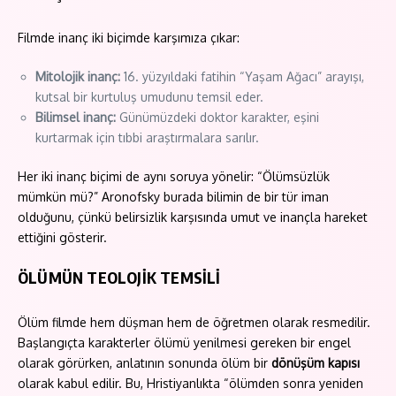
Filmde inanç iki biçimde karşımıza çıkar:
Mitolojik inanç:
16. yüzyıldaki fatihin “Yaşam Ağacı” arayışı,
kutsal bir kurtuluş umudunu temsil eder.
Bilimsel inanç:
Günümüzdeki doktor karakter, eşini
kurtarmak için tıbbi araştırmalara sarılır.
Her iki inanç biçimi de aynı soruya yönelir: “Ölümsüzlük
mümkün mü?” Aronofsky burada bilimin de bir tür iman
olduğunu, çünkü belirsizlik karşısında umut ve inançla hareket
ettiğini gösterir.
ÖLÜMÜN TEOLOJİK TEMSİLİ
Ölüm filmde hem düşman hem de öğretmen olarak resmedilir.
Başlangıçta karakterler ölümü yenilmesi gereken bir engel
olarak görürken, anlatının sonunda ölüm bir
dönüşüm kapısı
olarak kabul edilir. Bu, Hristiyanlıkta “ölümden sonra yeniden