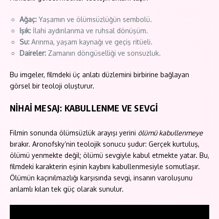
Ağaç:
Yaşamın ve ölümsüzlüğün sembolü.
Işık:
İlahi aydınlanma ve ruhsal dönüşüm.
Su:
Arınma, yaşam kaynağı ve geçiş ritüeli.
Daireler:
Zamanın döngüselliği ve sonsuzluk.
Bu imgeler, filmdeki üç anlatı düzlemini birbirine bağlayan
görsel bir teoloji oluşturur.
NİHAİ MESAJ: KABULLENME VE SEVGİ
Filmin sonunda ölümsüzlük arayışı yerini
ölümü kabullenmeye
bırakır. Aronofsky’nin teolojik sonucu şudur: Gerçek kurtuluş,
ölümü yenmekte değil; ölümü sevgiyle kabul etmekte yatar. Bu,
filmdeki karakterin eşinin kaybını kabullenmesiyle somutlaşır.
Ölümün kaçınılmazlığı karşısında sevgi, insanın varoluşunu
anlamlı kılan tek güç olarak sunulur.