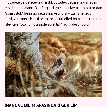
mücadele ve gelecekteki mistik yolculuk birbirini tekrar eden
motiflerle bağlanır. Bu döngüsel zaman anlayışı, teolojik açıdan
“sonsuzluk” fikrini görselleştirir. Aronofsky, zamanın akışını
değil, zamanın içindeki tekrarları ve ritüelleri ön plana çıkararak
izleyiciye “ölümün ötesinde süreklilik” fikrini düşündürür.
İNANÇ VE BİLİM ARASINDAKİ GERİLİM