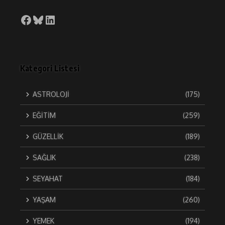
Facebook
Bluesky
LinkedIn
Kategori Listesi
ASTROLOJİ
(175)
EĞİTİM
(259)
GÜZELLİK
(189)
SAĞLIK
(238)
SEYAHAT
(184)
YAŞAM
(260)
YEMEK
(194)