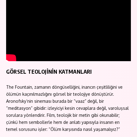
GÖRSEL TEOLOJİNİN KATMANLARI
The Fountain, zamanın döngüselliğini, inancın çeşitliliğini ve
ölümün kaçınılmazlığını görsel bir teolojiye dönüştürür.
Aronofsky’nin sineması burada bir “vaaz” değil, bir
“meditasyon” gibidir: izleyiciyi kesin cevaplara değil, varoluşsal
sorulara yönlendirir. Film, teolojik bir metin gibi okunabilir;
çünkü hem sembollerle hem de anlatı yapısıyla insanın en
temel sorusunu işler: “Ölüm karşısında nasıl yaşamalıyız?”