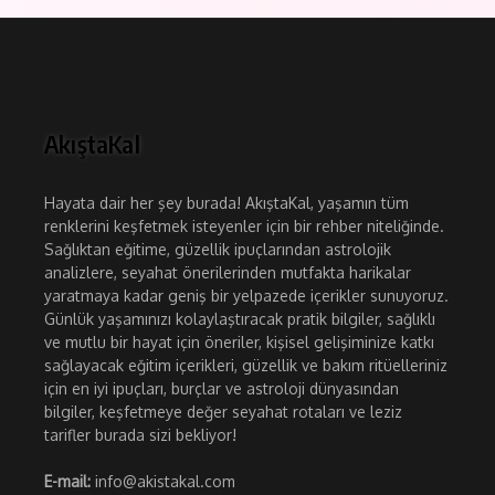
AkıştaKal
Hayata dair her şey burada! AkıştaKal, yaşamın tüm
renklerini keşfetmek isteyenler için bir rehber niteliğinde.
Sağlıktan eğitime, güzellik ipuçlarından astrolojik
analizlere, seyahat önerilerinden mutfakta harikalar
yaratmaya kadar geniş bir yelpazede içerikler sunuyoruz.
Günlük yaşamınızı kolaylaştıracak pratik bilgiler, sağlıklı
ve mutlu bir hayat için öneriler, kişisel gelişiminize katkı
sağlayacak eğitim içerikleri, güzellik ve bakım ritüelleriniz
için en iyi ipuçları, burçlar ve astroloji dünyasından
bilgiler, keşfetmeye değer seyahat rotaları ve leziz
tarifler burada sizi bekliyor!
E-mail:
info@akistakal.com