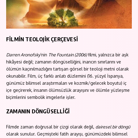
FİLMİN TEOLOJİK ÇERÇEVESİ
Darren Aronofsky
’nin
The Fountain (2006)
filmi, yalnızca bir aşk
hikâyesi değil; zamanın döngüselliğini, inancın sınırlarını ve
ölümün kaçınılmazlığını tartışan görsel bir teoloji metni olarak
okunabilir. Film, üç farklı anlatı düzlemini (16. yüzyıl İspanya,
günümüz bilimsel araştırmaları ve kozmik/gelecek boyutu) iç
içe geçirerek, insanın ölümsüzlük arayışını ve ölümle yüzleşme
biçimlerini sembolik imgelerle işler.
ZAMANIN DÖNGÜSELLİĞİ
Filmde zaman doğrusal bir çizgi olarak değil,
dairesel bir döngü
olarak sunulur. Geçmişteki fatih arayışı, günümüzdeki bilimsel