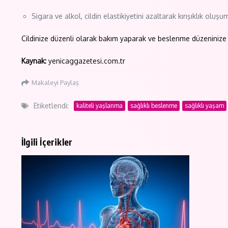
Sigara ve alkol, cildin elastikiyetini azaltarak kırışıklık olu
Cildinize düzenli olarak bakım yaparak ve beslenme düzeninize di
Kaynak:
yenicaggazetesi.com.tr
Makaleyi Paylaş
Etiketlendi:
kaliteli yaşlanma
sağlıklı beslenme
sağlıklı yaşam
İlgili İçerikler