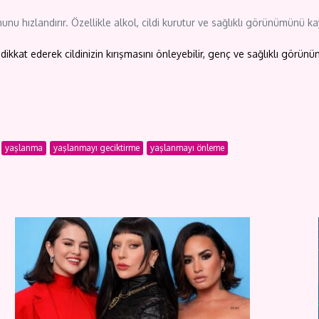
şumunu hızlandırır. Özellikle alkol, cildi kurutur ve sağlıklı görünümünü
kkat ederek cildinizin kırışmasını önleyebilir, genç ve sağlıklı görünü
yaşlanma
yaşlanmayı geciktirme
yaşlanmayı önleme