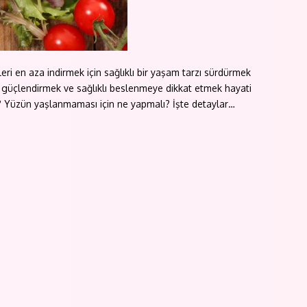
ri en aza indirmek için sağlıklı bir yaşam tarzı sürdürmek
ri güçlendirmek ve sağlıklı beslenmeye dikkat etmek hayati
ı? Yüzün yaşlanmaması için ne yapmalı? İşte detaylar…