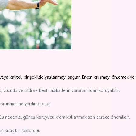
ya kaliteli bir şekilde yaşlanmayı sağlar. Erken kırışmayı önlemek ve fi
ücudu ve cildi serbest radikallerin zararlarından koruyabilir.
 görünmesine yardımcı olur.
r. Bu nedenle, güneş koruyucu krem kullanmak son derece önemlidir.
in kritik bir faktördür.