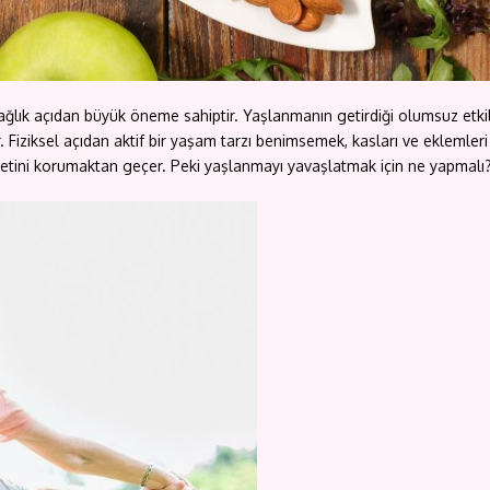
ağlık açıdan büyük öneme sahiptir. Yaşlanmanın getirdiği olumsuz etkile
. Fiziksel açıdan aktif bir yaşam tarzı benimsemek, kasları ve eklemle
iyetini korumaktan geçer. Peki yaşlanmayı yavaşlatmak için ne yapmal