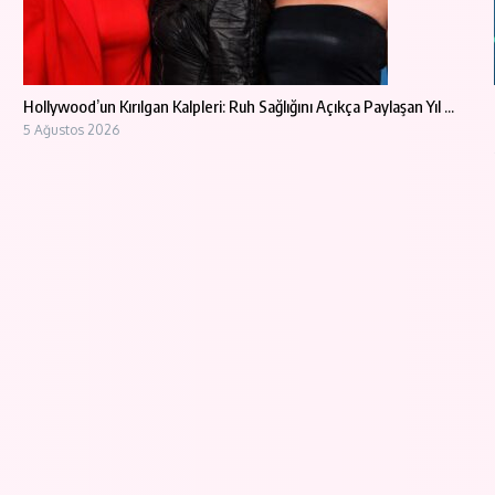
Hollywood’un Kırılgan Kalpleri: Ruh Sağlığını Açıkça Paylaşan Yıl ...
5 Ağustos 2026