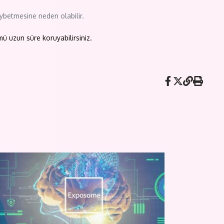
 kaybetmesine neden olabilir.
mü uzun süre koruyabilirsiniz.