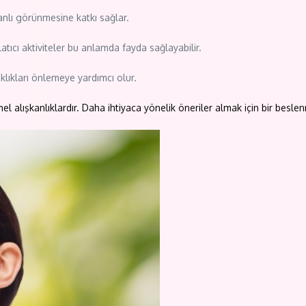
 canlı görünmesine katkı sağlar.
atıcı aktiviteler bu anlamda fayda sağlayabilir.
klıkları önlemeye yardımcı olur.
l alışkanlıklardır. Daha ihtiyaca yönelik öneriler almak için bir besle