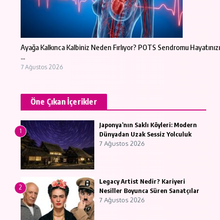
Ayağa Kalkınca Kalbiniz Neden Fırlıyor? POTS Sendromu Hayatınızı
...
7 Ağustos 2026
Öne Çıkan İçerikler
Japonya’nın Saklı Köyleri: Modern
1
Dünyadan Uzak Sessiz Yolculuk
7 Ağustos 2026
Legacy Artist Nedir? Kariyeri
2
Nesiller Boyunca Süren Sanatçılar
7 Ağustos 2026