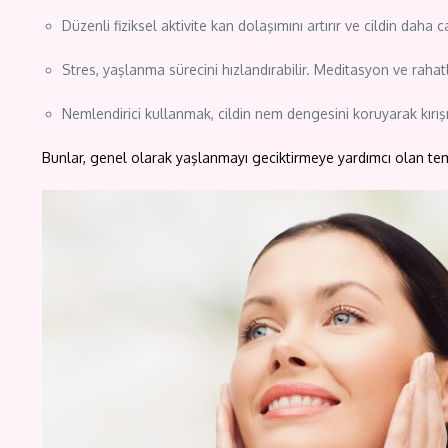
Düzenli fiziksel aktivite kan dolaşımını artırır ve cildin daha
Stres, yaşlanma sürecini hızlandırabilir. Meditasyon ve rahatl
Nemlendirici kullanmak, cildin nem dengesini koruyarak kırışı
Bunlar, genel olarak yaşlanmayı geciktirmeye yardımcı olan teme