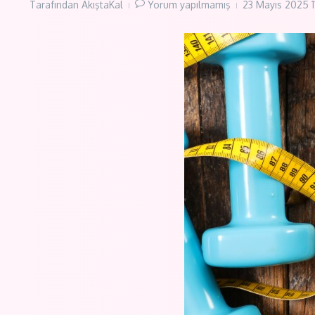
Tarafından
AkıştaKal
Yorum yapılmamış
23 Mayıs 2025