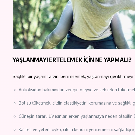
YAŞLANMAYI ERTELEMEK İÇİN NE YAPMALI?
Sağlıklı bir yaşam tarzını benimsemek, yaşlanmayı geciktirmeyi ve
Antioksidan bakımından zengin meyve ve sebzeleri tüketmek, v
Bol su tüketmek, cildin elastikiyetini korumasına ve sağlıklı
Güneşin zararlı UV ışınları erken yaşlanmaya neden olabili
Kaliteli ve yeterli uyku, cildin kendini yenilemesini sağladığı iç