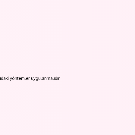
ğıdaki yöntemler uygulanmalıdır: