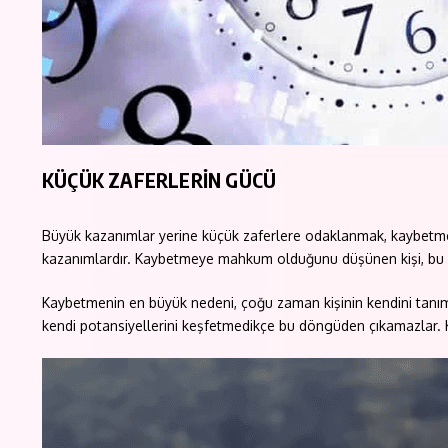
KÜÇÜK ZAFERLERİN GÜCÜ
Büyük kazanımlar yerine küçük zaferlere odaklanmak, kaybetme d
kazanımlardır. Kaybetmeye mahkum olduğunu düşünen kişi, bu küç
Kaybetmenin en büyük nedeni, çoğu zaman kişinin kendini tanım
kendi potansiyellerini keşfetmedikçe bu döngüden çıkamazlar. 