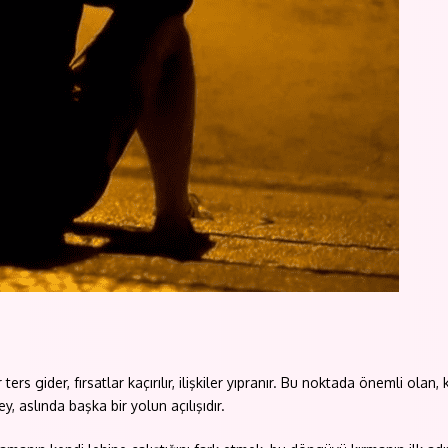
er ters gider, fırsatlar kaçırılır, ilişkiler yıpranır. Bu noktada önemli ola
 aslında başka bir yolun açılışıdır.