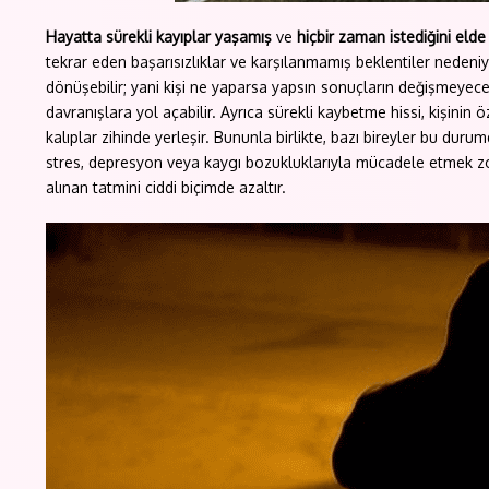
Hayatta sürekli kayıplar yaşamış
ve
hiçbir zaman istediğini el
tekrar eden başarısızlıklar ve karşılanmamış beklentiler nedeniyl
dönüşebilir; yani kişi ne yaparsa yapsın sonuçların değişmeyece
davranışlara yol açabilir. Ayrıca sürekli kaybetme hissi, kişinin
kalıplar zihinde yerleşir. Bununla birlikte, bazı bireyler bu durum
stres, depresyon veya kaygı bozukluklarıyla mücadele etmek zor
alınan tatmini ciddi biçimde azaltır.