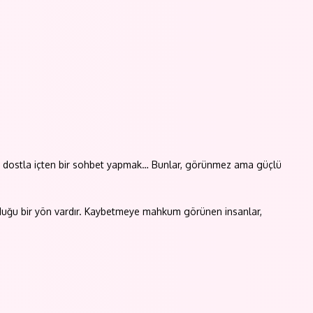
 bir dostla içten bir sohbet yapmak… Bunlar, görünmez ama güçlü
lduğu bir yön vardır. Kaybetmeye mahkum görünen insanlar,