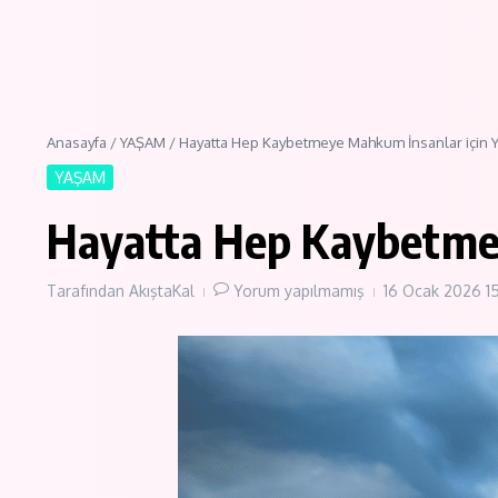
Anasayfa
/
YAŞAM
/
Hayatta Hep Kaybetmeye Mahkum İnsanlar için 
YAŞAM
Hayatta Hep Kaybetmey
Tarafından
AkıştaKal
Yorum yapılmamış
16 Ocak 2026
1