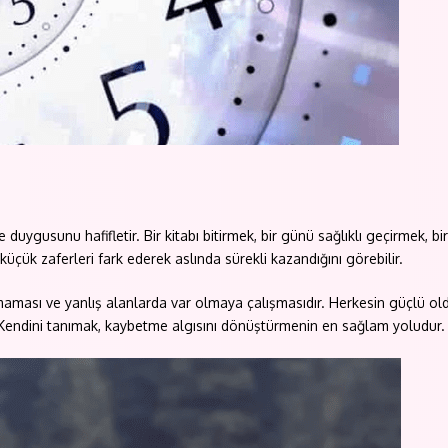
uygusunu hafifletir. Bir kitabı bitirmek, bir günü sağlıklı geçirmek,
ük zaferleri fark ederek aslında sürekli kazandığını görebilir.
aması ve yanlış alanlarda var olmaya çalışmasıdır. Herkesin güçlü o
Kendini tanımak, kaybetme algısını dönüştürmenin en sağlam yoludur.