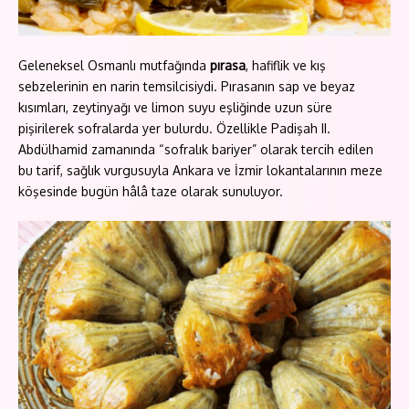
Geleneksel Osmanlı mutfağında
pırasa
, hafiflik ve kış
sebzelerinin en narin temsilcisiydi. Pırasanın sap ve beyaz
kısımları, zeytinyağı ve limon suyu eşliğinde uzun süre
pişirilerek sofralarda yer bulurdu. Özellikle Padişah II.
Abdülhamid zamanında “sofralık bariyer” olarak tercih edilen
bu tarif, sağlık vurgusuyla Ankara ve İzmir lokantalarının meze
köşesinde bugün hâlâ taze olarak sunuluyor.