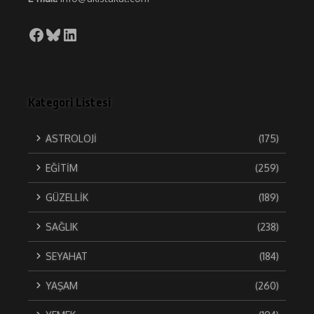
Facebook
Bluesky
LinkedIn
Kategori Listesi
ASTROLOJİ
(175)
EĞİTİM
(259)
GÜZELLİK
(189)
SAĞLIK
(238)
SEYAHAT
(184)
YAŞAM
(260)