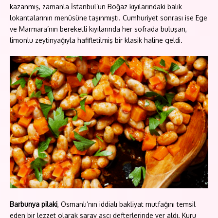
kazanmış, zamanla İstanbul’un Boğaz kıyılarındaki balık
lokantalarının menüsüne taşınmıştı. Cumhuriyet sonrası ise Ege
ve Marmara’nın bereketli kıyılarında her sofrada buluşan,
limonlu zeytinyağıyla hafifletilmiş bir klasik haline geldi.
Barbunya pilaki
, Osmanlı’nın iddialı bakliyat mutfağını temsil
eden bir lezzet olarak saray aşçı defterlerinde yer aldı. Kuru