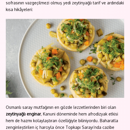
sofrasının vazgeçilmezi olmuş yedi zeytinyağlı tarif ve ardındaki
kısa hikâyeleri:
Osmanlı saray mutfağının en gözde lezzetlerinden biri olan
zeytinyağlı enginar
, Kanuni döneminde hem afrodizyak etkisi
hem de hazmı kolaylaştıran özelliğiyle biliniyordu. Baharatla
zenginleştirilen iç harcıyla önce Topkapı Sarayı’nda cazibe