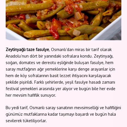
Zeytinyağlı taze fasulye
, Osmanlı’dan miras bir tarif olarak
Anadolu’nun dört bir yanındaki sofralara kondu. Zeytinyağı,
soğan, domates ve dereotu eşliğinde buluşan fasulye, hem
saray mutfağının ağır yemeklerine karşı denge arayanlar için
hem de köy sofralarının basit lezzet ihtiyacını karşılayacak
şekilde pişirildi. Farklı şehirlerde, yeşil fasulye hasadı zamanı
festival yemekleri arasında yer alıyor ve bugün bile her evde
her mevsim hafiflik sunuyor.
Bu yedi tarif, Osmanlı saray sanatının mevsimselliği ve hafifliğini
günümüz mutfaklarına kadar taşımayı başardı ve bugün hala
sevilerek tüketiliyorlar.