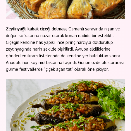
Zeytinyağlı kabak çiçeği dolması,
Osmanlı sarayında nişan ve
düğün sofralarına nazar olarak konan nadide bir estetikti.
Çiçeğin kendine has yapısı, ince pirinç harcıyla doldurulup
zeytinyağında narin şekilde pişirilirdi. Avrupa elçiliklerine
gönderilen ikram listelerinde de kendine yer bulduktan sonra
Anadolu’nun köy mutfaklarına taşındı. Günümüzde uluslararası
gurme festivallerde “çiçek açan tat” olarak öne çıkıyor.