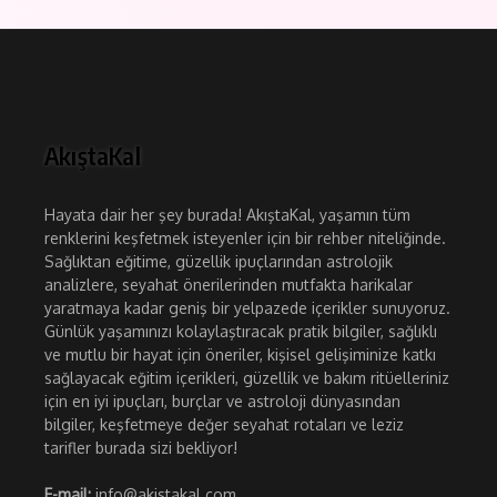
AkıştaKal
Hayata dair her şey burada! AkıştaKal, yaşamın tüm
renklerini keşfetmek isteyenler için bir rehber niteliğinde.
Sağlıktan eğitime, güzellik ipuçlarından astrolojik
analizlere, seyahat önerilerinden mutfakta harikalar
yaratmaya kadar geniş bir yelpazede içerikler sunuyoruz.
Günlük yaşamınızı kolaylaştıracak pratik bilgiler, sağlıklı
ve mutlu bir hayat için öneriler, kişisel gelişiminize katkı
sağlayacak eğitim içerikleri, güzellik ve bakım ritüelleriniz
için en iyi ipuçları, burçlar ve astroloji dünyasından
bilgiler, keşfetmeye değer seyahat rotaları ve leziz
tarifler burada sizi bekliyor!
E-mail:
info@akistakal.com