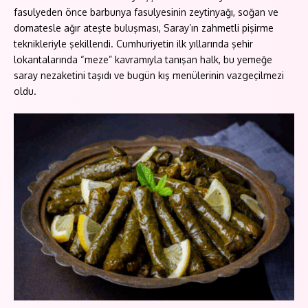
fasulyeden önce barbunya fasulyesinin zeytinyağı, soğan ve
domatesle ağır ateşte buluşması, Saray’ın zahmetli pişirme
teknikleriyle şekillendi. Cumhuriyetin ilk yıllarında şehir
lokantalarında “meze” kavramıyla tanışan halk, bu yemeğe
saray nezaketini taşıdı ve bugün kış menülerinin vazgeçilmezi
oldu.