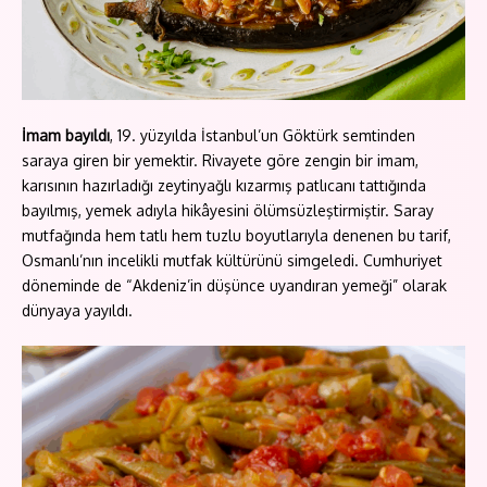
İmam bayıldı
, 19. yüzyılda İstanbul’un Göktürk semtinden
saraya giren bir yemektir. Rivayete göre zengin bir imam,
karısının hazırladığı zeytinyağlı kızarmış patlıcanı tattığında
bayılmış, yemek adıyla hikâyesini ölümsüzleştirmiştir. Saray
mutfağında hem tatlı hem tuzlu boyutlarıyla denenen bu tarif,
Osmanlı’nın incelikli mutfak kültürünü simgeledi. Cumhuriyet
döneminde de “Akdeniz’in düşünce uyandıran yemeği” olarak
dünyaya yayıldı.