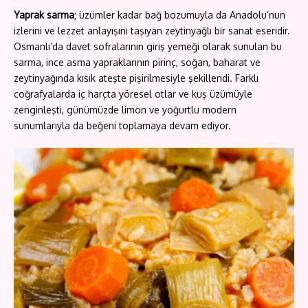
Yaprak sarma
; üzümler kadar bağ bozumuyla da Anadolu’nun
izlerini ve lezzet anlayışını taşıyan zeytinyağlı bir sanat eseridir.
Osmanlı’da davet sofralarının giriş yemeği olarak sunulan bu
sarma, ince asma yapraklarının pirinç, soğan, baharat ve
zeytinyağında kısık ateşte pişirilmesiyle şekillendi. Farklı
coğrafyalarda iç harçta yöresel otlar ve kuş üzümüyle
zenginleşti, günümüzde limon ve yoğurtlu modern
sunumlarıyla da beğeni toplamaya devam ediyor.